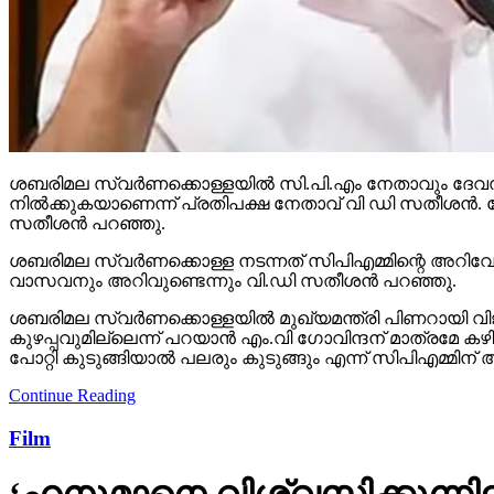
ശബരിമല സ്വര്‍ണക്കൊള്ളയില്‍ സി.പി.എം നേതാവും ദേവസ്
നില്‍ക്കുകയാണെന്ന് പ്രതിപക്ഷ നേതാവ് വി ഡി സതീശന്‍
സതീശന്‍ പറഞ്ഞു.
ശബരിമല സ്വര്‍ണക്കൊള്ള നടന്നത് സിപിഎമ്മിന്റെ അറിവ
വാസവനും അറിവുണ്ടെന്നും വി.ഡി സതീശന്‍ പറഞ്ഞു.
ശബരിമല സ്വര്‍ണക്കൊള്ളയില്‍ മുഖ്യമന്ത്രി പിണറായി വിജയന്
കുഴപ്പവുമില്ലെന്ന് പറയാന്‍ എം.വി ഗോവിന്ദന് മാത്രമേ ക
പോറ്റി കുടുങ്ങിയാല്‍ പലരും കുടുങ്ങും എന്ന് സിപിഎമ്മിന് അ
Continue Reading
Film
‘ഹനുമാനെ വിശ്വസിക്കുന്നി