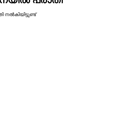
്‍കിയിട്ടുണ്ട്