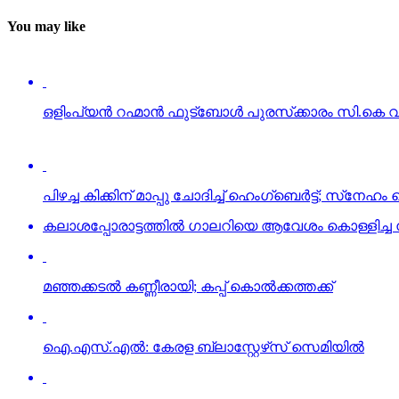
You may like
ഒളിംപ്യന്‍ റഹ്മാന്‍ ഫുട്‌ബോള്‍ പുരസ്‌ക്കാരം സി.കെ വ
പിഴച്ച കിക്കിന് മാപ്പു ചോദിച്ച് ഹെംഗ്‌ബെര്‍ട്ട്; സ്‌നേ
കലാശപ്പോരാട്ടത്തില്‍ ഗാലറിയെ ആവേശം കൊള്ളിച്ച ന
മഞ്ഞക്കടല്‍ കണ്ണീരായി; കപ്പ് കൊല്‍ക്കത്തക്ക്
ഐ.എസ്.എല്‍: കേരള ബ്ലാസ്റ്റേഴ്‌സ് സെമിയില്‍
ചെന്നൈനെ തകര്‍ത്ത് മുംബൈ സെമിയില്‍
Click to comment