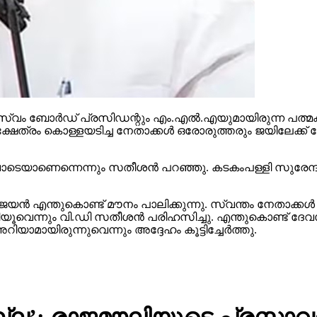
വം ബോര്‍ഡ് പ്രസിഡന്റും എം.എല്‍.എയുമായിരുന്ന പത്മകു
. ക്ഷേത്രം കൊള്ളയടിച്ച നേതാക്കള്‍ ഒരോരുത്തരും ജയിലേ
ോടെയാണെന്നെന്നും സതീശന്‍ പറഞ്ഞു. കടകംപള്ളി സുരേന്ദ
‍ എന്തുകൊണ്ട് മൗനം പാലിക്കുന്നു. സ്വന്തം നേതാക്കള്‍ ജയി
ഴിയൂവെന്നും വി.ഡി സതീശന്‍ പരിഹസിച്ചു. എന്തുകൊണ്ട് ദേവ
റിയാമായിരുന്നുവെന്നും അദ്ദേഹം കൂട്ടിച്ചേര്‍ത്തു.
ല്ല’; രാജമൗലിയുടെ പ്രസ്താ