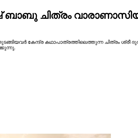
 ബാബു ചിത്രം വാരാണാസിയു
ുടങ്ങിയവർ കേന്ദ്ര കഥാപാത്രത്തിലെത്തുന്ന ചിത്രം ശ്ര
ുന്നു.