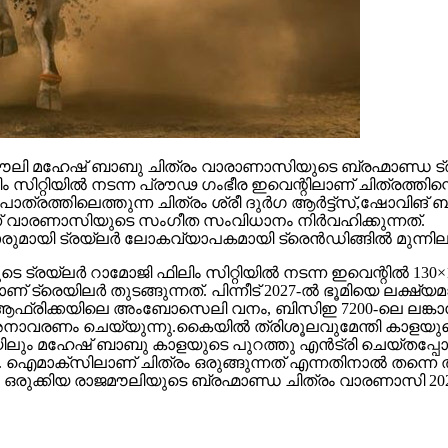
 മഹേഷ് ബാബു ചിത്രം വാരാണാസിയുടെ ബ്രഹ്മാണ്ഡ ട്രയ്
റ്റിയിൽ നടന്ന പ്രൗഢ ഗംഭീര ഇവെന്റിലാണ് ചിത്രത്തിന്റെ
ഥാപാത്രത്തിലെത്തുന്ന ചിത്രം ശ്രീ ദുർഗ ആർട്ട്സ്,ഷോ
ാണ് വാരണാസിയുടെ സംഗീത സംവിധാനം നിർവഹിക്കുന്നത്.
ാരുമായി ട്രയ്ലർ ലോകവ്യാപകമായി ട്രെൻഡിങ്ങിൽ മുന്നില
െ ട്രയ്ലർ റാമോജി ഫിലിം സിറ്റിയിൽ നടന്ന ഇവെന്റിൽ 130×1
 ട്രെയിലര്‍ തുടങ്ങുന്നത്. പിന്നീട് 2027-ല്‍ ഭൂമിയെ ലക്ഷ്
ല്‍ഫ്, ആഫ്രിക്കയിലെ അംബോസെലി വനം, ബിസിഇ 7200-ലെ ലങ്
അനാവരണം ചെയ്യുന്നു.കൈയില്‍ ത്രിശൂലവുമേന്തി കാളയുടെ
ലും മഹേഷ് ബാബു കാളയുടെ പുറത്തു എൻട്രി ചെയ്തപ്പോൾ
ഐമാക്‌സിലാണ് ചിത്രം ഒരുങ്ങുന്നത് എന്നതിനാല്‍ തന്നെ ത
ഒരുക്കിയ രാജമൗലിയുടെ ബ്രഹ്മാണ്ഡ ചിത്രം വാരണാസി 20