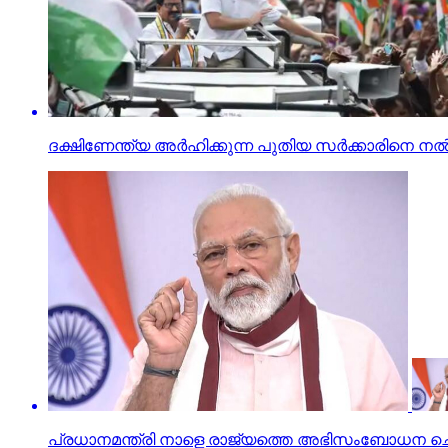
ദക്ഷിണേന്ത്യ അർഹിക്കുന്ന പുതിയ സർക്കാരിനെ ന
പ്രധാനമന്ത്രി നാളെ രാജ്യത്തെ അഭിസംബോധന ച