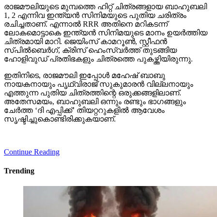
1, 2 എന്നിവ ഇന്ത്യന്‍ സിനിമയുടെ പുതിയ ചരിത്രം
രചിച്ചതാണ്. എന്നാല്‍ RRR അതിനെ മറികടന്ന്
ലോകമൊട്ടാകെ ഇന്ത്യന്‍ സിനിമയുടെ മാനം ഉയര്‍ത്തിയ
ചിത്രമായി മാറി. ജെയിംസ് കാമറൂണ്‍, സ്റ്റീഫന്‍
സ്പില്‍ബെര്‍ഗ്, ക്രിസ് ഹെംസ്വര്‍ത്ത് തുടങ്ങിയ
ഹോളിവുഡ് പ്രതിഭകളും ചിത്രത്തെ പുകഴ്ത്തിയിരുന്നു.
ഇതിനിടെ, രാജമൗലി ഇപ്പോള്‍ മഹേഷ് ബാബു
നായകനായും പൃഥ്വിരാജ് സുകുമാരന്‍ വില്ലനായും
എത്തുന്ന പുതിയ ചിത്രത്തിന്റെ ഒരുക്കങ്ങളിലാണ്.
അതേസമയം, ബാഹുബലി ഒന്നും രണ്ടും ഭാഗങ്ങളും
ചേര്‍ത്ത ‘ദി എപ്പിക്ക്’ തിയറ്ററുകളില്‍ ആവേശം
സൃഷ്ടിച്ചുകൊണ്ടിരിക്കുകയാണ്.
Continue Reading
Trending