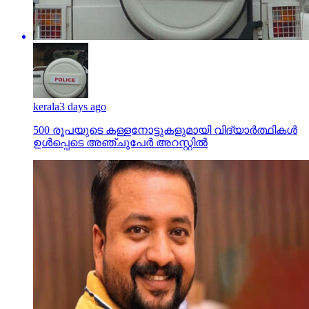
kerala
3 days ago
500 രൂപയുടെ കള്ളനോട്ടുകളുമായി വിദ്യാര്‍ത്ഥികള്‍
ഉള്‍പ്പെടെ അഞ്ചുപേര്‍ അറസ്റ്റില്‍