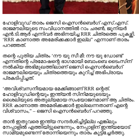
ഹോളിവുഡ് താരം ജെസി ഐസന്‍ബെര്‍ഗ് എസ്.എസ്.
രാജമൗലിയുടെ സംവിധാനത്തില്‍ റാം ചരണ്‍, ജൂനിയര്‍
എന്‍.ടി.ആര്‍ എന്നിവര്‍ അഭിനയിച്ച RRR ചിത്രത്തെ പുകഴ്ത്തി.
‘RRR കാണാത്ത അമേരിക്കക്കാര്‍ ഇല്ല” എന്നാണ് താരം
പറഞ്ഞത്.
തന്റെ പുതിയ ചിത്രം ‘നൗ യു സീ മീ: നൗ യു ഡോണ്ട്’
എന്നതിന്റെ പ്രമോഷന്റെ ഭാഗമായി ബോംബെ ടൈംസിന്
നല്‍കിയ അഭിമുഖത്തിലാണ് ജെസി ഐസന്‍ബെര്‍ഗ്
രാജമൗലിയെയും ചിത്രത്തെയും കുറിച്ച് അഭിപ്രായം
പ്രകടിപ്പിച്ചത്.
‘അവിശ്വസനീയമായ മേക്കിങ്ങാണ് RRR ന്റെത്.
ഹോളിവുഡിന്റെയും ഇന്ത്യന്‍ സിനിമയുടെയും
ശൈലിയുടെ അതുല്യമായ സംയോജനമാണ് ആ ചിത്രം.
RRR കാണാത്ത അമേരിക്കക്കാര്‍ ഇല്ലെന്നതാണ് എന്റെ
വിശ്വാസം,” – ജെസി ഐസന്‍ബെര്‍ഗ് പറഞ്ഞു.
താന്‍ ഇതുവരെ ഇന്ത്യ സന്ദര്‍ശിച്ചിട്ടില്ല എങ്കിലും
നേപ്പാളില്‍ എത്തിയിട്ടുണ്ടെന്നും, നേപ്പാളിന് ഇന്ത്യയോട്
സാമ്യമുണ്ടെന്ന് തോന്നിയെന്നും താരം കൂട്ടിച്ചേര്‍ത്തു.
രാജമൗലിയുടെ മുമ്പത്തെ ഹിറ്റ് ചിത്രങ്ങളായ ബാഹുബലി