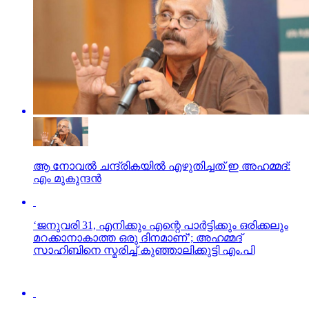
ആ നോവല്‍ ചന്ദ്രികയില്‍ എഴുതിച്ചത് ഇ അഹമ്മദ്:
എം മുകുന്ദന്‍
‘ജനുവരി 31, എനിക്കും എന്റെ പാര്‍ട്ടിക്കും ഒരിക്കലും
മറക്കാനാകാത്ത ഒരു ദിനമാണ്’; അഹമ്മദ്
സാഹിബിനെ സ്മരിച്ച് കുഞ്ഞാലിക്കുട്ടി എം.പി
അഹമ്മദ് നമ്മ ആള്