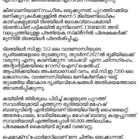
കീരവാണിയാണ് സംഗീതം ഒരുക്കുന്നത്. പുറത്തിറങ്ങിയ
മണിക്കൂറുകള്‍ക്കുള്ളില്‍ തന്നെ 5 മില്യണിലധികം
കാഴ്ചകളുമായി ട്രെയിലര്‍ ലോകവ്യാപകമായി
ട്രെന്‍ഡിങ് പട്ടികയില്‍ മുന്നിലാണ്. 130ണ്മ100 അടി
വലുപ്പത്തിലുള്ള പ്രത്യേക സ്‌ക്രീനില്‍ പ്രേക്ഷകര്‍ക്ക്
മുന്നില്‍ ട്രെയിലര്‍ പ്രദര്‍ശിപ്പിച്ചു.
ട്രെയിലര്‍ സി.ഇ. 512-ലെ വാരണാസിയുടെ
ദൃശ്യങ്ങളോടെ തുടങ്ങുന്നു. തുടര്‍ന്ന് 2027ല്‍ ഭൂമിയിലേക്ക്
വരുന്നു എന്നു കാണിക്കുന്ന ‘ശാംഭവി’ എന്ന ഛിന്നഗ്രഹം,
അന്റാര്‍ട്ടിക്കയിലെ റോസ് ഐസ് ഷെല്‍ഫ്,
ആഫ്രിക്കയിലെ അംബോസെലി വനം, ബി.സി.ഇ 7200-ലെ
ലങ്കാനഗരം, വാരണാസിയിലെ മണികര്‍ണികാ ഘട്ട്
തുടങ്ങിയ ഭീമാകാര ദൃശ്യവിശേഷങ്ങള്‍ അതിശയത്തോടെ
അവതരിപ്പിക്കുന്നു.
കയ്യില്‍ ത്രിശൂലം പിടിച്ച് കാളയുടെ പുറത്ത്
സവാരിയുമായി എത്തുന്ന രുദ്രയായി മഹേഷ്
ബാബുവിന്റെ എന്‍ട്രിയാണ് ട്രെയിലറിന്റെ ഹൈലൈറ്റ്.
അതേപോലെ, വേദിയിലേക്കും മഹേഷ് ബാബു കാളപ്പുറത്ത്
സവാരിയായി എത്തിയപ്പോള്‍ 60,000-ത്തിലധികം
പ്രേക്ഷകര്‍ കൈയ്യടി മുഴക്കി വരവേറ്റു.
ഐമാക്‌സ് ഫോര്‍മാറ്റിലാണ് ഈ ചിത്രം ഒരുക്കുന്നത്.
അതിനാല്‍ തന്നെ തിയേറ്ററുകളില്‍ അത്ഭുതകരമായ