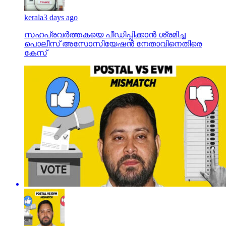
kerala
3 days ago
സഹപ്രവര്‍ത്തകയെ പീഡിപ്പിക്കാന്‍ ശ്രമിച്ച
പൊലീസ് അസോസിയേഷന്‍ നേതാവിനെതിരെ
കേസ്
india
2 days ago