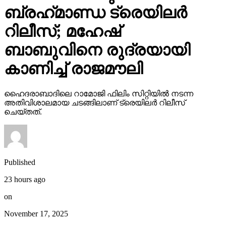
റിലീസ്; മഹേഷ്
ബാബുവിനെ രുദ്രയായി
കാണിച്ച് രാജമൗലി
ഹൈദരാബാദിലെ റാമോജി ഫിലിം സിറ്റിയില്‍ നടന്ന
അതിവിശാലമായ ചടങ്ങിലാണ് ട്രെയിലര്‍ റിലീസ്
ചെയ്തത്.
Published
23 hours ago
on
November 17, 2025
By