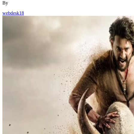
webdesk18