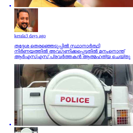
kerala
3 days ago
തദ്ദേശ തെരഞ്ഞെടുപ്പില്‍ സ്ഥാനാര്‍ത്ഥി
നിര്‍ണയത്തില്‍ അവഗണിക്കപ്പെട്ടതില്‍ മനംനൊന്ത്
ആര്‍എസ്എസ് പ്രവര്‍ത്തകന്‍ ആത്മഹത്യ ചെയ്തു