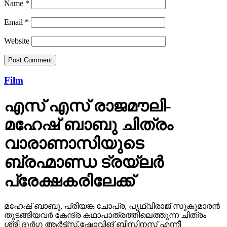
Email
*
Website
Film
എസ് എസ് രാജമൗലി-
മഹേഷ് ബാബു ചിത്രം
വാരാണാസിയുടെ
ബ്രഹ്മാണ്ഡ ട്രയ്ലർ
പ്രേക്ഷകരിലേക്ക്
മഹേഷ് ബാബു, പ്രിയങ്ക ചോപ്ര, പൃഥ്വിരാജ് സുകുമാരൻ
തുടങ്ങിയവർ കേന്ദ്ര കഥാപാത്രത്തിലെത്തുന്ന ചിത്രം
ശ്രീ ദുർഗ ആർട്ട്സ്,ഷോവിങ് ബിസിനസ് എന്നീ
ബാനറുകളിൽ കെ എൽ നാരായണ, എസ് എസ്