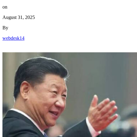
on
August 31, 2025
By
webdesk14