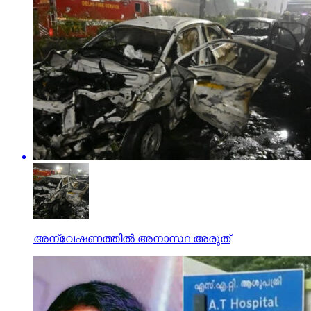
അന്വേഷണത്തില്‍ അനാസ്ഥ അരുത്