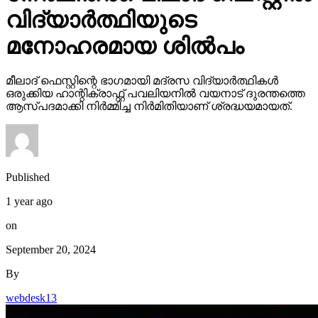
വിദ്യാർത്ഥിയുടെ
മനോഹരമായ ശിൽപം
മീലാദ് ഫെസ്റ്റിന്റെ ഭാഗമായി മദ്രസ വിദ്യാർത്ഥികൾ
ഒരുക്കിയ ഹാന്റിക്രാഫ്റ്റ് പവലിയനിൽ വയനാട് ദുരന്തത്തെ
ആസ്പദമാക്കി നിർമ്മിച്ച നിർമിതിയാണ് ശ്രദ്ധയമായത്.
Published
1 year ago
on
September 20, 2024
By
webdesk13