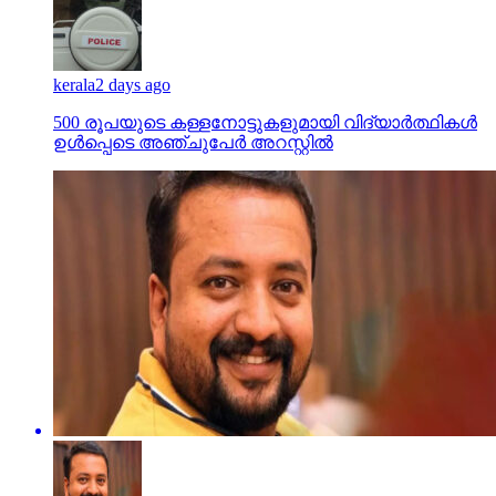
kerala
2 days ago
500 രൂപയുടെ കള്ളനോട്ടുകളുമായി വിദ്യാര്‍ത്ഥികള്‍
ഉള്‍പ്പെടെ അഞ്ചുപേര്‍ അറസ്റ്റില്‍