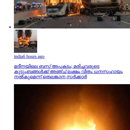
india
6 hours ago
മദീനയിലെ ബസ് അപകടം; മരിച്ചവരുടെ
കുടുംബങ്ങള്‍ക്ക് അഞ്ച് ലക്ഷം വീതം ധനസഹായം
നല്‍കുമെന്ന് തെലങ്കാന സര്‍ക്കാര്‍