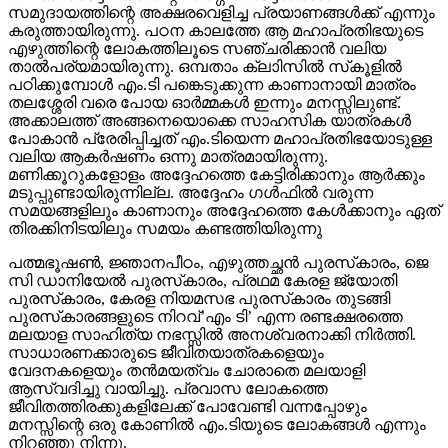
സമുദായത്തിന്റെ അക്ഷരവെളിച്ച പ്രയാണങ്ങള്‍ക്ക് എന്നും
കരുത്തായിരുന്നു. പഠന കാലത്തേ ആ മഹാപ്രതിഭയുടെ
എഴുത്തിന്റെ ലോകത്തിലൂടെ സഞ്ചരിക്കാന്‍ വലിയ
താല്‍പര്യമായിരുന്നു. ഒമ്പതാം ക്ലാിസില്‍ സ്‌കൂളില്‍
പഠിക്കുമ്പോള്‍ എം.ടി പങ്കെടുക്കുന്ന കാണാനായി മാത്രം
തലശ്ശേരി വരെ പോയ ഓര്‍മ്മകള്‍ ഇന്നും മനസ്സിലുണ്ട്.
അക്കാലത്ത് അങ്ങനെയൊക്കെ സാഹസിക യാത്രകള്‍
പോകാന്‍ പ്രേരിപ്പിച്ചത് എം.ടിയെന്ന മഹാപ്രതിഭയോടുള്ള
വലിയ ആകര്‍ഷണം ഒന്നു മാത്രമായിരുന്നു.
മണിക്കൂറുകളോളം അദ്ദേഹത്തെ കേട്ടിരിക്കാനും ആര്‍ക്കും
മടുപ്പുണ്ടായിരുന്നില്ല. അദ്ദേഹം ഗള്‍ഫില്‍ വരുന്ന
സമയങ്ങളിലും കാണാനും അദ്ദേഹത്തെ കേള്‍ക്കാനും ഏത്
തിരക്കിനിടയിലും സമയം കണ്ടത്തിയിരുന്നു
പത്മഭൂഷണ്‍, ജ്ഞാനപീഠം, എഴുത്തച്ഛന്‍ പുരസ്‌കാരം, ജെ
സി ഡാനിയേല്‍ പുരസ്‌കാരം, പ്രഥമ കേരള ജ്യോതി
പുരസ്‌കാരം, കേരള നിയമസഭ പുരസ്‌കാരം തുടങ്ങി
പുരസ്‌കാരങ്ങളുടെ നിറവ്’എം ടി’ എന്ന രണ്ടക്ഷരത്തെ
മലയാള സാഹിത്യ നഭസ്സില്‍ അനശ്വരനാക്കി നിര്‍ത്തി.
സാധാരണക്കാരുടെ ജീവിതയാത്രകളെയും
വേദനകളെയും തന്‍മയത്വം ചോരാതെ മലയാളി
ആസ്വദിച്ചു വായിച്ചു. പ്രവാസ ലോകത്തെ
ജീവിതത്തിരക്കുകളിലേക്ക് പോവേണ്ടി വന്നപ്പോഴും
മനസ്സിന്റെ ഒരു കോണില്‍ എം.ടിയുടെ ലോകങ്ങള്‍ എന്നും
നിറഞ്ഞു നിന്നു.