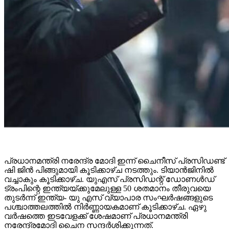
പ്രധാനമന്ത്രി നരേന്ദ്ര മോദി ഇന്ന് ചൈനീസ് പ്രസിഡണ്ട്
ഷി ജിൻ പിങ്ങുമായി കൂടിക്കാഴ്ച നടത്തും. ടിയാൻജിനിൽ
വച്ചാകും കൂടിക്കാഴ്ച. യുഎസ് പ്രസിഡന്റ് ഡോണൾഡ്
ട്രംപിന്റെ ഇന്ത്യയ്ക്കുമേലുള്ള 50 ശതമാനം തീരുവയെ
തുടർന്ന് ഇന്ത്യ- യു എസ് വ്യാപാര സംഘർഷങ്ങളുടെ
പശ്ചാത്തലത്തിൽ നിർണ്ണായകമാണ് കൂടിക്കാഴ്ച. ഏഴു
വർഷത്തെ ഇടവേളക്ക് ശേഷമാണ് പ്രധാനമന്ത്രി
നരേന്ദ്രമോദി ചൈന സന്ദർശിക്കുന്നത്.