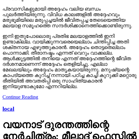
പ്രവാസികളുമായി അദ്ദേഹം വലിയ ബന്ധം
പുലര്‍ത്തിയിരുന്നു. വിവിധ കാലങ്ങളില്‍ അദ്ദേഹവും
മരുഭൂമിയിലെ മരുപ്പച്ചയില്‍ ജീവിതപ്പച്ച തേടെയെത്തിയ
മലയാള സമൂഹത്തെ സന്ദര്‍ശിക്കാനെത്തിക്കൊണ്ടിരുന്നു.
ഇനി ഇതുപോലൊരു പ്രതിഭ മലയാളത്തില്‍ ഇനി
ഉണ്ടാകില്ല. വായിക്കുന്നവരെയെല്ലാം ചിന്തിപ്പിച്ച അതി
ശക്തനായ എഴുത്തുകാരന്‍. അദ്ദേഹം തൊട്ടതെല്ലാം
പൊന്നാക്കി. തീരാനഷ്ടം എന്നത് വെറും വാക്കല്ല.
ആള്‍ക്കൂട്ടത്തില്‍ തനിയെ എന്നത് അദ്ദേഹത്തിന്റെ ജീവിത
ദര്‍ശനമാണെന്ന് അദ്ദേഹം തെളിയിച്ചു. എല്ലാ
മേഖലയിലും അദ്ദേഹം മാതൃകയായിരുന്നു. മനുഷ്യന്റെ
കാപട്യത്തെ കുറിച്ച് നന്നായി പഠിച്ച കാച്ചി കുറുക്കി മറ്റൊരു
രീതിയില്‍ അവതരിപ്പി ഒരു സാഹിത്യകാരന്‍
ഇനിയുണ്ടാകുമോ എന്നറിയില്ല.
Continue Reading
local
വയനാട് ദുരന്തത്തിന്റെ
നേർചിത്രം: മീലാദ് ഫെസ്റ്റിൽ