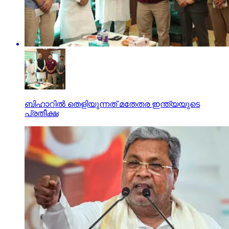
ബിഹാറില്‍ തെളിയുന്നത് മതേതര ഇന്ത്യയുടെ
പ്രതീക്ഷ