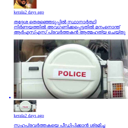
kerala
2 days ago
തദ്ദേശ തെരഞ്ഞെടുപ്പില്‍ സ്ഥാനാര്‍ത്ഥി
നിര്‍ണയത്തില്‍ അവഗണിക്കപ്പെട്ടതില്‍ മനംനൊന്ത്
ആര്‍എസ്എസ് പ്രവര്‍ത്തകന്‍ ആത്മഹത്യ ചെയ്തു
kerala
2 days ago
സഹപ്രവര്‍ത്തകയെ പീഡിപ്പിക്കാന്‍ ശ്രമിച്ച