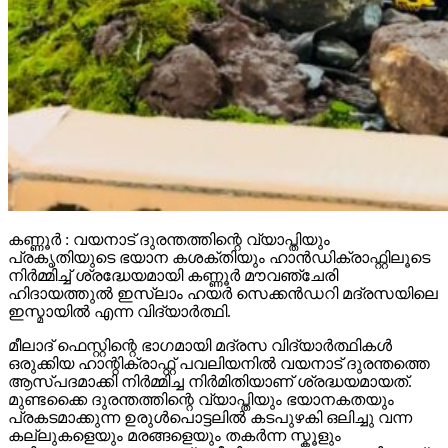
കണ്ണൂർ : വയനാട് ദുരന്തത്തിന്റെ വ്യാപ്തിയും
പ്രകൃതിയുടെ ഭയാന കശക്തിയും ഹാൻഡിക്രാഫ്റ്റിലൂടെ
നിർമ്മിച്ച് ശ്രദ്ധേയമായി കണ്ണൂർ മൗവഞ്ചേരി
ഹിദായത്തുൽ ഇസ്ലാം ഹയർ സെക്കൻഡറി മദ്രസയിലെ
ഇസ്മായിൽ എന്ന വിദ്യാർത്ഥി.
മീലാദ് ഫെസ്റ്റിന്റെ ഭാഗമായി മദ്രസ വിദ്യാർത്ഥികൾ
ഒരുക്കിയ ഹാന്റിക്രാഫ്റ്റ് പവലിയനിൽ വയനാട് ദുരന്തത്തെ
ആസ്പദമാക്കി നിർമ്മിച്ച നിർമിതിയാണ് ശ്രദ്ധയമായത്.
മുണ്ടക്കൈ ദുരന്തത്തിന്റെ വ്യാപ്തിയും ഭയാനകതയും
പ്രകടമാക്കുന്ന ഉരുൾപൊട്ടലിൽ കടപുഴകി ഒലിച്ചു വന്ന
കല്ലുകളെയും മരങ്ങളെയും തകർന്ന സ്കൂളും