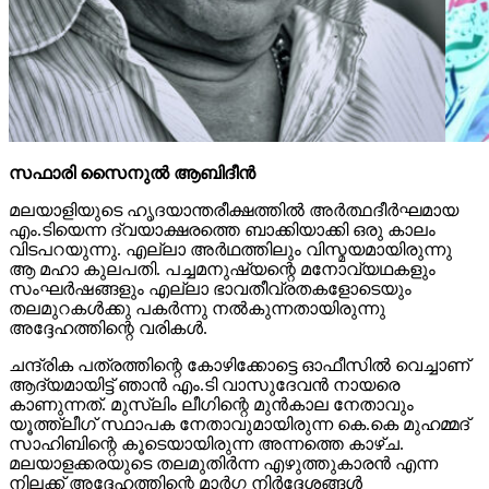
സഫാരി സൈനുല്‍ ആബിദീന്‍
മലയാളിയുടെ ഹൃദയാന്തരീക്ഷത്തില്‍ അര്‍ത്ഥദീര്‍ഘമായ
എം.ടിയെന്ന ദ്വയാക്ഷരത്തെ ബാക്കിയാക്കി ഒരു കാലം
വിടപറയുന്നു. എല്ലാ അര്‍ഥത്തിലും വിസ്മയമായിരുന്നു
ആ മഹാ കുലപതി. പച്ചമനുഷ്യന്റെ മനോവ്യഥകളും
സംഘര്‍ഷങ്ങളും എല്ലാ ഭാവതീവ്രതകളോടെയും
തലമുറകള്‍ക്കു പകര്‍ന്നു നല്‍കുന്നതായിരുന്നു
അദ്ദേഹത്തിന്റെ വരികള്‍.
ചന്ദ്രിക പത്രത്തിന്റെ കോഴിക്കോട്ടെ ഓഫീസില്‍ വെച്ചാണ്
ആദ്യമായിട്ട് ഞാന്‍ എം.ടി വാസുദേവന്‍ നായരെ
കാണുന്നത്. മുസ്ലിം ലീഗിന്റെ മുന്‍കാല നേതാവും
യൂത്ത്ലീഗ് സ്ഥാപക നേതാവുമായിരുന്ന കെ.കെ മുഹമ്മദ്
സാഹിബിന്റെ കൂടെയായിരുന്ന അന്നത്തെ കാഴ്ച.
മലയാളക്കരയുടെ തലമുതിര്‍ന്ന എഴുത്തുകാരന്‍ എന്ന
നിലക്ക് അദ്ദേഹത്തിന്റെ മാര്‍ഗ്ഗ നിര്‍ദ്ദേശങ്ങള്‍