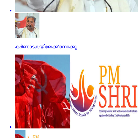
കര്‍ണാടകയിലേക്ക് നോക്കൂ