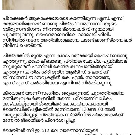
പ്രേക്ഷകര്‍ ആകാംക്ഷയോടെ കാത്തിരുന്ന എസ്.എസ്.
രാജമൗലിമഹേഷ് ബാബു ചിത്രം ‘വാരണാസി’യുടെ
ഭര്തൃസന്ദര്‍ശനം നിറഞ്ഞ ട്രെയിലര്‍ വിസ്മയമായി
പുറത്തുവന്നു. ഹൈദരാബാദിലെ റാമോജി ഫിലിം
സിറ്റിയില്‍ നടന്ന അതിവിശാലമായ ചടങ്ങിലാണ് ട്രെയിലര്‍
റിലീസ് ചെയ്തത്.
ചിത്രത്തില്‍ രുദ്ര എന്ന കഥാപാത്രമായി മഹേഷ് ബാബു
എത്തുന്നു. മഹേഷ് ബാബു, പ്രിയങ്ക ചോപ്ര, പൃഥ്വിരാജ്
സുകുമാരന്‍ എന്നിവര്‍ കേന്ദ്ര കഥാപാത്രങ്ങളായി
എത്തുന്ന ചിത്രം ശ്രീ ദുര്ഗ ആര്‍ട്‌സ്, ഷോവിങ്
ബിസിനസ് ബാനറുകളില്‍ കെ. എല്‍. നാരായണ,
എസ്.എസ്. കര്‍ത്തികേയ എന്നിവര്‍ നിര്‍മ്മിക്കുന്നു.
കീരവാണിയാണ് സംഗീതം ഒരുക്കുന്നത്. പുറത്തിറങ്ങിയ
മണിക്കൂറുകള്‍ക്കുള്ളില്‍ തന്നെ 5 മില്യണിലധികം
കാഴ്ചകളുമായി ട്രെയിലര്‍ ലോകവ്യാപകമായി
ട്രെന്‍ഡിങ് പട്ടികയില്‍ മുന്നിലാണ്. 130ണ്മ100 അടി
വലുപ്പത്തിലുള്ള പ്രത്യേക സ്‌ക്രീനില്‍ പ്രേക്ഷകര്‍ക്ക്
മുന്നില്‍ ട്രെയിലര്‍ പ്രദര്‍ശിപ്പിച്ചു.
ട്രെയിലര്‍ സി.ഇ. 512-ലെ വാരണാസിയുടെ