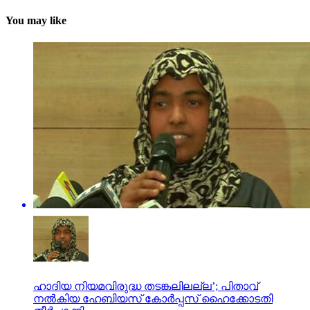
You may like
ഹാദിയ നിയമവിരുദ്ധ തടങ്കലിലല്ല’; പിതാവ്
നല്‍കിയ ഹേബിയസ് കോര്‍പ്പസ് ഹൈക്കോടതി