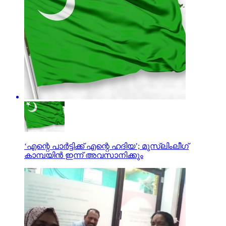
‘എന്റെ പാര്‍ട്ടിക്ക് എന്റെ ഹദിയ’; മുസ്‌ലിംലീഗ്
കാമ്പയിന്‍ ഇന്ന് അവസാനിക്കും