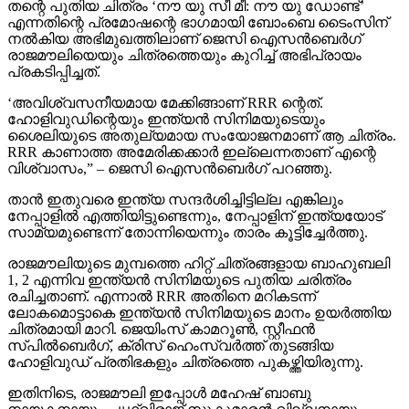
തന്റെ പുതിയ ചിത്രം ‘നൗ യു സീ മീ: നൗ യു ഡോണ്ട്’
എന്നതിന്റെ പ്രമോഷന്റെ ഭാഗമായി ബോംബെ ടൈംസിന്
നല്‍കിയ അഭിമുഖത്തിലാണ് ജെസി ഐസന്‍ബെര്‍ഗ്
രാജമൗലിയെയും ചിത്രത്തെയും കുറിച്ച് അഭിപ്രായം
പ്രകടിപ്പിച്ചത്.
‘അവിശ്വസനീയമായ മേക്കിങ്ങാണ് RRR ന്റെത്.
ഹോളിവുഡിന്റെയും ഇന്ത്യന്‍ സിനിമയുടെയും
ശൈലിയുടെ അതുല്യമായ സംയോജനമാണ് ആ ചിത്രം.
RRR കാണാത്ത അമേരിക്കക്കാര്‍ ഇല്ലെന്നതാണ് എന്റെ
വിശ്വാസം,” – ജെസി ഐസന്‍ബെര്‍ഗ് പറഞ്ഞു.
താന്‍ ഇതുവരെ ഇന്ത്യ സന്ദര്‍ശിച്ചിട്ടില്ല എങ്കിലും
നേപ്പാളില്‍ എത്തിയിട്ടുണ്ടെന്നും, നേപ്പാളിന് ഇന്ത്യയോട്
സാമ്യമുണ്ടെന്ന് തോന്നിയെന്നും താരം കൂട്ടിച്ചേര്‍ത്തു.
രാജമൗലിയുടെ മുമ്പത്തെ ഹിറ്റ് ചിത്രങ്ങളായ ബാഹുബലി
1, 2 എന്നിവ ഇന്ത്യന്‍ സിനിമയുടെ പുതിയ ചരിത്രം
രചിച്ചതാണ്. എന്നാല്‍ RRR അതിനെ മറികടന്ന്
ലോകമൊട്ടാകെ ഇന്ത്യന്‍ സിനിമയുടെ മാനം ഉയര്‍ത്തിയ
ചിത്രമായി മാറി. ജെയിംസ് കാമറൂണ്‍, സ്റ്റീഫന്‍
സ്പില്‍ബെര്‍ഗ്, ക്രിസ് ഹെംസ്വര്‍ത്ത് തുടങ്ങിയ
ഹോളിവുഡ് പ്രതിഭകളും ചിത്രത്തെ പുകഴ്ത്തിയിരുന്നു.
ഇതിനിടെ, രാജമൗലി ഇപ്പോള്‍ മഹേഷ് ബാബു