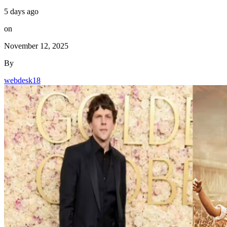
5 days ago
on
November 12, 2025
By
webdesk18