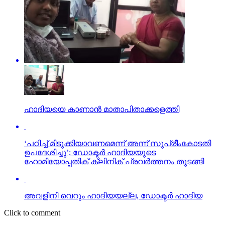
ഹാദിയയെ കാണാന്‍ മാതാപിതാക്കളെത്തി
‘പഠിച്ച് മിടുക്കിയാവണമെന്ന് അന്ന് സുപ്രീംകോടതി
ഉപദേശിച്ചു’; ഡോക്ടര്‍ ഹാദിയയുടെ
ഹോമിയോപ്പതിക് ക്ലിനിക് പ്രവര്‍ത്തനം തുടങ്ങി
അവളിനി വെറും ഹാദിയയല്ല, ഡോക്ടര്‍ ഹാദിയ
Click to comment