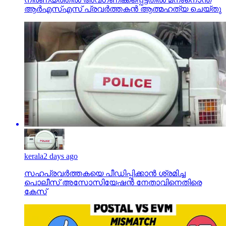
ആര്‍എസ്എസ് പ്രവര്‍ത്തകന്‍ ആത്മഹത്യ ചെയ്തു
kerala
2 days ago
സഹപ്രവര്‍ത്തകയെ പീഡിപ്പിക്കാന്‍ ശ്രമിച്ച
പൊലീസ് അസോസിയേഷന്‍ നേതാവിനെതിരെ
കേസ്