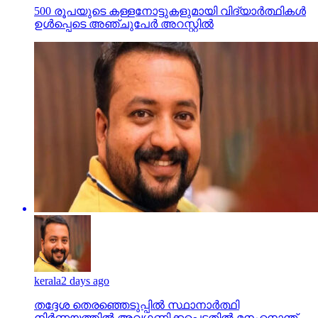
500 രൂപയുടെ കള്ളനോട്ടുകളുമായി വിദ്യാര്‍ത്ഥികള്‍
ഉള്‍പ്പെടെ അഞ്ചുപേര്‍ അറസ്റ്റില്‍
kerala
2 days ago
തദ്ദേശ തെരഞ്ഞെടുപ്പില്‍ സ്ഥാനാര്‍ത്ഥി
നിര്‍ണയത്തില്‍ അവഗണിക്കപ്പെട്ടതില്‍ മനംനൊന്ത്