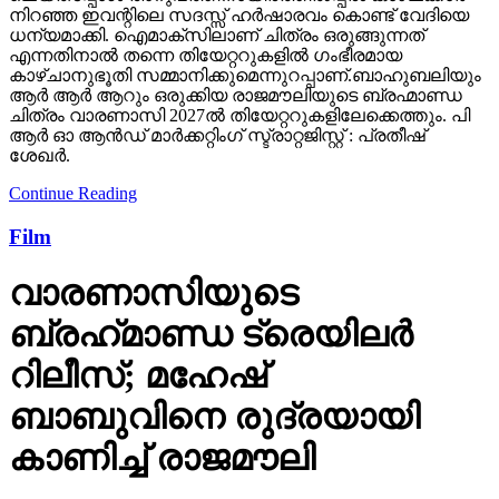
നിറഞ്ഞ ഇവന്റിലെ സദസ്സ് ഹർഷാരവം കൊണ്ട് വേദിയെ
ധന്യമാക്കി. ഐമാക്‌സിലാണ് ചിത്രം ഒരുങ്ങുന്നത്
എന്നതിനാല്‍ തന്നെ തിയേറ്ററുകളില്‍ ഗംഭീരമായ
കാഴ്ചാനുഭൂതി സമ്മാനിക്കുമെന്നുറപ്പാണ്.ബാഹുബലിയും
ആർ ആർ ആറും ഒരുക്കിയ രാജമൗലിയുടെ ബ്രഹ്മാണ്ഡ
ചിത്രം വാരണാസി 2027ൽ തിയേറ്ററുകളിലേക്കെത്തും. പി
ആർ ഓ ആൻഡ് മാർക്കറ്റിംഗ് സ്ട്രാറ്റജിസ്റ്റ് : പ്രതീഷ്
ശേഖർ.
Continue Reading
Film
വാരണാസിയുടെ
ബ്രഹ്‌മാണ്ഡ ട്രെയിലര്‍
റിലീസ്; മഹേഷ്
ബാബുവിനെ രുദ്രയായി
കാണിച്ച് രാജമൗലി