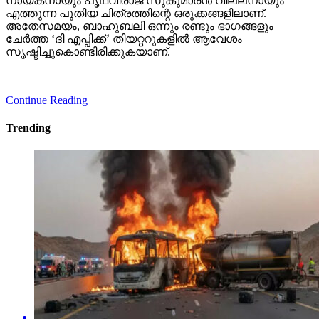
നായകനായും പൃഥ്വിരാജ് സുകുമാരന്‍ വില്ലനായും
എത്തുന്ന പുതിയ ചിത്രത്തിന്റെ ഒരുക്കങ്ങളിലാണ്.
അതേസമയം, ബാഹുബലി ഒന്നും രണ്ടും ഭാഗങ്ങളും
ചേര്‍ത്ത ‘ദി എപ്പിക്ക്’ തിയറ്ററുകളില്‍ ആവേശം
സൃഷ്ടിച്ചുകൊണ്ടിരിക്കുകയാണ്.
Continue Reading
Trending