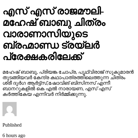
എസ് എസ് രാജമൗലി-
മഹേഷ് ബാബു ചിത്രം
വാരാണാസിയുടെ
ബ്രഹ്മാണ്ഡ ട്രയ്ലർ
പ്രേക്ഷകരിലേക്ക്
മഹേഷ് ബാബു, പ്രിയങ്ക ചോപ്ര, പൃഥ്വിരാജ് സുകുമാരൻ
തുടങ്ങിയവർ കേന്ദ്ര കഥാപാത്രത്തിലെത്തുന്ന ചിത്രം
ശ്രീ ദുർഗ ആർട്ട്സ്,ഷോവിങ് ബിസിനസ് എന്നീ
ബാനറുകളിൽ കെ എൽ നാരായണ, എസ് എസ്
കർത്തികേയ എന്നിവർ നിർമ്മിക്കുന്നു.
Published
6 hours ago