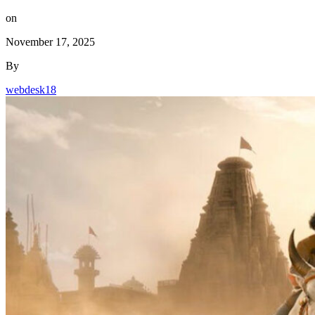
on
November 17, 2025
By
webdesk18