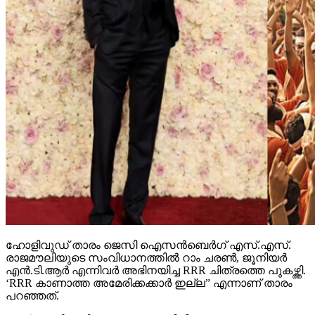
ഹോളിവുഡ് താരം ജെസി ഐസന്‍ബെര്‍ഗ് എസ്.എസ്.
രാജമൗലിയുടെ സംവിധാനത്തില്‍ റാം ചരണ്‍, ജൂനിയര്‍
എന്‍.ടി.ആര്‍ എന്നിവര്‍ അഭിനയിച്ച RRR ചിത്രത്തെ പുകഴ്ത്തി.
‘RRR കാണാത്ത അമേരിക്കക്കാര്‍ ഇല്ല” എന്നാണ് താരം
പറഞ്ഞത്.