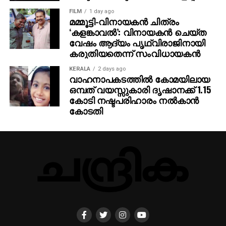
FILM
1 day ago
മമ്മൂട്ടി-വിനായകന്‍ ചിത്രം
‘കളങ്കാവല്‍’: വിനായകന്‍ ചെയ്ത
വേഷം ആദ്യം പൃഥ്വിരാജിനായി
കരുതിയതെന്ന് സംവിധായകന്‍
KERALA
2 days ago
വാഹനാപകടത്തില്‍ കോമയിലായ
ഒമ്പത് വയസ്സുകാരി ദൃഷാനക്ക് 1.15
കോടി നഷ്ടപരിഹാരം നല്‍കാന്‍
കോടതി