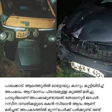
പാലക്കാട്: ആലത്തൂരില്‍ ഓട്ടോയും കാറും കൂട്ടിയിടിച്ച്
അപകടം. ആറ് മാസം പ്രായമുള്ള കുഞ്ഞ് മരിച്ചു.
പാടൂരിലാണ് അപകടമുണ്ടായത്. തോലനൂര്‍ ജാഫര്‍-
റസീന ദമ്പതികളുടെ മകന്‍ സിയാന്‍ ആദം ആണ്
മരിച്ചത്. അപകടത്തില്‍ മൂന്ന് പേര്‍ക്ക് പരിക്കുണ്ട്. രണ്ട്