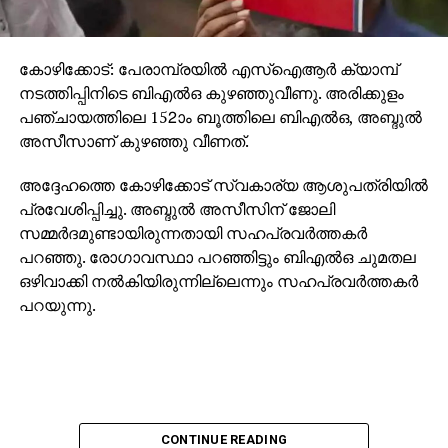
കോഴിക്കോട്: പേരാമ്പ്രയില്‍ എസ്‌ഐആര്‍ ക്യാമ്പ്
നടത്തിപ്പിനിടെ ബിഎല്‍ഒ കുഴഞ്ഞുവീണു. അരിക്കുളം
പഞ്ചായത്തിലെ 152ാം ബൂത്തിലെ ബിഎല്‍ഒ, അബ്ദുല്‍
അസീസാണ് കുഴഞ്ഞു വീണത്.
അദ്ദേഹത്തെ കോഴിക്കോട് സ്വകാര്യ ആശുപത്രിയില്‍
പ്രവേശിപ്പിച്ചു. അബ്ദുല്‍ അസീസിന് ജോലി
സമ്മര്‍ദമുണ്ടായിരുന്നതായി സഹപ്രവര്‍ത്തകര്‍
പറഞ്ഞു. രോഗാവസ്ഥാ പറഞ്ഞിട്ടും ബിഎല്‍ഒ ചുമതല
ഒഴിവാക്കി നല്‍കിയിരുന്നില്ലെന്നും സഹപ്രവര്‍ത്തകര്‍
പറയുന്നു.
CONTINUE READING