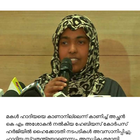
മകള്‍ ഹാദിയയെ കാണാനില്ലെന്ന് കാണിച്ച് അച്ഛന്‍
കെ എം അശോകന്‍ നല്‍കിയ ഹേബിയസ് കോര്‍പസ്
ഹര്‍ജിയില്‍ ഹൈക്കോടതി നടപടികള്‍ അവസാനിപ്പിച്ചു.
ഹാദിയ സ്വതന്ത്രയാണെന്നും അനധികൃതമായി