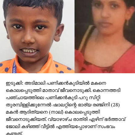
ഇടുക്കി: അടിമാലി പണിക്കന്‍കുടിയില്‍ മകനെ
കൊലപ്പെടുത്തി മാതാവ് ജീവനൊടുക്കി. കൊന്നത്തടി
പഞ്ചായത്തിലെ പണിക്കന്‍കുടി പറു സിറ്റി
തുരമ്പിള്ളിക്കുന്നേല്‍ ഷാലറ്റിന്റെ ഭാര്യ രഞ്ജിനി (28)
മകന്‍ ആദിത്യനെ (നാല്) കൊലപ്പെടുത്തി
ജീവനൊടുക്കിയത്. വ്യാഴാഴ്ച രാത്രി ഏഴിന് ഭര്‍ത്താവ്
ജോലി കഴിഞ്ഞ് വീട്ടില്‍ എത്തിയപ്പോഴാണ് സംഭവം
കണ്ടത്.