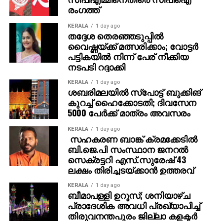
രംഗത്ത്
KERALA
1 day ago
തദ്ദേശ തെരഞ്ഞടുപ്പില്‍
വൈഷ്ണയ്ക്ക് മത്സരിക്കാം; വോട്ടര്‍
പട്ടികയില്‍ നിന്ന് പേര് നീക്കിയ
നടപടി റദ്ദാക്കി
KERALA
1 day ago
ശബരിമലയില്‍ സ്‌പോട്ട് ബുക്കിങ്
കുറച്ച് ഹൈക്കോടതി; ദിവസേന
5000 പേര്‍ക്ക് മാത്രം അവസരം
KERALA
1 day ago
സഹകരണ ബാങ്ക് ക്രമക്കേടില്‍
ബി.ജെ.പി സംസ്ഥാന ജനറല്‍
സെക്രട്ടറി എസ്.സുരേഷ് 43
ലക്ഷം തിരിച്ചടയ്ക്കാന്‍ ഉത്തരവ്
KERALA
1 day ago
ബീമാപള്ളി ഉറൂസ്; ശനിയാഴ്ച
പ്രാദേശിക അവധി പ്രഖ്യാപിച്ച്
തിരുവനന്തപുരം ജില്ലാ കളക്ടര്‍