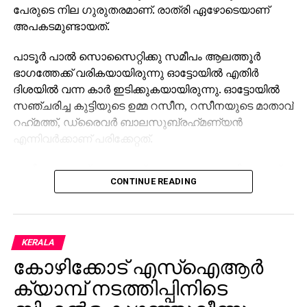
പേരുടെ നില ഗുരുതരമാണ്. രാത്രി ഏഴോടെയാണ്
അപകടമുണ്ടായത്.
പാടൂര്‍ പാല്‍ സൊസൈറ്റിക്കു സമീപം ആലത്തൂര്‍
ഭാഗത്തേക്ക് വരികയായിരുന്നു ഓട്ടോയില്‍ എതിര്‍
ദിശയില്‍ വന്ന കാര്‍ ഇടിക്കുകയായിരുന്നു. ഓട്ടോയില്‍
സഞ്ചരിച്ച കുട്ടിയുടെ ഉമ്മ റസീന, റസീനയുടെ മാതാവ്
റഹ്‌മത്ത്, ഡ്രൈവര്‍ ബാലസുബ്രഹ്‌മണ്യന്‍
എന്നിവര്‍ക്കാണ് പരിക്കേറ്റത്.
റസീനയും റഹ്‌മത്തുമാണ് ഗുരുതരാവസ്ഥയിലുള്ളത്.
CONTINUE READING
ഇവര്‍ ഇരട്ടക്കുളത്തെ സ്വകാര്യ ആശുപത്രിയില്‍
ചികിത്സയിലാണ്. കാര്‍ ഓടിച്ച കുന്നംകുളം സ്വദേശി
റെജിയെ ആലത്തൂര്‍ പൊലീസ് കസ്റ്റഡിയിലെടുത്തു.
KERALA
കോഴിക്കോട് എസ്‌ഐആര്‍
ക്യാമ്പ് നടത്തിപ്പിനിടെ