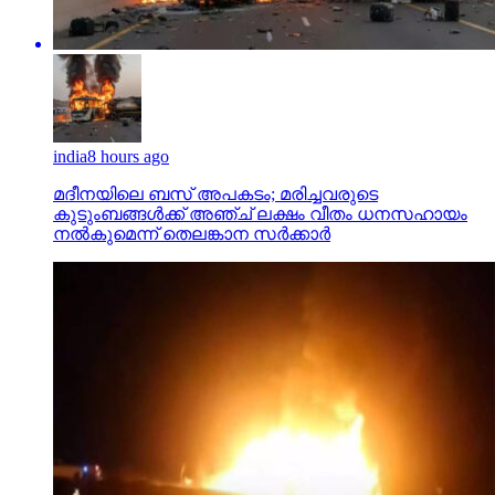
india
8 hours ago
മദീനയിലെ ബസ് അപകടം; മരിച്ചവരുടെ
കുടുംബങ്ങള്‍ക്ക് അഞ്ച് ലക്ഷം വീതം ധനസഹായം
നല്‍കുമെന്ന് തെലങ്കാന സര്‍ക്കാര്‍