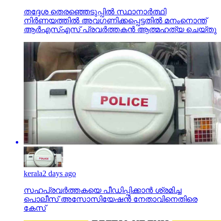
തദ്ദേശ തെരഞ്ഞെടുപ്പില്‍ സ്ഥാനാര്‍ത്ഥി
നിര്‍ണയത്തില്‍ അവഗണിക്കപ്പെട്ടതില്‍ മനംനൊന്ത്
ആര്‍എസ്എസ് പ്രവര്‍ത്തകന്‍ ആത്മഹത്യ ചെയ്തു
kerala
2 days ago
സഹപ്രവര്‍ത്തകയെ പീഡിപ്പിക്കാന്‍ ശ്രമിച്ച
പൊലീസ് അസോസിയേഷന്‍ നേതാവിനെതിരെ
കേസ്