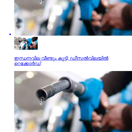
ഇന്ധനവില വീണ്ടും കൂട്ടി; ഡീസല്‍വിലയില്‍
റെക്കോര്‍ഡ്