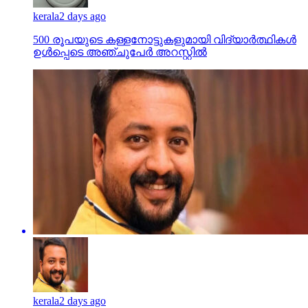
kerala
2 days ago
500 രൂപയുടെ കള്ളനോട്ടുകളുമായി വിദ്യാര്‍ത്ഥികള്‍
ഉള്‍പ്പെടെ അഞ്ചുപേര്‍ അറസ്റ്റില്‍
kerala
2 days ago