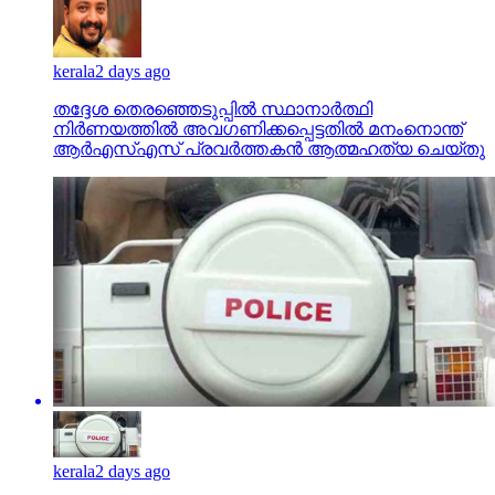
kerala
2 days ago
തദ്ദേശ തെരഞ്ഞെടുപ്പില്‍ സ്ഥാനാര്‍ത്ഥി
നിര്‍ണയത്തില്‍ അവഗണിക്കപ്പെട്ടതില്‍ മനംനൊന്ത്
ആര്‍എസ്എസ് പ്രവര്‍ത്തകന്‍ ആത്മഹത്യ ചെയ്തു
kerala
2 days ago
സഹപ്രവര്‍ത്തകയെ പീഡിപ്പിക്കാന്‍ ശ്രമിച്ച
പൊലീസ് അസോസിയേഷന്‍ നേതാവിനെതിരെ