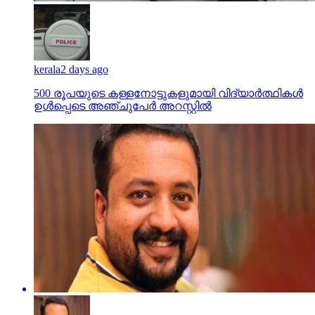
kerala
2 days ago
500 രൂപയുടെ കള്ളനോട്ടുകളുമായി വിദ്യാര്‍ത്ഥികള്‍
ഉള്‍പ്പെടെ അഞ്ചുപേര്‍ അറസ്റ്റില്‍