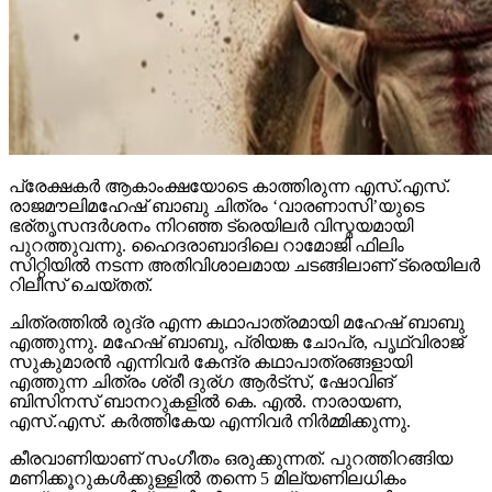
പ്രേക്ഷകര്‍ ആകാംക്ഷയോടെ കാത്തിരുന്ന എസ്.എസ്.
രാജമൗലിമഹേഷ് ബാബു ചിത്രം ‘വാരണാസി’യുടെ
ഭര്തൃസന്ദര്‍ശനം നിറഞ്ഞ ട്രെയിലര്‍ വിസ്മയമായി
പുറത്തുവന്നു. ഹൈദരാബാദിലെ റാമോജി ഫിലിം
സിറ്റിയില്‍ നടന്ന അതിവിശാലമായ ചടങ്ങിലാണ് ട്രെയിലര്‍
റിലീസ് ചെയ്തത്.
ചിത്രത്തില്‍ രുദ്ര എന്ന കഥാപാത്രമായി മഹേഷ് ബാബു
എത്തുന്നു. മഹേഷ് ബാബു, പ്രിയങ്ക ചോപ്ര, പൃഥ്വിരാജ്
സുകുമാരന്‍ എന്നിവര്‍ കേന്ദ്ര കഥാപാത്രങ്ങളായി
എത്തുന്ന ചിത്രം ശ്രീ ദുര്ഗ ആര്‍ട്‌സ്, ഷോവിങ്
ബിസിനസ് ബാനറുകളില്‍ കെ. എല്‍. നാരായണ,
എസ്.എസ്. കര്‍ത്തികേയ എന്നിവര്‍ നിര്‍മ്മിക്കുന്നു.
കീരവാണിയാണ് സംഗീതം ഒരുക്കുന്നത്. പുറത്തിറങ്ങിയ
മണിക്കൂറുകള്‍ക്കുള്ളില്‍ തന്നെ 5 മില്യണിലധികം
കാഴ്ചകളുമായി ട്രെയിലര്‍ ലോകവ്യാപകമായി
ട്രെന്‍ഡിങ് പട്ടികയില്‍ മുന്നിലാണ്. 130ണ്മ100 അടി