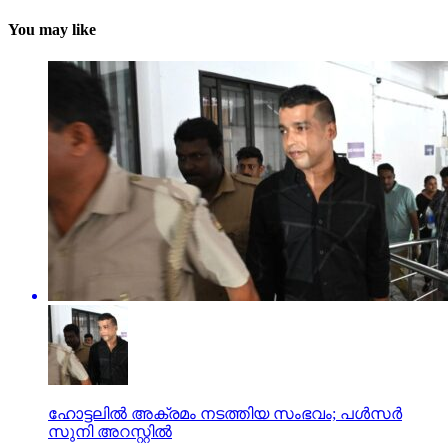
You may like
ഹോട്ടലില്‍ അക്രമം നടത്തിയ സംഭവം; പള്‍സര്‍
സുനി അറസ്റ്റില്‍