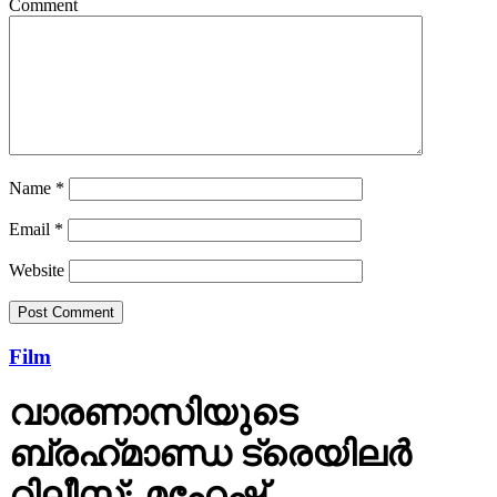
Name
*
Email
*
Website
Film
വാരണാസിയുടെ
ബ്രഹ്‌മാണ്ഡ ട്രെയിലര്‍
റിലീസ്; മഹേഷ്
ബാബുവിനെ രുദ്രയായി