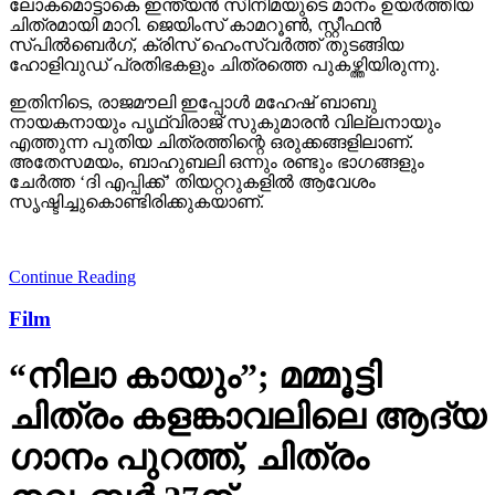
സ്പില്‍ബെര്‍ഗ്, ക്രിസ് ഹെംസ്വര്‍ത്ത് തുടങ്ങിയ
ഹോളിവുഡ് പ്രതിഭകളും ചിത്രത്തെ പുകഴ്ത്തിയിരുന്നു.
ഇതിനിടെ, രാജമൗലി ഇപ്പോള്‍ മഹേഷ് ബാബു
നായകനായും പൃഥ്വിരാജ് സുകുമാരന്‍ വില്ലനായും
എത്തുന്ന പുതിയ ചിത്രത്തിന്റെ ഒരുക്കങ്ങളിലാണ്.
അതേസമയം, ബാഹുബലി ഒന്നും രണ്ടും ഭാഗങ്ങളും
ചേര്‍ത്ത ‘ദി എപ്പിക്ക്’ തിയറ്ററുകളില്‍ ആവേശം
സൃഷ്ടിച്ചുകൊണ്ടിരിക്കുകയാണ്.
Continue Reading
Film
“നിലാ കായും”; മമ്മൂട്ടി
ചിത്രം കളങ്കാവലിലെ ആദ്യ
ഗാനം പുറത്ത്, ചിത്രം
നവംബർ 27ന്…