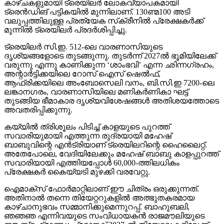
വലുപ്പത്തിലുള്ള പ്രത്യേക സ്‌ക്രീനില്‍ പ്രേക്ഷകര്‍ക്ക്
മുന്നില്‍ ട്രെയിലര്‍ പ്രദര്‍ശിപ്പിച്ചു.
ട്രെയിലര്‍ സി.ഇ. 512-ലെ വാരണാസിയുടെ
ദൃശ്യങ്ങളോടെ തുടങ്ങുന്നു. തുടര്‍ന്ന് 2027ല്‍ ഭൂമിയിലേക്ക്
വരുന്നു എന്നു കാണിക്കുന്ന ‘ശാംഭവി’ എന്ന ഛിന്നഗ്രഹം,
അന്റാര്‍ട്ടിക്കയിലെ റോസ് ഐസ് ഷെല്‍ഫ്,
ആഫ്രിക്കയിലെ അംബോസെലി വനം, ബി.സി.ഇ 7200-ലെ
ലങ്കാനഗരം, വാരണാസിയിലെ മണികര്‍ണികാ ഘട്ട്
തുടങ്ങിയ ഭീമാകാര ദൃശ്യവിശേഷങ്ങള്‍ അതിശയത്തോടെ
അവതരിപ്പിക്കുന്നു.
കയ്യില്‍ ത്രിശൂലം പിടിച്ച് കാളയുടെ പുറത്ത്
സവാരിയുമായി എത്തുന്ന രുദ്രയായി മഹേഷ്
ബാബുവിന്റെ എന്‍ട്രിയാണ് ട്രെയിലറിന്റെ ഹൈലൈറ്റ്.
അതേപോലെ, വേദിയിലേക്കും മഹേഷ് ബാബു കാളപ്പുറത്ത്
സവാരിയായി എത്തിയപ്പോള്‍ 60,000-ത്തിലധികം
പ്രേക്ഷകര്‍ കൈയ്യടി മുഴക്കി വരവേറ്റു.
ഐമാക്‌സ് ഫോര്‍മാറ്റിലാണ് ഈ ചിത്രം ഒരുക്കുന്നത്.
അതിനാല്‍ തന്നെ തിയേറ്ററുകളില്‍ അത്ഭുതകരമായ
കാഴ്ചാനുഭവം സമ്മാനിക്കുമെന്നുറപ്പ്. ബാഹുബലി,
ഞഞഞ എന്നിവയുടെ സംവിധായകന്‍ രാജമൗലിയുടെ
ഈ ബ്രഹ്‌മാണ്ഡ പ്രോജക്റ്റ് 2027-ല്‍ തിയേറ്ററുകളിലേക്ക്
എത്തും.