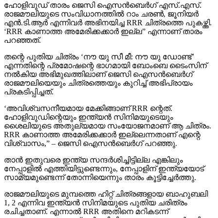
എന്‍.ടി.ആര്‍ എന്നിവര്‍ അഭിനയിച്ച RRR ചിത്രത്തെ പുകഴ്ത്തി.
‘RRR കാണാത്ത അമേരിക്കക്കാര്‍ ഇല്ല” എന്നാണ് താരം
പറഞ്ഞത്.
തന്റെ പുതിയ ചിത്രം ‘നൗ യു സീ മീ: നൗ യു ഡോണ്ട്’
എന്നതിന്റെ പ്രമോഷന്റെ ഭാഗമായി ബോംബെ ടൈംസിന്
നല്‍കിയ അഭിമുഖത്തിലാണ് ജെസി ഐസന്‍ബെര്‍ഗ്
രാജമൗലിയെയും ചിത്രത്തെയും കുറിച്ച് അഭിപ്രായം
പ്രകടിപ്പിച്ചത്.
‘അവിശ്വസനീയമായ മേക്കിങ്ങാണ് RRR ന്റെത്.
ഹോളിവുഡിന്റെയും ഇന്ത്യന്‍ സിനിമയുടെയും
ശൈലിയുടെ അതുല്യമായ സംയോജനമാണ് ആ ചിത്രം.
RRR കാണാത്ത അമേരിക്കക്കാര്‍ ഇല്ലെന്നതാണ് എന്റെ
വിശ്വാസം,” – ജെസി ഐസന്‍ബെര്‍ഗ് പറഞ്ഞു.
താന്‍ ഇതുവരെ ഇന്ത്യ സന്ദര്‍ശിച്ചിട്ടില്ല എങ്കിലും
നേപ്പാളില്‍ എത്തിയിട്ടുണ്ടെന്നും, നേപ്പാളിന് ഇന്ത്യയോട്
സാമ്യമുണ്ടെന്ന് തോന്നിയെന്നും താരം കൂട്ടിച്ചേര്‍ത്തു.
രാജമൗലിയുടെ മുമ്പത്തെ ഹിറ്റ് ചിത്രങ്ങളായ ബാഹുബലി
1, 2 എന്നിവ ഇന്ത്യന്‍ സിനിമയുടെ പുതിയ ചരിത്രം
രചിച്ചതാണ്. എന്നാല്‍ RRR അതിനെ മറികടന്ന്
ലോകമൊട്ടാകെ ഇന്ത്യന്‍ സിനിമയുടെ മാനം ഉയര്‍ത്തിയ
ചിത്രമായി മാറി. ജെയിംസ് കാമറൂണ്‍, സ്റ്റീഫന്‍