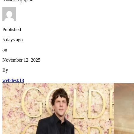
Published
5 days ago
on
November 12, 2025
By
webdesk18