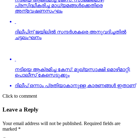
പ്രസിദ്ധീകരിച്ച മാധ്യമങ്ങള്‍ക്കെതിരെ
അന്വേഷണസംഘം
ദിലീപിന് ജയിലില്‍ സന്ദര്‍ശകരെ അനുവദിച്ചതില്‍
ചട്ടലംഘനം
നടിയെ ആക്രമിച്ച കേസ്: മുഖ്യസാക്ഷി മൊഴിമാറ്റി;
പൊലീസ് കേസെടുക്കും
ദിലീപ് ഒന്നാം പ്രതിയാകാനുള്ള കാരണങ്ങള്‍ ഇതാണ്
Click to comment
Leave a Reply
Your email address will not be published.
Required fields are
marked
*
Comment