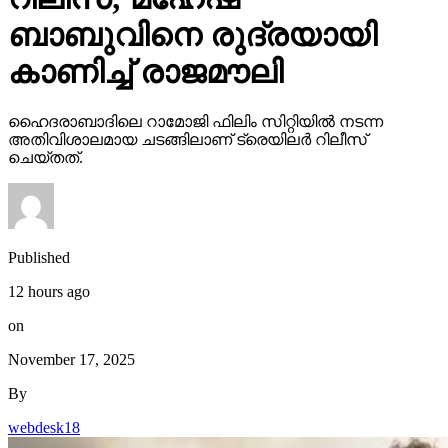
കാണിച്ച് രാജമൗലി
ഹൈദരാബാദിലെ റാമോജി ഫിലിം സിറ്റിയില്‍ നടന്ന
അതിവിശാലമായ ചടങ്ങിലാണ് ട്രെയിലര്‍ റിലീസ്
ചെയ്തത്.
Published
12 hours ago
on
November 17, 2025
By
webdesk18