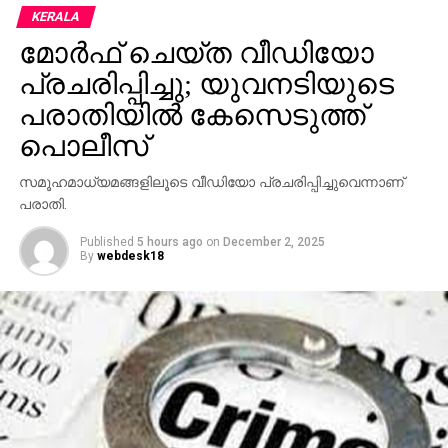
KERALA
മോര്‍ഫ് ചെയ്ത വീഡിയോ
പ്രചരിപ്പിച്ചു; യുവനടിയുടെ
പരാതിയില്‍ കേസെടുത്ത്
പൊലീസ്
സമൂഹമാധ്യമങ്ങളിലൂടെ വീഡിയോ പ്രചരിപ്പിച്ചുവെന്നാണ്
പരാതി.
Published
5 hours ago
on
December 2, 2025
By
webdesk18