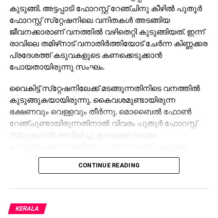
കുടുങ്ങി. അട്ടപ്പാടി ഫോറസ്റ്റ് റേഞ്ചിനു കീഴില്‍ പുതൂര്‍
ഫോറസ്റ്റ് സ്‌റ്റേഷനിലെ വനിതകള്‍ അടങ്ങിയ
ജീവനക്കാരാണ് വനത്തില്‍ വഴിതെറ്റി കുടുങ്ങിയത്. ഇന്ന്
രാവിലെ തമിഴ്‌നാട് വനാതിര്‍ത്തിയോട് ചേര്‍ന്ന കിണ്ണക്കര
പ്രദേശത്ത് കടുവകളുടെ കണക്കെടുക്കാന്‍
പോയതായിരുന്നു സംഘം.
വൈകിട്ട് സ്‌റ്റേഷനിലേക്ക് മടങ്ങുന്നതിനിടെ വനത്തില്‍
കുടുങ്ങുകയായിരുന്നു. കൈവശമുണ്ടായിരുന്ന
ഭക്ഷണവും വെള്ളവും തീര്‍ന്നു. മൊബൈല്‍ ഫോണ്‍
റേഞ്ചുണ്ടായിരുന്നതിനാല്‍ വിവരം പുതൂര്‍ ഫോറസ്റ്റ്
സ്‌റ്റേഷനില്‍ അറിയിച്ചു. ഇവരുള്ള സ്ഥലം
മനസ്സിലാക്കാനായതിനെ തുടര്‍ന്ന് രാത്രി എട്ടോടെ
പുതൂര്‍ ആര്‍ആര്‍ടി വനത്തിലേക്ക് പുറപ്പെട്ടിട്ടുണ്ട്.
CONTINUE READING
നേരത്തെ, ബോണക്കാട് ഉള്‍വനത്തിലെ കടുവകളുടെ
എണ്ണം എടുക്കാന്‍ പോയ ഉദ്യോഗസ്ഥരേയും
കാണാതായിരുന്നു. ഇന്നലെ രാവിലെയാണ്
KERALA
ഉദ്യോഗസ്ഥര്‍ ബോണക്കാട് ഉള്‍വനത്തിലെ