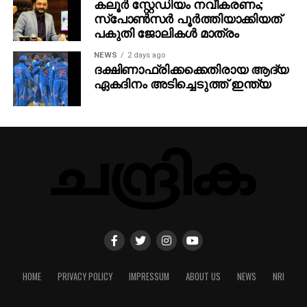
കലൂർ സ്റ്റേഡിയം നവീകരണം;
സ്പോൺസർ പൂർത്തിയാക്കിയത്
പകുതി ജോലികൾ മാത്രം
NEWS
2 days ago
ദക്ഷിണാഫ്രിക്കക്കെതിരായ ആദ്യ
ഏകദിനം അടിച്ചെടുത്ത് ഇന്ത്യ
HOME
PRIVACY POLICY
IMPRESSUM
ABOUT US
NEWS
NRI