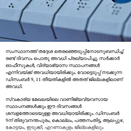
സംസ്ഥാനത്ത് തദ്ദേശ തെരഞ്ഞെടുപ്പിനോടനുബന്ധിച്ച്
രണ്ട് ദിവസം പൊതു അവധി പ്രഖ്യാപിച്ചു. സര്‍ക്കാര്‍
ഓഫീസുകള്‍, വിദ്യാഭ്യാസ സ്ഥാപനങ്ങള്‍
എന്നിവയ്ക്ക് അവധിയായിരിക്കും. വോട്ടെടുപ്പ് നടക്കുന്ന
ഡിസംബര്‍ 9, 11 തീയതികളില്‍ അതത് ജില്ലകളിലാണ്
അവധി.
സ്വകാര്യ മേഖലയിലെ വാണിജ്യവ്യവസായ
സ്ഥാപനങ്ങള്‍ക്കും ഈ ദിവസങ്ങള്‍
ശമ്പളത്തോടെയുള്ള അവധിയായിരിക്കും. ഡിസംബര്‍
9ന് തിരുവനന്തപുരം, കൊല്ലം, പത്തനംതിട്ട, ആലപ്പുഴ,
കോട്ടയം, ഇടുക്കി, എറണാകുളം ജില്ലകളിലും