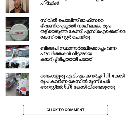
DON'T MISS
പിടിയില്‍
ചൈനയില്‍ കുട്ടികള്‍ക്ക് രാത്രിയില്‍
ഇന്റര്‍നെറ്റില്ല; പുതിയ നിയമം വരുന്നു
സിവില്‍ പൊലീസ് ഓഫീസറെ
ഭീഷണിപ്പെടുത്തി നാല് ലക്ഷം രൂപ
തട്ടിയെടുത്ത കേസ്; എസ്.ഐക്കെതിരെ
കേസ് രജിസ്റ്റര്‍ ചെയ്തു
ബിജെപി സ്ഥാനാര്‍ത്ഥിക്കൊപ്പം വന്ന
പ്രവര്‍ത്തകന്‍ വീട്ടമ്മയെ
കയറിപ്പിടിച്ചതായി പരാതി
ബെംഗളൂരു എ.ടി.എം കവര്‍ച്ച: 7.11 കോടി
രൂപ കവര്‍ന്ന കേസില്‍ മൂന്ന് പേര്‍
അറസ്റ്റില്‍; 5.76 കോടി വീണ്ടെടുത്തു
CLICK TO COMMENT