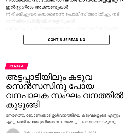
ഇന്‍സ്റ്റഗ്രാം അക്കൗണ്ടുകള്‍
നിരീക്ഷിച്ചുവരികയാണെന്ന് പൊലീസ് അറിയിച്ചു. നടി
നല്‍കിയ ഡിജിറ്റല്‍ തെളിവുകള്‍
പരിശോധിച്ചുവരികയാണെന്നും പ്രതികള്‍ക്കായുള്ള
അന്വേഷണം ഊര്‍ജിതമാക്കുമെന്നും കാക്കനാട്
CONTINUE READING
സൈബര്‍ പൊലീസ് പറഞ്ഞു.
KERALA
അട്ടപ്പാടിയിലും കടുവ
സെന്‍സസിനു പോയ
വനപാലക സംഘം വനത്തില്‍
കുടുങ്ങി
നേരത്തെ, ബോണക്കാട് ഉള്‍വനത്തിലെ കടുവകളുടെ എണ്ണം
എടുക്കാന്‍ പോയ ഉദ്യോഗസ്ഥരേയും കാണാതായിരുന്നു.