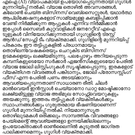
എഐ (AI) വ്യാപകമായി ഉപയോഗപ്പെടുന്നതായി ഗൂഗിള്‍
മുന്നറിയിപ്പ് നല്‍കി. വ്യാജ തൊഴില്‍ അവസരങ്ങള്‍,
ക്ലോണ്‍ ചെയ്ത ബിസിനസ് വെബ്‌സൈറ്റുരള്‍, യഥാര്‍ത്ഥ
ആപ്ലിക്കേഷനുകളോട് സാമ്യമുള്ള കബളിപ്പിക്കാന്‍
വേണ്ടി നിര്‍മ്മിക്കുന്ന ആപ്പുകള്‍ എന്നിവ നിര്‍മ്മിക്കാന്‍
ഇപ്പോള്‍ സൈബര്‍ കുറ്റവാളികള്‍ ജനറേറ്റീവ് എഐ
ടൂളുകള്‍ വിനിയോഗിക്കുന്നതായി ഗൂഗുളിന്റെ ട്രസ്റ്റ്
ആന്‍ഡ് സേഫ്റ്റി ടീം വ്യക്തമാക്കി. ഗൂഗിളിന്റെ മുന്നറിയിപ്പ്
പ്രകാരം ഈ തട്ടിപ്പുകളില്‍ പ്രധാനമായും
തൊഴിലന്വേഷകരെയും ചെറുകിട ബിസിനസ്
ഉടമകളെയും ലക്ഷ്യമിടുന്നു. പലപ്പോഴും അറിയപ്പെടുന്ന
കമ്പനികളുടെയോ സര്‍ക്കാര്‍ ഏജന്‍സികളുടെയോ പേരില്‍
വ്യാജ ജോലി ലിസ്റ്റിംഗുകള്‍ സൃഷ്ടിക്കപ്പെടുന്നു. ഇരകളോട്
വ്യക്തിഗത വിവരങ്ങള്‍ പങ്കിടാനും, ജോലി പ്രോസസ്സിംഗ്
ഫീസ് എന്ന പേരില്‍ പണം അടയ്ക്കാനും
ആവശ്യപ്പെടുന്നതാണ് സാധാരണ രീതി. ചിലര്‍
മാല്‍വെയര്‍ ഇന്‍സ്റ്റാള്‍ ചെയ്യാനോ ഡാറ്റ മോഷ്ടിക്കാനോ
ലക്ഷ്യമിട്ടുള്ള വ്യാജ അഭിമുഖ സോഫ്റ്റ്‌വെയറുകളും
അയക്കുന്നു. ഇത്തരം തട്ടിപ്പുകള്‍ വ്യക്തികള്‍ക്കും
സ്ഥാപനങ്ങള്‍ക്കും ഗുരുതരമായ ഭീഷണിയാണെന്ന്
ഗൂഗിള്‍ മുന്നറിയിപ്പ് നല്‍കി. നിയമാനുസൃത
തൊഴിലുടമകള്‍ ഒരിക്കലും സാമ്പത്തിക വിവരങ്ങളോ
പേയ്‌മെന്റെ് ആവശ്യങ്ങളോ ഉന്നയിക്കില്ലെന്നും
ഉപയോക്താക്കള്‍ ഓണ്‍ലൈനില്‍ കൂടുതല്‍ ജാഗ്രത
പാലിക്കണമെന്നും ഗൂഗിള്‍ വ്യക്തമാക്കി.