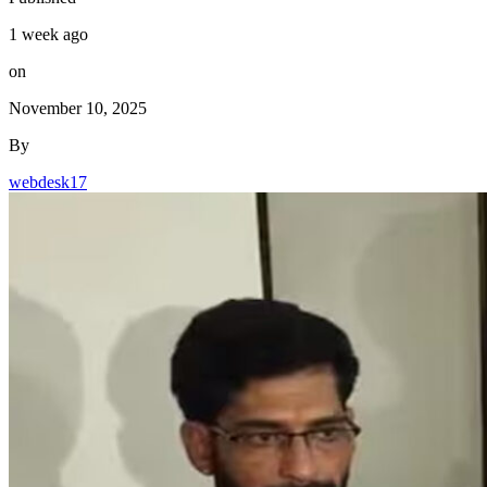
1 week ago
on
November 10, 2025
By
webdesk17