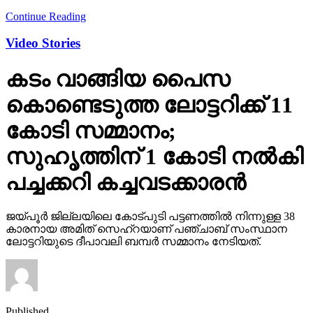
Continue Reading
Video Stories
കടം വാങ്ങിയ പൈസ
കൊണ്ടെടുത്ത ലോട്ടറിക്ക് 11
കോടി സമ്മാനം;
സുഹൃത്തിന് 1 കോടി നല്‍കി
പച്ചക്കറി കച്ചവടക്കാരന്‍
ജയ്പൂര്‍ ജില്ലയിലെ കോട്പുടി പട്ടണത്തില്‍ നിന്നുള്ള 38
കാരനായ അമിത് സെഹ്‌റയാണ് പഞ്ചാബ് സംസ്ഥാന
ലോട്ടറിയുടെ ദീപാവലി ബമ്പര്‍ സമ്മാനം നേടിയത്.
Published