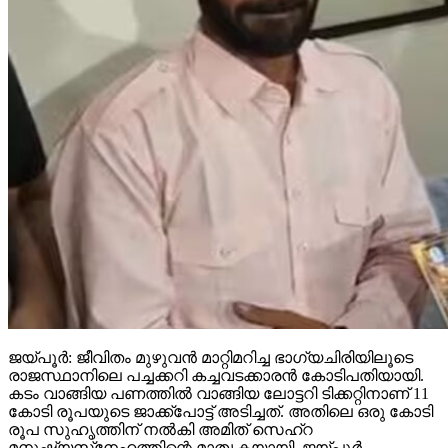
ജയ്പൂര്‍: ജീവിതം മുഴുവന്‍ മാറ്റിമറിച്ച ഭാഗ്യചിരിയിലൂടെ
രാജസ്ഥാനിലെ പച്ചക്കറി കച്ചവടക്കാരന്‍ കോടിപതിയായി.
കടം വാങ്ങിയ പണത്തില്‍ വാങ്ങിയ ലോട്ടറി ടിക്കറ്റിനാണ് 11
കോടി രൂപയുടെ ജാക്ക്‌പോട്ട് അടിച്ചത്. അതിലെ ഒരു കോടി
രൂപ സുഹൃത്തിന് നല്‍കി അമിത് സെഹ്‌റ
മനുഷ്യസ്‌നേഹത്തിന്റെ മാതൃകയായി. ജയ്പൂര്‍