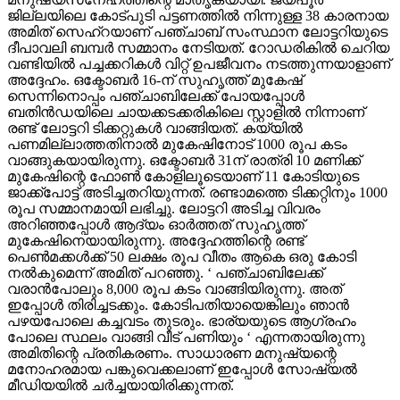
ജില്ലയിലെ കോട്പുടി പട്ടണത്തില്‍ നിന്നുള്ള 38 കാരനായ
അമിത് സെഹ്‌റയാണ് പഞ്ചാബ് സംസ്ഥാന ലോട്ടറിയുടെ
ദീപാവലി ബമ്പര്‍ സമ്മാനം നേടിയത്. റോഡരികില്‍ ചെറിയ
വണ്ടിയില്‍ പച്ചക്കറികള്‍ വിറ്റ് ഉപജീവനം നടത്തുന്നയാളാണ്
അദ്ദേഹം. ഒക്ടോബര്‍ 16-ന് സുഹൃത്ത് മുകേഷ്
സെന്നിനൊപ്പം പഞ്ചാബിലേക്ക് പോയപ്പോള്‍
ബതിന്‍ഡയിലെ ചായക്കടക്കരികിലെ സ്റ്റാളില്‍ നിന്നാണ്
രണ്ട് ലോട്ടറി ടിക്കറ്റുകള്‍ വാങ്ങിയത്. കയ്യില്‍
പണമില്ലാത്തതിനാല്‍ മുകേഷിനോട് 1000 രൂപ കടം
വാങ്ങുകയായിരുന്നു. ഒക്ടോബര്‍ 31ന് രാത്രി 10 മണിക്ക്
മുകേഷിന്റെ ഫോണ്‍ കോളിലൂടെയാണ് 11 കോടിയുടെ
ജാക്ക്‌പോട്ട് അടിച്ചതറിയുന്നത്. രണ്ടാമത്തെ ടിക്കറ്റിനും 1000
രൂപ സമ്മാനമായി ലഭിച്ചു. ലോട്ടറി അടിച്ച വിവരം
അറിഞ്ഞപ്പോള്‍ ആദ്യം ഓര്‍ത്തത് സുഹൃത്ത്
മുകേഷിനെയായിരുന്നു. അദ്ദേഹത്തിന്റെ രണ്ട്
പെണ്‍മക്കള്‍ക്ക് 50 ലക്ഷം രൂപ വീതം ആകെ ഒരു കോടി
നല്‍കുമെന്ന് അമിത് പറഞ്ഞു. ‘ പഞ്ചാബിലേക്ക്
വരാന്‍പോലും 8,000 രൂപ കടം വാങ്ങിയിരുന്നു. അത്
ഇപ്പോള്‍ തിരിച്ചടക്കും. കോടിപതിയായെങ്കിലും ഞാന്‍
പഴയപോലെ കച്ചവടം തുടരും. ഭാര്യയുടെ ആഗ്രഹം
പോലെ സ്ഥലം വാങ്ങി വീട് പണിയും ‘ എന്നതായിരുന്നു
അമിതിന്റെ പ്രതികരണം. സാധാരണ മനുഷ്യന്റെ
മനോഹരമായ പങ്കുവെക്കലാണ് ഇപ്പോള്‍ സോഷ്യല്‍
മീഡിയയില്‍ ചര്‍ച്ചയായിരിക്കുന്നത്.