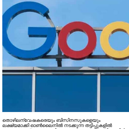
തൊഴിലന്വേഷകരെയും ബിസിനസുകളെയും
ലക്ഷ്യമാക്കി ഓണ്‍ലൈനില്‍ നടക്കുന്ന തട്ടിപ്പുകളില്‍