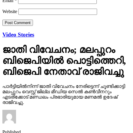
Email
*
Website
Video Stories
ജാതി വിവേചനം; മലപ്പുറം
ബിജെപിയില്‍ പൊട്ടിത്തെറി,
ബിജെപി നേതാവ് രാജിവച്ചു
പാര്‍ട്ടിയില്‍നിന്ന് ജാതി വിവേചനം നേരിട്ടെന്ന് ചൂണ്ടിക്കാട്ടി
മലപ്പുറം വെസ്റ്റ് ജില്ല മീഡിയ സെല്‍ കണ്‍വീനറും
എടരിക്കോട് മണ്ഡലം പ്രഭാരിയുമായ മണമല്‍ ഉദേഷ്
രാജിവച്ചു.
Published