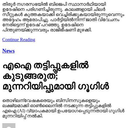
തിരൂര്‍ നഗരസഭയില്‍ ബിജെപി സ്ഥാനാര്‍ഥിയായി
ഉദേഷിനെ പരിഗണിച്ചിരുന്നു. കാലങ്ങളായി ചിലര്‍
സീറ്റുകള്‍ കുത്തകയാക്കി വെച്ചിരിക്കുകയായിരുന്നുവെന്നും
അദ്ദേഹം ആരോപിച്ചു. പാര്‍ട്ടിയില്‍നിന്ന് ജാതി വിവേചനം
നേരിട്ടെന്ന് ഉദേഷ് പറഞ്ഞു. ഉദേഷിനെ
പിന്തുണയ്ക്കുന്നവരും രാജിഭീഷണി മുഴക്കി.
Continue Reading
News
എഐ തട്ടിപ്പുകളില്‍
കുടുങ്ങരുത്;
മുന്നറിയിപ്പുമായി ഗൂഗിള്‍
തൊഴിലന്വേഷകരെയും ബിസിനസുകളെയും
ലക്ഷ്യമാക്കി ഓണ്‍ലൈനില്‍ നടക്കുന്ന തട്ടിപ്പുകളില്‍
എഐ (AI) വ്യാപകമായി ഉപയോഗപ്പെടുന്നതായി ഗൂഗിള്‍
മുന്നറിയിപ്പ് നല്‍കി.