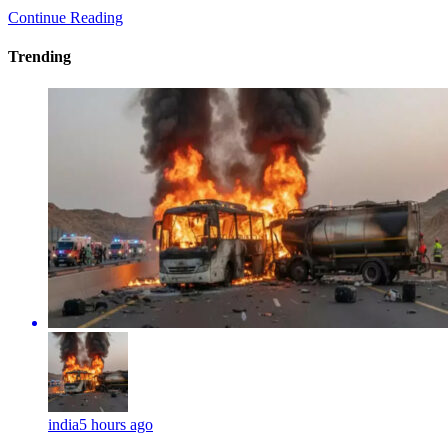
Continue Reading
Trending
india
5 hours ago