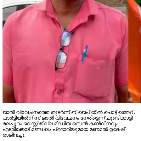
ജാതി വിവേചനത്തെ തുടര്‍ന്ന് ബിജെപിയില്‍ പൊട്ടിത്തെറി.
പാര്‍ട്ടിയില്‍നിന്ന് ജാതി വിവേചനം നേരിട്ടെന്ന് ചൂണ്ടിക്കാട്ടി
മലപ്പുറം വെസ്റ്റ് ജില്ല മീഡിയ സെല്‍ കണ്‍വീനറും
എടരിക്കോട് മണ്ഡലം പ്രഭാരിയുമായ മണമല്‍ ഉദേഷ്
രാജിവച്ചു.