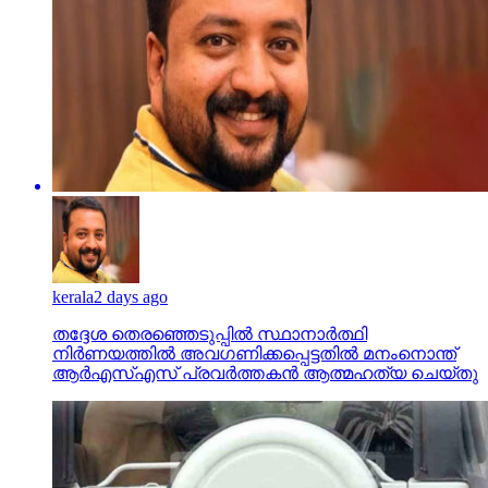
kerala
2 days ago
തദ്ദേശ തെരഞ്ഞെടുപ്പില്‍ സ്ഥാനാര്‍ത്ഥി
നിര്‍ണയത്തില്‍ അവഗണിക്കപ്പെട്ടതില്‍ മനംനൊന്ത്
ആര്‍എസ്എസ് പ്രവര്‍ത്തകന്‍ ആത്മഹത്യ ചെയ്തു