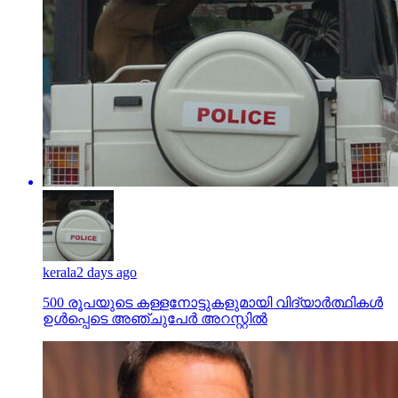
kerala
2 days ago
500 രൂപയുടെ കള്ളനോട്ടുകളുമായി വിദ്യാര്‍ത്ഥികള്‍
ഉള്‍പ്പെടെ അഞ്ചുപേര്‍ അറസ്റ്റില്‍