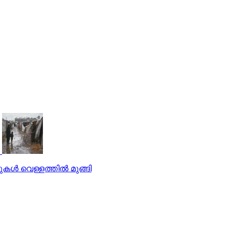
ള്‍ വെള്ളത്തില്‍ മുങ്ങി