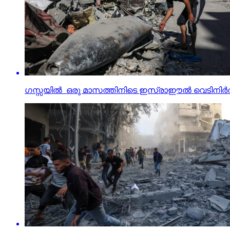
ഗസ്സയില്‍ ഒരു മാസത്തിനിടെ ഇസ്രാഈല്‍ വെടിനിര്‍ത