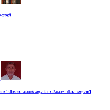
തമായി
ിന്‍വലിക്കാന്‍ യു.പി. സര്‍ക്കാര്‍ നീക്കം തുടങ്ങി