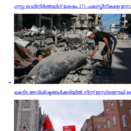
ഗസ്സ വെടിനിര്‍ത്തലിന് ശേഷം 271 ഫലസ്തീനികളെ ഇ
കെട്ടിട അവിശിഷ്ടങ്ങള്‍ക്കടിയില്‍ നിന്ന് ഇസ്രാഈ