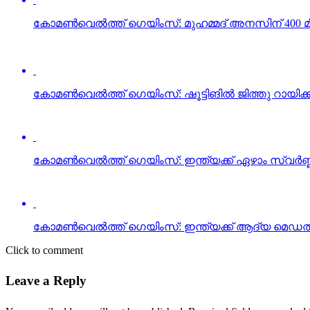
കോമണ്‍വെല്‍ത്ത് ഗെയിംസ്: മുഹമ്മദ് അനസിന് 400 മീറ
കോമണ്‍വെല്‍ത്ത് ഗെയിംസ്: ഷൂട്ടിങില്‍ ജിത്തു റായിക്
കോമണ്‍വെല്‍ത്ത് ഗെയിംസ്: ഇന്ത്യക്ക് ഏഴാം സ്വര്‍ണ്
കോമണ്‍വെല്‍ത്ത് ഗെയിംസ്: ഇന്ത്യക്ക് ആദ്യ മെഡല്‍
Click to comment
Leave a Reply
Your email address will not be published.
Required fields are marked