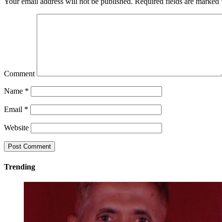
Comment
Name
*
Email
*
Website
Trending