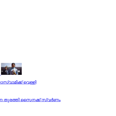
സ്വാമിക്ക് വെള്ളി
നെ തുരത്തി സൈനക്ക് സ്വര്‍ണം