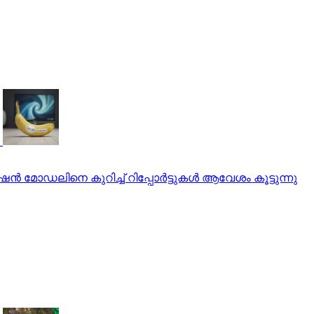
മോഡലിനെ കുറിച്ച് റിപ്പോര്‍ട്ടുകള്‍ ആവേശം കൂട്ടുന്നു
, ബിജെപി നേതാവ് രാജിവച്ചു