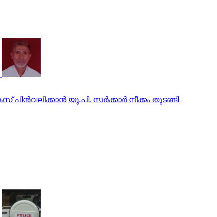
ിന്‍വലിക്കാന്‍ യു.പി. സര്‍ക്കാര്‍ നീക്കം തുടങ്ങി
്‍പ്പെടെ അഞ്ചുപേര്‍ അറസ്റ്റില്‍