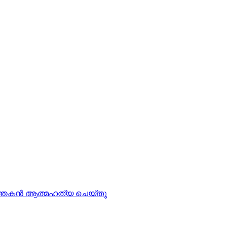
്‍ത്തകന്‍ ആത്മഹത്യ ചെയ്തു