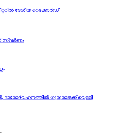
്ററില്‍ ദേശീയ റെക്കോര്‍ഡ്
ക് സ്വര്‍ണം
ണം
, ഭാരോദ്വഹനത്തില്‍ ഗുരുരാജക്ക് വെള്ളി
*