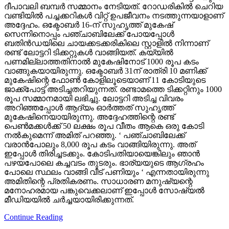
ദീപാവലി ബമ്പര്‍ സമ്മാനം നേടിയത്. റോഡരികില്‍ ചെറിയ
വണ്ടിയില്‍ പച്ചക്കറികള്‍ വിറ്റ് ഉപജീവനം നടത്തുന്നയാളാണ്
അദ്ദേഹം. ഒക്ടോബര്‍ 16-ന് സുഹൃത്ത് മുകേഷ്
സെന്നിനൊപ്പം പഞ്ചാബിലേക്ക് പോയപ്പോള്‍
ബതിന്‍ഡയിലെ ചായക്കടക്കരികിലെ സ്റ്റാളില്‍ നിന്നാണ്
രണ്ട് ലോട്ടറി ടിക്കറ്റുകള്‍ വാങ്ങിയത്. കയ്യില്‍
പണമില്ലാത്തതിനാല്‍ മുകേഷിനോട് 1000 രൂപ കടം
വാങ്ങുകയായിരുന്നു. ഒക്ടോബര്‍ 31ന് രാത്രി 10 മണിക്ക്
മുകേഷിന്റെ ഫോണ്‍ കോളിലൂടെയാണ് 11 കോടിയുടെ
ജാക്ക്‌പോട്ട് അടിച്ചതറിയുന്നത്. രണ്ടാമത്തെ ടിക്കറ്റിനും 1000
രൂപ സമ്മാനമായി ലഭിച്ചു. ലോട്ടറി അടിച്ച വിവരം
അറിഞ്ഞപ്പോള്‍ ആദ്യം ഓര്‍ത്തത് സുഹൃത്ത്
മുകേഷിനെയായിരുന്നു. അദ്ദേഹത്തിന്റെ രണ്ട്
പെണ്‍മക്കള്‍ക്ക് 50 ലക്ഷം രൂപ വീതം ആകെ ഒരു കോടി
നല്‍കുമെന്ന് അമിത് പറഞ്ഞു. ‘ പഞ്ചാബിലേക്ക്
വരാന്‍പോലും 8,000 രൂപ കടം വാങ്ങിയിരുന്നു. അത്
ഇപ്പോള്‍ തിരിച്ചടക്കും. കോടിപതിയായെങ്കിലും ഞാന്‍
പഴയപോലെ കച്ചവടം തുടരും. ഭാര്യയുടെ ആഗ്രഹം
പോലെ സ്ഥലം വാങ്ങി വീട് പണിയും ‘ എന്നതായിരുന്നു
അമിതിന്റെ പ്രതികരണം. സാധാരണ മനുഷ്യന്റെ
മനോഹരമായ പങ്കുവെക്കലാണ് ഇപ്പോള്‍ സോഷ്യല്‍
മീഡിയയില്‍ ചര്‍ച്ചയായിരിക്കുന്നത്.
Continue Reading