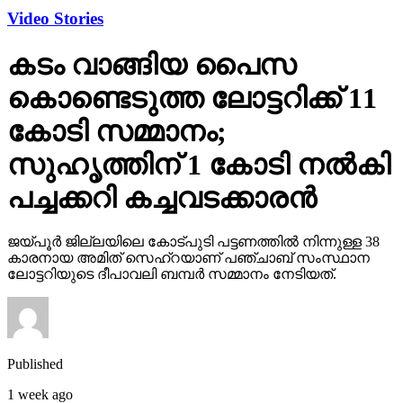
Video Stories
കടം വാങ്ങിയ പൈസ
കൊണ്ടെടുത്ത ലോട്ടറിക്ക് 11
കോടി സമ്മാനം;
സുഹൃത്തിന് 1 കോടി നല്‍കി
പച്ചക്കറി കച്ചവടക്കാരന്‍
ജയ്പൂര്‍ ജില്ലയിലെ കോട്പുടി പട്ടണത്തില്‍ നിന്നുള്ള 38
കാരനായ അമിത് സെഹ്‌റയാണ് പഞ്ചാബ് സംസ്ഥാന
ലോട്ടറിയുടെ ദീപാവലി ബമ്പര്‍ സമ്മാനം നേടിയത്.
Published
1 week ago