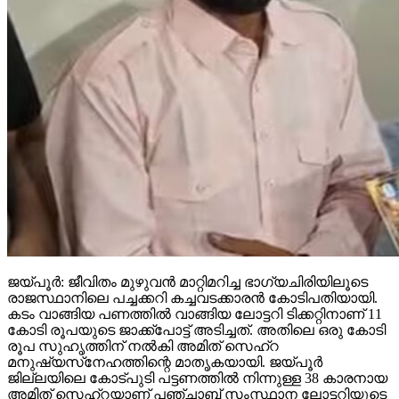
ജയ്പൂര്‍: ജീവിതം മുഴുവന്‍ മാറ്റിമറിച്ച ഭാഗ്യചിരിയിലൂടെ
രാജസ്ഥാനിലെ പച്ചക്കറി കച്ചവടക്കാരന്‍ കോടിപതിയായി.
കടം വാങ്ങിയ പണത്തില്‍ വാങ്ങിയ ലോട്ടറി ടിക്കറ്റിനാണ് 11
കോടി രൂപയുടെ ജാക്ക്‌പോട്ട് അടിച്ചത്. അതിലെ ഒരു കോടി
രൂപ സുഹൃത്തിന് നല്‍കി അമിത് സെഹ്‌റ
മനുഷ്യസ്‌നേഹത്തിന്റെ മാതൃകയായി. ജയ്പൂര്‍
ജില്ലയിലെ കോട്പുടി പട്ടണത്തില്‍ നിന്നുള്ള 38 കാരനായ
അമിത് സെഹ്‌റയാണ് പഞ്ചാബ് സംസ്ഥാന ലോട്ടറിയുടെ