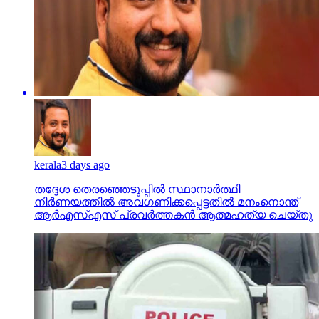
kerala
3 days ago
തദ്ദേശ തെരഞ്ഞെടുപ്പില്‍ സ്ഥാനാര്‍ത്ഥി
നിര്‍ണയത്തില്‍ അവഗണിക്കപ്പെട്ടതില്‍ മനംനൊന്ത്
ആര്‍എസ്എസ് പ്രവര്‍ത്തകന്‍ ആത്മഹത്യ ചെയ്തു