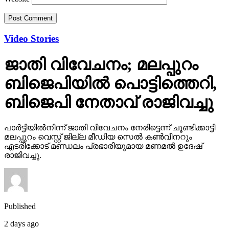
Video Stories
ജാതി വിവേചനം; മലപ്പുറം
ബിജെപിയില്‍ പൊട്ടിത്തെറി,
ബിജെപി നേതാവ് രാജിവച്ചു
പാര്‍ട്ടിയില്‍നിന്ന് ജാതി വിവേചനം നേരിട്ടെന്ന് ചൂണ്ടിക്കാട്ടി
മലപ്പുറം വെസ്റ്റ് ജില്ല മീഡിയ സെല്‍ കണ്‍വീനറും
എടരിക്കോട് മണ്ഡലം പ്രഭാരിയുമായ മണമല്‍ ഉദേഷ്
രാജിവച്ചു.
Published
2 days ago