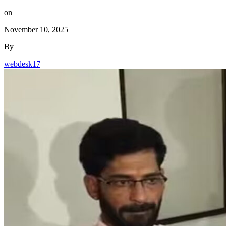
on
November 10, 2025
By
webdesk17