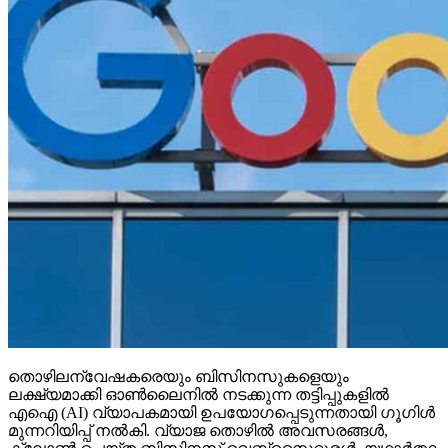
തൊഴിലന്വേഷകരെയും ബിസിനസുകളെയും
ലക്ഷ്യമാക്കി ഓണ്‍ലൈനില്‍ നടക്കുന്ന തട്ടിപ്പുകളില്‍
എഐ (AI) വ്യാപകമായി ഉപയോഗപ്പെടുന്നതായി ഗൂഗിള്‍
മുന്നറിയിപ്പ് നല്‍കി. വ്യാജ തൊഴില്‍ അവസരങ്ങള്‍,