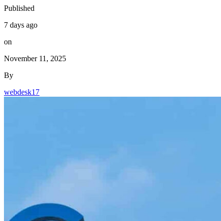
Published
7 days ago
on
November 11, 2025
By
webdesk17