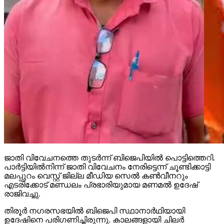
ജാതി വിവേചനത്തെ തുടര്‍ന്ന് ബിജെപിയില്‍ പൊട്ടിത്തെറി.
പാര്‍ട്ടിയില്‍നിന്ന് ജാതി വിവേചനം നേരിട്ടെന്ന് ചൂണ്ടിക്കാട്ടി
മലപ്പുറം വെസ്റ്റ് ജില്ല മീഡിയ സെല്‍ കണ്‍വീനറും
എടരിക്കോട് മണ്ഡലം പ്രഭാരിയുമായ മണമല്‍ ഉദേഷ്
രാജിവച്ചു.
തിരൂര്‍ നഗരസഭയില്‍ ബിജെപി സ്ഥാനാര്‍ഥിയായി
ഉദേഷിനെ പരിഗണിച്ചിരുന്നു. കാലങ്ങളായി ചിലര്‍