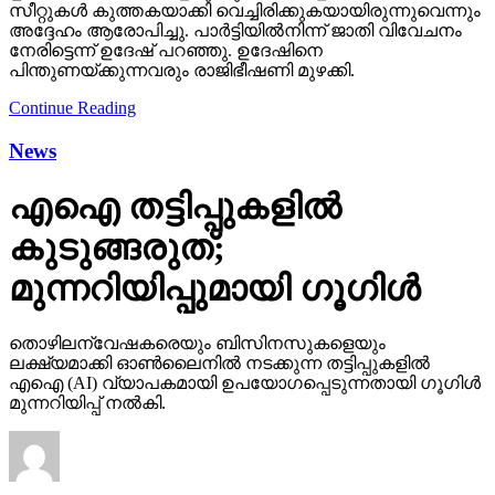
സീറ്റുകള്‍ കുത്തകയാക്കി വെച്ചിരിക്കുകയായിരുന്നുവെന്നും
അദ്ദേഹം ആരോപിച്ചു. പാര്‍ട്ടിയില്‍നിന്ന് ജാതി വിവേചനം
നേരിട്ടെന്ന് ഉദേഷ് പറഞ്ഞു. ഉദേഷിനെ
പിന്തുണയ്ക്കുന്നവരും രാജിഭീഷണി മുഴക്കി.
Continue Reading
News
എഐ തട്ടിപ്പുകളില്‍
കുടുങ്ങരുത്;
മുന്നറിയിപ്പുമായി ഗൂഗിള്‍
തൊഴിലന്വേഷകരെയും ബിസിനസുകളെയും
ലക്ഷ്യമാക്കി ഓണ്‍ലൈനില്‍ നടക്കുന്ന തട്ടിപ്പുകളില്‍
എഐ (AI) വ്യാപകമായി ഉപയോഗപ്പെടുന്നതായി ഗൂഗിള്‍
മുന്നറിയിപ്പ് നല്‍കി.