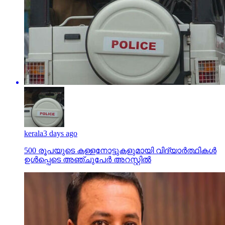
kerala
3 days ago
500 രൂപയുടെ കള്ളനോട്ടുകളുമായി വിദ്യാര്‍ത്ഥികള്‍
ഉള്‍പ്പെടെ അഞ്ചുപേര്‍ അറസ്റ്റില്‍