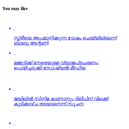
You may like
സ്ത്രീയെ അപമാനിക്കുന്ന വേഷം ചെയ്യില്ലെന്ന്
ബാബു ആന്റണി
മമ്മുട്ടിക്ക് നേരെയുള്ള വ്യാജപ്രചരണം;
പൊളിച്ചടുക്കി സോഷ്യല്‍ മീഡിയ
ജയിലില്‍ സിനിമ കാണാനും ദിലീപിന് വിലക്ക്;
കൂടിക്കാഴ്ച തടയാനെന്ന് സൂചന