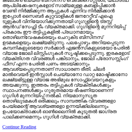
ക്ലോണ്‍ ചെയ്ത ബിസിനസ് വെബ്‌സൈറ്റുരള്‍, യഥാര്‍ത്ഥ
ആപ്ലിക്കേഷനുകളോട് സാമ്യമുള്ള കബളിപ്പിക്കാന്‍
വേണ്ടി നിര്‍മ്മിക്കുന്ന ആപ്പുകള്‍ എന്നിവ നിര്‍മ്മിക്കാന്‍
ഇപ്പോള്‍ സൈബര്‍ കുറ്റവാളികള്‍ ജനറേറ്റീവ് എഐ
ടൂളുകള്‍ വിനിയോഗിക്കുന്നതായി ഗൂഗുളിന്റെ ട്രസ്റ്റ്
ആന്‍ഡ് സേഫ്റ്റി ടീം വ്യക്തമാക്കി. ഗൂഗിളിന്റെ മുന്നറിയിപ്പ്
പ്രകാരം ഈ തട്ടിപ്പുകളില്‍ പ്രധാനമായും
തൊഴിലന്വേഷകരെയും ചെറുകിട ബിസിനസ്
ഉടമകളെയും ലക്ഷ്യമിടുന്നു. പലപ്പോഴും അറിയപ്പെടുന്ന
കമ്പനികളുടെയോ സര്‍ക്കാര്‍ ഏജന്‍സികളുടെയോ പേരില്‍
വ്യാജ ജോലി ലിസ്റ്റിംഗുകള്‍ സൃഷ്ടിക്കപ്പെടുന്നു. ഇരകളോട്
വ്യക്തിഗത വിവരങ്ങള്‍ പങ്കിടാനും, ജോലി പ്രോസസ്സിംഗ്
ഫീസ് എന്ന പേരില്‍ പണം അടയ്ക്കാനും
ആവശ്യപ്പെടുന്നതാണ് സാധാരണ രീതി. ചിലര്‍
മാല്‍വെയര്‍ ഇന്‍സ്റ്റാള്‍ ചെയ്യാനോ ഡാറ്റ മോഷ്ടിക്കാനോ
ലക്ഷ്യമിട്ടുള്ള വ്യാജ അഭിമുഖ സോഫ്റ്റ്‌വെയറുകളും
അയക്കുന്നു. ഇത്തരം തട്ടിപ്പുകള്‍ വ്യക്തികള്‍ക്കും
സ്ഥാപനങ്ങള്‍ക്കും ഗുരുതരമായ ഭീഷണിയാണെന്ന്
ഗൂഗിള്‍ മുന്നറിയിപ്പ് നല്‍കി. നിയമാനുസൃത
തൊഴിലുടമകള്‍ ഒരിക്കലും സാമ്പത്തിക വിവരങ്ങളോ
പേയ്‌മെന്റെ് ആവശ്യങ്ങളോ ഉന്നയിക്കില്ലെന്നും
ഉപയോക്താക്കള്‍ ഓണ്‍ലൈനില്‍ കൂടുതല്‍ ജാഗ്രത
പാലിക്കണമെന്നും ഗൂഗിള്‍ വ്യക്തമാക്കി.
Continue Reading