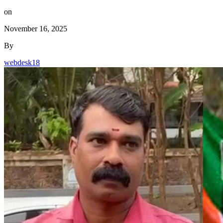
on
November 16, 2025
By
webdesk18