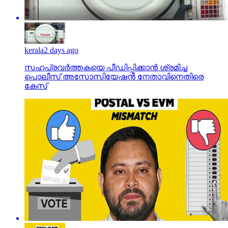
kerala
2 days ago
സഹപ്രവര്‍ത്തകയെ പീഡിപ്പിക്കാന്‍ ശ്രമിച്ച
പൊലീസ് അസോസിയേഷന്‍ നേതാവിനെതിരെ
കേസ്