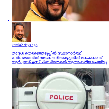
kerala
2 days ago
തദ്ദേശ തെരഞ്ഞെടുപ്പില്‍ സ്ഥാനാര്‍ത്ഥി
നിര്‍ണയത്തില്‍ അവഗണിക്കപ്പെട്ടതില്‍ മനംനൊന്ത്
ആര്‍എസ്എസ് പ്രവര്‍ത്തകന്‍ ആത്മഹത്യ ചെയ്തു