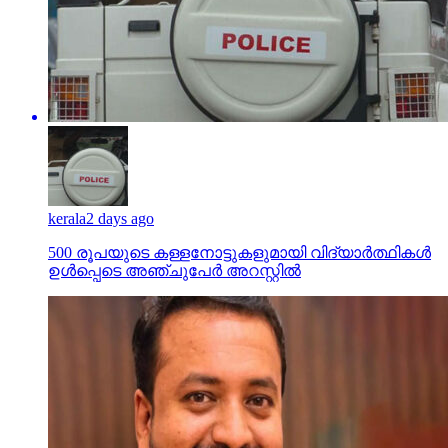
kerala
2 days ago
500 രൂപയുടെ കള്ളനോട്ടുകളുമായി വിദ്യാര്‍ത്ഥികള്‍
ഉള്‍പ്പെടെ അഞ്ചുപേര്‍ അറസ്റ്റില്‍