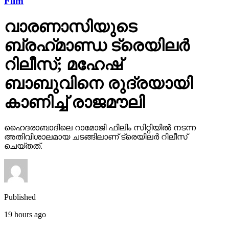
വാരണാസിയുടെ
ബ്രഹ്‌മാണ്ഡ ട്രെയിലര്‍
റിലീസ്; മഹേഷ്
ബാബുവിനെ രുദ്രയായി
കാണിച്ച് രാജമൗലി
ഹൈദരാബാദിലെ റാമോജി ഫിലിം സിറ്റിയില്‍ നടന്ന
അതിവിശാലമായ ചടങ്ങിലാണ് ട്രെയിലര്‍ റിലീസ്
ചെയ്തത്.
Published
19 hours ago
on