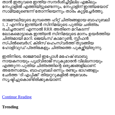
സാമ്യമുണ്ടെന്ന് തോന്നിയെന്നും താരം കൂട്ടിച്ചേര്‍ത്തു.
രാജമൗലിയുടെ മുമ്പത്തെ ഹിറ്റ് ചിത്രങ്ങളായ ബാഹുബലി
1, 2 എന്നിവ ഇന്ത്യന്‍ സിനിമയുടെ പുതിയ ചരിത്രം
രചിച്ചതാണ്. എന്നാല്‍ RRR അതിനെ മറികടന്ന്
ലോകമൊട്ടാകെ ഇന്ത്യന്‍ സിനിമയുടെ മാനം ഉയര്‍ത്തിയ
ചിത്രമായി മാറി. ജെയിംസ് കാമറൂണ്‍, സ്റ്റീഫന്‍
സ്പില്‍ബെര്‍ഗ്, ക്രിസ് ഹെംസ്വര്‍ത്ത് തുടങ്ങിയ
ഹോളിവുഡ് പ്രതിഭകളും ചിത്രത്തെ പുകഴ്ത്തിയിരുന്നു.
ഇതിനിടെ, രാജമൗലി ഇപ്പോള്‍ മഹേഷ് ബാബു
നായകനായും പൃഥ്വിരാജ് സുകുമാരന്‍ വില്ലനായും
എത്തുന്ന പുതിയ ചിത്രത്തിന്റെ ഒരുക്കങ്ങളിലാണ്.
അതേസമയം, ബാഹുബലി ഒന്നും രണ്ടും ഭാഗങ്ങളും
ചേര്‍ത്ത ‘ദി എപ്പിക്ക്’ തിയറ്ററുകളില്‍ ആവേശം
സൃഷ്ടിച്ചുകൊണ്ടിരിക്കുകയാണ്.
Continue Reading
Trending