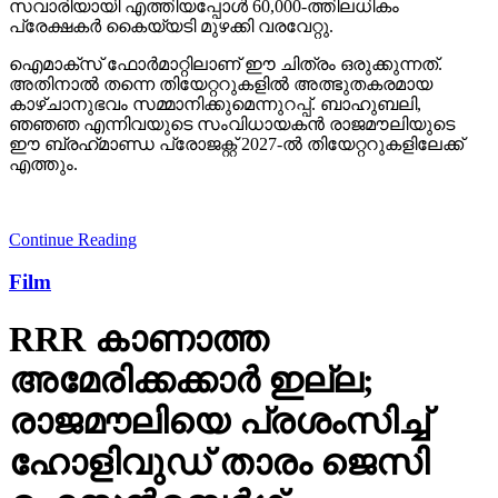
ഐമാക്‌സ് ഫോര്‍മാറ്റിലാണ് ഈ ചിത്രം ഒരുക്കുന്നത്.
അതിനാല്‍ തന്നെ തിയേറ്ററുകളില്‍ അത്ഭുതകരമായ
കാഴ്ചാനുഭവം സമ്മാനിക്കുമെന്നുറപ്പ്. ബാഹുബലി,
ഞഞഞ എന്നിവയുടെ സംവിധായകന്‍ രാജമൗലിയുടെ
ഈ ബ്രഹ്‌മാണ്ഡ പ്രോജക്റ്റ് 2027-ല്‍ തിയേറ്ററുകളിലേക്ക്
എത്തും.
Continue Reading
Film
RRR കാണാത്ത
അമേരിക്കക്കാര്‍ ഇല്ല;
രാജമൗലിയെ പ്രശംസിച്ച്
ഹോളിവുഡ് താരം ജെസി
ഐസന്‍ബെര്‍ഗ്