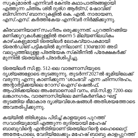
ബിസിനസ് ബാനറുകളില്‍ കെ. എല്‍. നാരായണ,
എസ്.എസ്. കര്‍ത്തികേയ എന്നിവര്‍ നിര്‍മ്മിക്കുന്നു.
കീരവാണിയാണ് സംഗീതം ഒരുക്കുന്നത്. പുറത്തിറങ്ങിയ
മണിക്കൂറുകള്‍ക്കുള്ളില്‍ തന്നെ 5 മില്യണിലധികം
കാഴ്ചകളുമായി ട്രെയിലര്‍ ലോകവ്യാപകമായി
ട്രെന്‍ഡിങ് പട്ടികയില്‍ മുന്നിലാണ്. 130ണ്മ100 അടി
വലുപ്പത്തിലുള്ള പ്രത്യേക സ്‌ക്രീനില്‍ പ്രേക്ഷകര്‍ക്ക്
മുന്നില്‍ ട്രെയിലര്‍ പ്രദര്‍ശിപ്പിച്ചു.
ട്രെയിലര്‍ സി.ഇ. 512-ലെ വാരണാസിയുടെ
ദൃശ്യങ്ങളോടെ തുടങ്ങുന്നു. തുടര്‍ന്ന് 2027ല്‍ ഭൂമിയിലേക്ക്
വരുന്നു എന്നു കാണിക്കുന്ന ‘ശാംഭവി’ എന്ന ഛിന്നഗ്രഹം,
അന്റാര്‍ട്ടിക്കയിലെ റോസ് ഐസ് ഷെല്‍ഫ്,
ആഫ്രിക്കയിലെ അംബോസെലി വനം, ബി.സി.ഇ 7200-ലെ
ലങ്കാനഗരം, വാരണാസിയിലെ മണികര്‍ണികാ ഘട്ട്
തുടങ്ങിയ ഭീമാകാര ദൃശ്യവിശേഷങ്ങള്‍ അതിശയത്തോടെ
അവതരിപ്പിക്കുന്നു.
കയ്യില്‍ ത്രിശൂലം പിടിച്ച് കാളയുടെ പുറത്ത്
സവാരിയുമായി എത്തുന്ന രുദ്രയായി മഹേഷ്
ബാബുവിന്റെ എന്‍ട്രിയാണ് ട്രെയിലറിന്റെ ഹൈലൈറ്റ്.
അതേപോലെ, വേദിയിലേക്കും മഹേഷ് ബാബു കാളപ്പുറത്ത്
സവാരിയായി എത്തിയപ്പോള്‍ 60,000-ത്തിലധികം
പ്രേക്ഷകര്‍ കൈയ്യടി മുഴക്കി വരവേറ്റു.