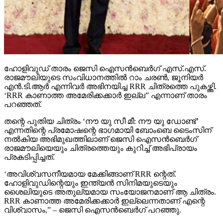
ഹോളിവുഡ് താരം ജെസി ഐസന്‍ബെര്‍ഗ് എസ്.എസ്.
രാജമൗലിയുടെ സംവിധാനത്തില്‍ റാം ചരണ്‍, ജൂനിയര്‍
എന്‍.ടി.ആര്‍ എന്നിവര്‍ അഭിനയിച്ച RRR ചിത്രത്തെ പുകഴ്ത്തി.
‘RRR കാണാത്ത അമേരിക്കക്കാര്‍ ഇല്ല” എന്നാണ് താരം
പറഞ്ഞത്.
തന്റെ പുതിയ ചിത്രം ‘നൗ യു സീ മീ: നൗ യു ഡോണ്ട്’
എന്നതിന്റെ പ്രമോഷന്റെ ഭാഗമായി ബോംബെ ടൈംസിന്
നല്‍കിയ അഭിമുഖത്തിലാണ് ജെസി ഐസന്‍ബെര്‍ഗ്
രാജമൗലിയെയും ചിത്രത്തെയും കുറിച്ച് അഭിപ്രായം
പ്രകടിപ്പിച്ചത്.
‘അവിശ്വസനീയമായ മേക്കിങ്ങാണ് RRR ന്റെത്.
ഹോളിവുഡിന്റെയും ഇന്ത്യന്‍ സിനിമയുടെയും
ശൈലിയുടെ അതുല്യമായ സംയോജനമാണ് ആ ചിത്രം.
RRR കാണാത്ത അമേരിക്കക്കാര്‍ ഇല്ലെന്നതാണ് എന്റെ
വിശ്വാസം,” – ജെസി ഐസന്‍ബെര്‍ഗ് പറഞ്ഞു.
താന്‍ ഇതുവരെ ഇന്ത്യ സന്ദര്‍ശിച്ചിട്ടില്ല എങ്കിലും
നേപ്പാളില്‍ എത്തിയിട്ടുണ്ടെന്നും, നേപ്പാളിന് ഇന്ത്യയോട്