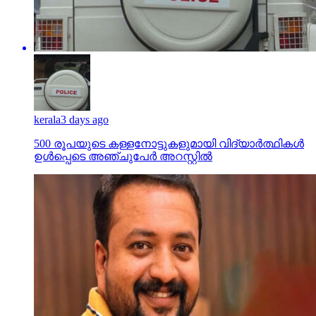
kerala
3 days ago
500 രൂപയുടെ കള്ളനോട്ടുകളുമായി വിദ്യാര്‍ത്ഥികള്‍
ഉള്‍പ്പെടെ അഞ്ചുപേര്‍ അറസ്റ്റില്‍