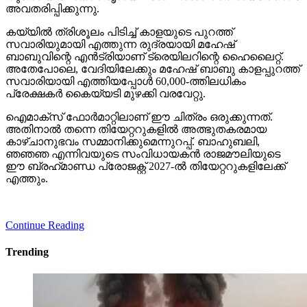
സവാരിയായി എത്തിയപ്പോള്‍ 60,000-ത്തിലധികം
പ്രേക്ഷകര്‍ കൈയ്യടി മുഴക്കി വരവേറ്റു.
ഐമാക്‌സ് ഫോര്‍മാറ്റിലാണ് ഈ ചിത്രം ഒരുക്കുന്നത്.
അതിനാല്‍ തന്നെ തിയേറ്ററുകളില്‍ അത്ഭുതകരമായ
കാഴ്ചാനുഭവം സമ്മാനിക്കുമെന്നുറപ്പ്. ബാഹുബലി,
ഞഞഞ എന്നിവയുടെ സംവിധായകന്‍ രാജമൗലിയുടെ
ഈ ബ്രഹ്‌മാണ്ഡ പ്രോജക്റ്റ് 2027-ല്‍ തിയേറ്ററുകളിലേക്ക്
എത്തും.
Continue Reading
Trending