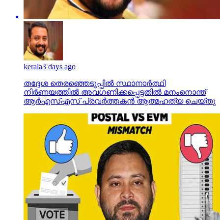
kerala
3 days ago
തദ്ദേശ തെരഞ്ഞെടുപ്പില്‍ സ്ഥാനാര്‍ത്ഥി
നിര്‍ണയത്തില്‍ അവഗണിക്കപ്പെട്ടതില്‍ മനംനൊന്ത്
ആര്‍എസ്എസ് പ്രവര്‍ത്തകന്‍ ആത്മഹത്യ ചെയ്തു