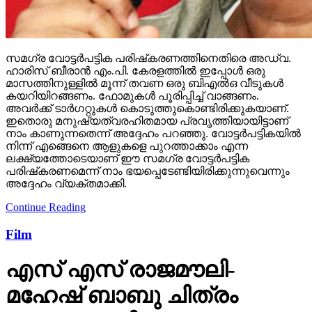
മാസത്തിനുള്ളില്‍ മൂന്ന് തവണ ഒരു ബിഎല്‍ഒ വീടുകള്‍
കയറിയിറങ്ങണം. ഫോമുകള്‍ പൂരിപ്പിച്ച് വാങ്ങണം.
അവര്‍ക്ക് ടാര്‍ഗറ്റുകള്‍ കൊടുത്തുകൊണ്ടിരിക്കുകയാണ്.
ഇതൊരു മനുഷ്യത്വരഹിതമായ പ്രവൃത്തിയായിട്ടാണ്
നാം കാണുന്നതെന്ന് അദ്ദേഹം പറഞ്ഞു. വോട്ടര്‍പട്ടികയില്‍
നിന്ന് എങ്ങെനെ ആളുകളെ പുറത്താക്കാം എന്ന
ലക്ഷ്യത്തോടെയാണ് ഈ സമഗ്ര വോട്ടര്‍പട്ടിക
പരിഷ്‌കരണമെന്ന് നാം ഭയപ്പെടേണ്ടിയിരിക്കുന്നുവെന്നും
അദ്ദേഹം വ്യക്തമാക്കി.
Continue Reading
Film
എസ് എസ് രാജമൗലി-
മഹേഷ് ബാബു ചിത്രം
വാരാണാസിയുടെ
ബ്രഹ്മാണ്ഡ ട്രയ്ലർ
പ്രേക്ഷകരിലേക്ക്