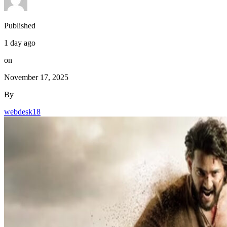
on
November 17, 2025
By
webdesk18