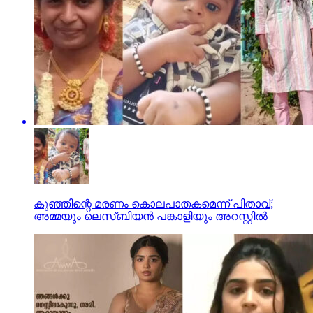
കുഞ്ഞിന്റെ മരണം കൊലപാതകമെന്ന് പിതാവ്;
അമ്മയും ലെസ്ബിയന്‍ പങ്കാളിയും അറസ്റ്റില്‍