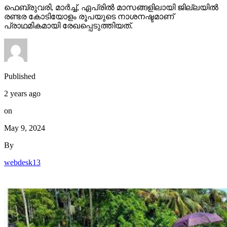
ഫെബ്രുവരി, മാർച്ച്, ഏപ്രിൽ മാസങ്ങളിലായി ജില്ലയിൽ
രണ്ടര കോടിയോളം രൂപയുടെ നാശനഷ്ടമാണ്
പ്രാഥമികമായി രേഖപ്പെടുത്തിയത്.
Published
2 years ago
on
May 9, 2024
By
webdesk13