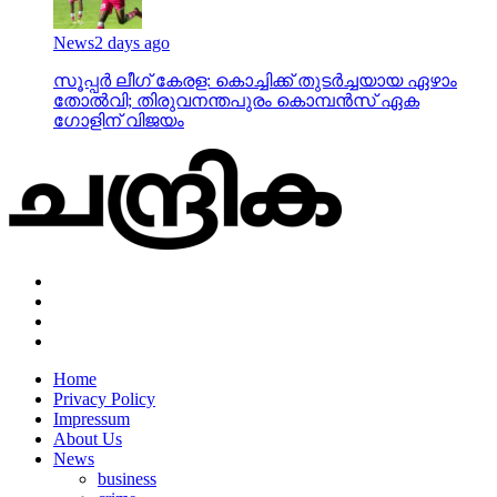
News
2 days ago
സൂപ്പര്‍ ലീഗ് കേരള: കൊച്ചിക്ക് തുടര്‍ച്ചയായ ഏഴാം
തോല്‍വി; തിരുവനന്തപുരം കൊമ്പന്‍സ് ഏക
ഗോളിന് വിജയം
Home
Privacy Policy
Impressum
About Us
News
business