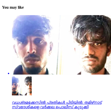
You may like
വധശ്രമക്കേസില്‍ പ്രതികള്‍ പിടിയില്‍: തമിഴ്‌നാട്
സ്വദേശികളെ വര്‍ക്കല പൊലീസ് കുടുക്കി