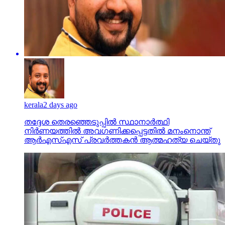
kerala
2 days ago
തദ്ദേശ തെരഞ്ഞെടുപ്പില്‍ സ്ഥാനാര്‍ത്ഥി
നിര്‍ണയത്തില്‍ അവഗണിക്കപ്പെട്ടതില്‍ മനംനൊന്ത്
ആര്‍എസ്എസ് പ്രവര്‍ത്തകന്‍ ആത്മഹത്യ ചെയ്തു