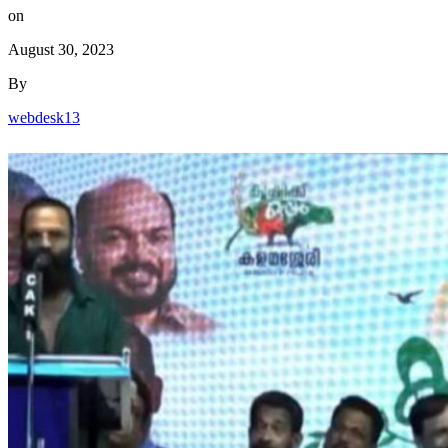
on
August 30, 2023
By
webdesk13