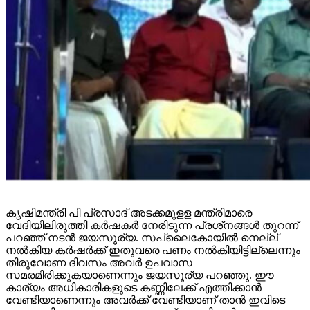
കൃഷിമന്ത്രി പി പ്രസാദ് അടക്കമുളള മന്ത്രിമാരെ
വേദിയിലിരുത്തി കര്‍ഷകര്‍ നേരിടുന്ന പ്രശ്‌നങ്ങള്‍ തുറന്ന്
പറഞ്ഞ് നടന്‍ ജയസൂര്യ. സപ്ലൈകോയില്‍ നെല്ല്
നല്‍കിയ കര്‍ഷര്‍ക്ക് ഇതുവരെ പണം നല്‍കിയിട്ടില്ലെന്നും
തിരുവോണ ദിവസം അവര്‍ ഉപവാസ
സമരമിരിക്കുകയാണെന്നും ജയസൂര്യ പറഞ്ഞു. ഈ
കാര്യം അധികാരികളുടെ കണ്ണിലേക്ക് എത്തിക്കാന്‍
വേണ്ടിയാണെന്നും അവര്‍ക്ക് വേണ്ടിയാണ് താന്‍ ഇവിടെ