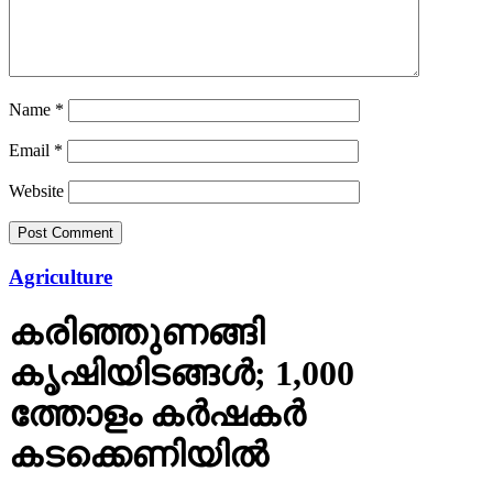
Name
*
Email
*
Website
Agriculture
കരിഞ്ഞുണങ്ങി
കൃഷിയിടങ്ങൾ; 1,000
ത്തോളം കർഷകർ
കടക്കെണിയിൽ