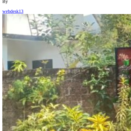
By
webdesk13