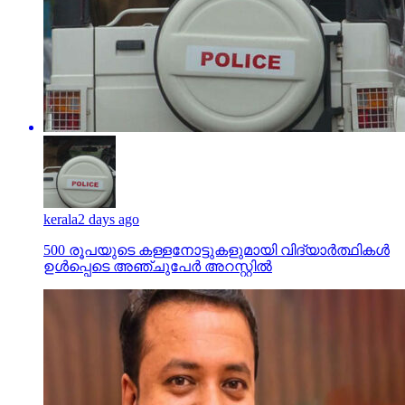
kerala
2 days ago
500 രൂപയുടെ കള്ളനോട്ടുകളുമായി വിദ്യാര്‍ത്ഥികള്‍
ഉള്‍പ്പെടെ അഞ്ചുപേര്‍ അറസ്റ്റില്‍