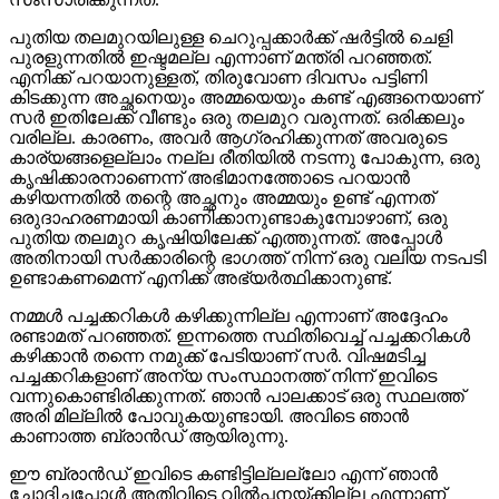
പുതിയ തലമുറയിലുള്ള ചെറുപ്പക്കാര്‍ക്ക് ഷര്‍ട്ടില്‍ ചെളി
പുരളുന്നതില്‍ ഇഷ്ടമല്ല എന്നാണ് മന്ത്രി പറഞ്ഞത്.
എനിക്ക് പറയാനുള്ളത്, തിരുവോണ ദിവസം പട്ടിണി
കിടക്കുന്ന അച്ഛനെയും അമ്മയെയും കണ്ട് എങ്ങനെയാണ്
സര്‍ ഇതിലേക്ക് വീണ്ടും ഒരു തലമുറ വരുന്നത്. ഒരിക്കലും
വരില്ല. കാരണം, അവര്‍ ആഗ്രഹിക്കുന്നത് അവരുടെ
കാര്യങ്ങളെല്ലാം നല്ല രീതിയില്‍ നടന്നു പോകുന്ന, ഒരു
കൃഷിക്കാരനാണെന്ന് അഭിമാനത്തോടെ പറയാന്‍
കഴിയന്നതില്‍ തന്റെ അച്ഛനും അമ്മയും ഉണ്ട് എന്നത്
ഒരുദാഹരണമായി കാണിക്കാനുണ്ടാകുമ്പോഴാണ്, ഒരു
പുതിയ തലമുറ കൃഷിയിലേക്ക് എത്തുന്നത്. അപ്പോള്‍
അതിനായി സര്‍ക്കാരിന്റെ ഭാഗത്ത് നിന്ന് ഒരു വലിയ നടപടി
ഉണ്ടാകണമെന്ന് എനിക്ക് അഭ്യര്‍ത്ഥിക്കാനുണ്ട്.
നമ്മള്‍ പച്ചക്കറികള്‍ കഴിക്കുന്നില്ല എന്നാണ് അദ്ദേഹം
രണ്ടാമത് പറഞ്ഞത്. ഇന്നത്തെ സ്ഥിതിവെച്ച് പച്ചക്കറികള്‍
കഴിക്കാന്‍ തന്നെ നമുക്ക് പേടിയാണ് സര്‍. വിഷമടിച്ച
പച്ചക്കറികളാണ് അന്യ സംസ്ഥാനത്ത് നിന്ന് ഇവിടെ
വന്നുകൊണ്ടിരിക്കുന്നത്. ഞാന്‍ പാലക്കാട് ഒരു സ്ഥലത്ത്
അരി മില്ലില്‍ പോവുകയുണ്ടായി. അവിടെ ഞാന്‍
കാണാത്ത ബ്രാന്‍ഡ് ആയിരുന്നു.
ഈ ബ്രാന്‍ഡ് ഇവിടെ കണ്ടിട്ടില്ലല്ലോ എന്ന് ഞാന്‍
ചോദിച്ചപ്പോള്‍ അതിവിടെ വില്‍പ്പനയ്ക്കില്ല എന്നാണ്