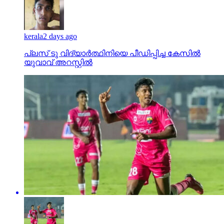
kerala
2 days ago
പ്ലസ് ടു വിദ്യാര്‍ത്ഥിനിയെ പീഡിപ്പിച്ച കേസില്‍
യുവാവ് അറസ്റ്റില്‍