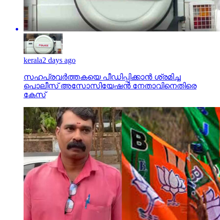
kerala
2 days ago
സഹപ്രവര്‍ത്തകയെ പീഡിപ്പിക്കാന്‍ ശ്രമിച്ച
പൊലീസ് അസോസിയേഷന്‍ നേതാവിനെതിരെ
കേസ്