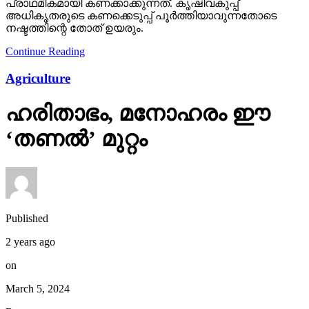
പ്രാഥമികമായി കണക്കാക്കുന്നത്. കൃഷിവകുപ്പ്
അധികൃതരുടെ കണക്കെടുപ്പ് പൂർത്തിയാവുന്നതോടെ
നഷ്ടത്തിന്റെ തോത് ഉയരും.
Continue Reading
Agriculture
ഹരിതാഭം, മനോഹരം ഈ
‘തണല്‍’ മുറ്റം
Published
2 years ago
on
March 5, 2024