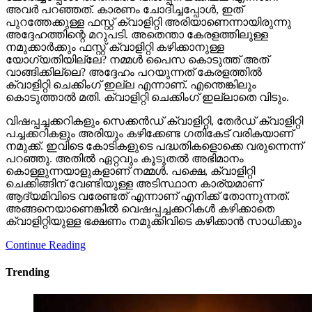
അവര്‍ പറഞ്ഞത്. കാരണം ചോദിച്ചപ്പോള്‍, ഇത്
പുറത്തേക്കുള്ള ഫസ്റ്റ് ക്വാളിറ്റി അരിയാണെന്നായിരുന്നു
അദ്ദേഹത്തിന്റെ മറുപടി. അതെന്താ കേരളത്തിലുള്ള
നമുക്കാര്‍ക്കും ഫസ്റ്റ് ക്വാളിറ്റി കഴിക്കാനുള്ള
യോഗ്യതിയില്ലേ? നമ്മള്‍ പൈസ കൊടുത്ത് അത്
വാങ്ങിക്കില്ലെ? അദ്ദേഹം പറയുന്നത് കേരളത്തില്‍
ക്വാളിറ്റി ചെക്കിംഗ് ഇല്ല എന്നാണ്. എന്തെങ്കിലും
കൊടുത്താല്‍ മതി. ക്വാളിറ്റി ചെക്കിംഗ് ഇല്ലാതെ വിടും.
വിഷപ്പച്ചക്കറികളും സെക്കന്‍ഡ് ക്വാളിറ്റി, തേര്‍ഡ് ക്വാളിറ്റി
പച്ചക്കറികളും അരിയും കഴിക്കേണ്ട ഗതികേട് വരികയാണ്
നമുക്ക്. ഇവിടെ കോടികളുടെ പദ്ധതികളൊക്കെ വരുന്നെന്ന്
പറഞ്ഞു. അതില്‍ ഏറ്റവും കൂടുതല്‍ അഭിമാനം
കൊള്ളുന്നയാളുകളാണ് നമ്മള്‍. പക്ഷെ, ക്വാളിറ്റി
ചെക്കിങ്ങിന് വേണ്ടിയുള്ള അടിസ്ഥാന കാര്യമാണ്
ആദ്യമിവിടെ വരേണ്ടത് എന്നാണ് എനിക്ക് തോന്നുന്നത്.
അങ്ങനെയാണെങ്കില്‍ വെഷപ്പച്ചക്കറികള്‍ കഴിക്കാതെ
ക്വാളിറ്റിയുള്ള ഭക്ഷണം നമുക്കിവിടെ കഴിക്കാന്‍ സാധിക്കും
Continue Reading
Trending