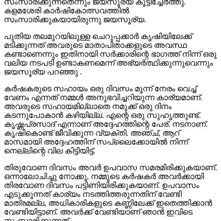
സംസാരിക്കുന്നതെന്നും ജയസൂര്യ കൂട്ടിച്ചേര്‍ത്തു.
കളമശേരി കാര്‍ഷികോത്സവത്തില്‍
സംസാരിക്കുകയായിരുന്നു ജയസൂര്യ.
പുതിയ തലമുറയിലുള്ള ചെറുപ്പക്കാര്‍ കൃഷിയിലേക്ക്
മടിക്കുന്നത് അവരുടെ മാതാപിതാക്കളുടെ അവസ്ഥ
കണ്ടാണെന്നും ഇതിനായി സര്‍ക്കാരിന്റെ ഭാഗത്ത് നിന്ന് ഒരു
വലിയ നടപടി ഉണ്ടാകണമെന്ന് അഭ്യര്‍ത്ഥിക്കുന്നുവെന്നും
ജയസൂര്യ പറഞ്ഞു .
കര്‍ഷകരുടെ സഹായം ഒരു ദിവസം മൂന്ന് നേരം വെച്ച്
വേണം എന്നത് നമ്മള്‍ അനുഭവിച്ചറിയുന്ന കാര്യമാണ്.
അവരുടെ സഹായമില്ലാതെ നമുക്ക് ഒരു ദിനം
കടന്നുപോകാന്‍ കഴിയില്ല. എന്റെ ഒരു സുഹൃത്തുണ്ട്.
കൃഷ്ണപ്രസാദ് എന്നാണ് അദ്ദേഹത്തിന്റെ പേര്. നടനാണ്.
കൃഷികൊണ്ട് ജീവിക്കുന്ന വ്യക്തി. അഞ്ച്, ആറ്
മാസമായി അദ്ദേഹത്തിന് സപ്ലൈക്കോയില്‍ നിന്ന്
നെല്ലിന്റെ വില കിട്ടിയിട്ട്.
തിരുവോണ ദിവസം അവര്‍ ഉപവാസ സമരമിരിക്കുകയാണ്.
ഒന്നാലോചിച്ചു നോക്കൂ, നമ്മുടെ കര്‍ഷകര്‍ അവര്‍ക്കായി
തിരവോണ ദിവസം പട്ടിണിയിരിക്കുകയാണ്. ഉപവാസം
എടുക്കുന്നത് കാര്യം നടത്തിത്തരുന്നതിന് വേണ്ടി
മാത്രമല്ല, അധികാരികളുടെ കണ്ണിലേക്ക് ഇതെത്തിക്കാന്‍
വേണ്ടിയിട്ടാണ്. അവര്‍ക്ക് വേണ്ടിയാണ് ഞാന്‍ ഇവിടെ
സംസാരിക്കുന്നത്.