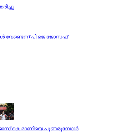
ിച്ചു
കള്‍ വേണ്ടെന്ന് പി.ജെ ജോസഫ്
ജോസ് കെ മാണിയെ പുണരുമ്പോള്‍