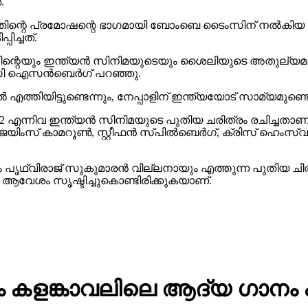
എന്നതിന്റെ പ്രമോഷന്റെ ഭാഗമായി ബോംബെ ടൈംസിന് നല്‍ക
ിച്ചത്.
ുഡിന്റെയും ഇന്ത്യന്‍ സിനിമയുടെയും ശൈലിയുടെ അതുല
െസി ഐസന്‍ബെര്‍ഗ് പറഞ്ഞു.
്‍ എത്തിയിട്ടുണ്ടെന്നും, നേപ്പാളിന് ഇന്ത്യയോട് സാമ്യമുണ്ടെന്
 2 എന്നിവ ഇന്ത്യന്‍ സിനിമയുടെ പുതിയ ചരിത്രം രചിച്ചതാ
െയിംസ് കാമറൂണ്‍, സ്റ്റീഫന്‍ സ്പില്‍ബെര്‍ഗ്, ക്രിസ് ഹെംസ
ൃഥ്വിരാജ് സുകുമാരന്‍ വില്ലനായും എത്തുന്ന പുതിയ ചി
ളില്‍ ആവേശം സൃഷ്ടിച്ചുകൊണ്ടിരിക്കുകയാണ്.
ത്രം കളങ്കാവലിലെ ആദ്യ ഗാനം