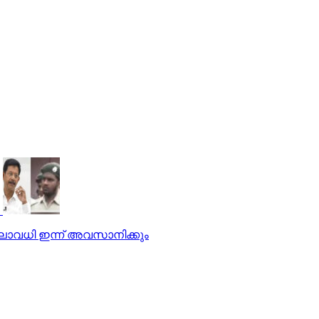
കാലാവധി ഇന്ന് അവസാനിക്കും