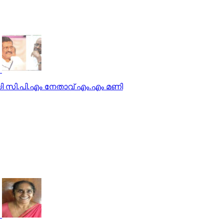
ി സി.പി.എം നേതാവ് എം.എം മണി