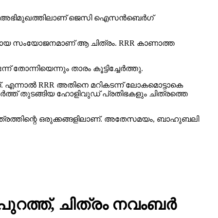
ിയ അഭിമുഖത്തിലാണ് ജെസി ഐസന്‍ബെര്‍ഗ്
്യമായ സംയോജനമാണ് ആ ചിത്രം. RRR കാണാത്ത
ന് തോന്നിയെന്നും താരം കൂട്ടിച്ചേര്‍ത്തു.
ണ്. എന്നാല്‍ RRR അതിനെ മറികടന്ന് ലോകമൊട്ടാകെ
്വര്‍ത്ത് തുടങ്ങിയ ഹോളിവുഡ് പ്രതിഭകളും ചിത്രത്തെ
ത്രത്തിന്റെ ഒരുക്കങ്ങളിലാണ്. അതേസമയം, ബാഹുബലി
 പുറത്ത്, ചിത്രം നവംബർ