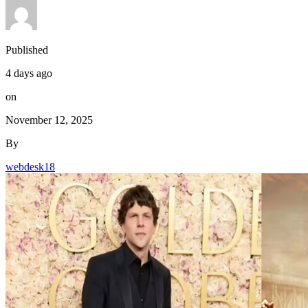
Published
4 days ago
on
November 12, 2025
By
webdesk18