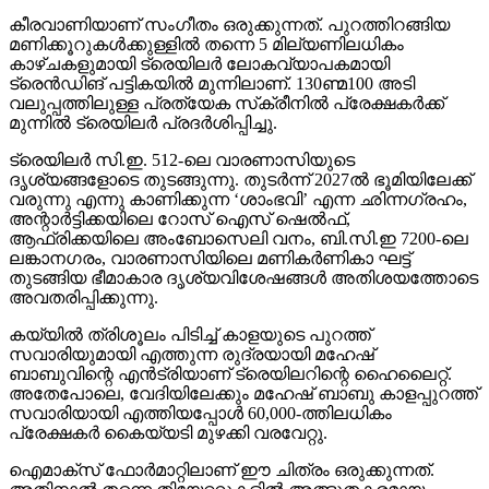
കീരവാണിയാണ് സംഗീതം ഒരുക്കുന്നത്. പുറത്തിറങ്ങിയ
മണിക്കൂറുകള്‍ക്കുള്ളില്‍ തന്നെ 5 മില്യണിലധികം
കാഴ്ചകളുമായി ട്രെയിലര്‍ ലോകവ്യാപകമായി
ട്രെന്‍ഡിങ് പട്ടികയില്‍ മുന്നിലാണ്. 130ണ്മ100 അടി
വലുപ്പത്തിലുള്ള പ്രത്യേക സ്‌ക്രീനില്‍ പ്രേക്ഷകര്‍ക്ക്
മുന്നില്‍ ട്രെയിലര്‍ പ്രദര്‍ശിപ്പിച്ചു.
ട്രെയിലര്‍ സി.ഇ. 512-ലെ വാരണാസിയുടെ
ദൃശ്യങ്ങളോടെ തുടങ്ങുന്നു. തുടര്‍ന്ന് 2027ല്‍ ഭൂമിയിലേക്ക്
വരുന്നു എന്നു കാണിക്കുന്ന ‘ശാംഭവി’ എന്ന ഛിന്നഗ്രഹം,
അന്റാര്‍ട്ടിക്കയിലെ റോസ് ഐസ് ഷെല്‍ഫ്,
ആഫ്രിക്കയിലെ അംബോസെലി വനം, ബി.സി.ഇ 7200-ലെ
ലങ്കാനഗരം, വാരണാസിയിലെ മണികര്‍ണികാ ഘട്ട്
തുടങ്ങിയ ഭീമാകാര ദൃശ്യവിശേഷങ്ങള്‍ അതിശയത്തോടെ
അവതരിപ്പിക്കുന്നു.
കയ്യില്‍ ത്രിശൂലം പിടിച്ച് കാളയുടെ പുറത്ത്
സവാരിയുമായി എത്തുന്ന രുദ്രയായി മഹേഷ്
ബാബുവിന്റെ എന്‍ട്രിയാണ് ട്രെയിലറിന്റെ ഹൈലൈറ്റ്.
അതേപോലെ, വേദിയിലേക്കും മഹേഷ് ബാബു കാളപ്പുറത്ത്
സവാരിയായി എത്തിയപ്പോള്‍ 60,000-ത്തിലധികം
പ്രേക്ഷകര്‍ കൈയ്യടി മുഴക്കി വരവേറ്റു.
ഐമാക്‌സ് ഫോര്‍മാറ്റിലാണ് ഈ ചിത്രം ഒരുക്കുന്നത്.