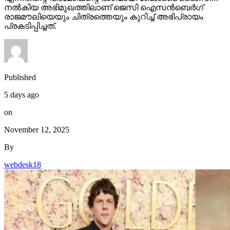
നല്‍കിയ അഭിമുഖത്തിലാണ് ജെസി ഐസന്‍ബെര്‍ഗ്
രാജമൗലിയെയും ചിത്രത്തെയും കുറിച്ച് അഭിപ്രായം
പ്രകടിപ്പിച്ചത്.
Published
5 days ago
on
November 12, 2025
By
webdesk18