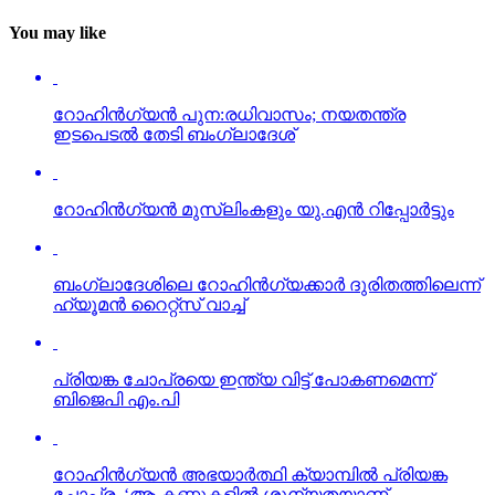
You may like
റോഹിന്‍ഗ്യന്‍ പുന:രധിവാസം; നയതന്ത്ര
ഇടപെടല്‍ തേടി ബംഗ്ലാദേശ്
റോഹിന്‍ഗ്യന്‍ മുസ്‌ലിംകളും യു.എന്‍ റിപ്പോര്‍ട്ടും
ബംഗ്ലാദേശിലെ റോഹിന്‍ഗ്യക്കാര്‍ ദുരിതത്തിലെന്ന്
ഹ്യൂമന്‍ റൈറ്റ്‌സ് വാച്ച്
പ്രിയങ്ക ചോപ്രയെ ഇന്ത്യ വിട്ട് പോകണമെന്ന്
ബിജെപി എം.പി
റോഹിന്‍ഗ്യന്‍ അഭയാര്‍ത്ഥി ക്യാമ്പില്‍ പ്രിയങ്ക
ചോപ്ര, ‘ആ കണ്ണുകളില്‍ ശൂന്യതയാണ്