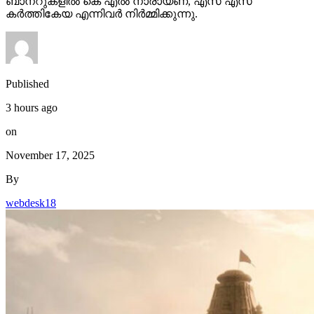
ബാനറുകളിൽ കെ എൽ നാരായണ, എസ് എസ്
കർത്തികേയ എന്നിവർ നിർമ്മിക്കുന്നു.
Published
3 hours ago
on
November 17, 2025
By
webdesk18