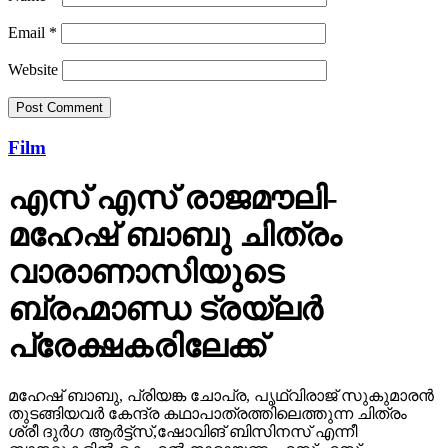
Email
*
Website
Film
എസ് എസ് രാജമൗലി-
മഹേഷ് ബാബു ചിത്രം
വാരാണാസിയുടെ
ബ്രഹ്മാണ്ഡ ട്രയ്ലർ
പ്രേക്ഷകരിലേക്ക്
മഹേഷ് ബാബു, പ്രിയങ്ക ചോപ്ര, പൃഥ്വിരാജ് സുകുമാരൻ
തുടങ്ങിയവർ കേന്ദ്ര കഥാപാത്രത്തിലെത്തുന്ന ചിത്രം
ശ്രീ ദുർഗ ആർട്ട്സ്,ഷോവിങ് ബിസിനസ് എന്നീ