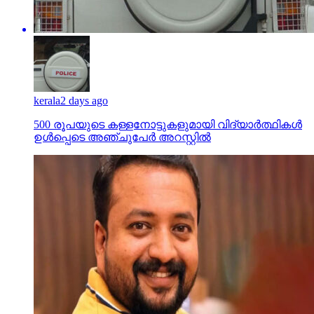
kerala
2 days ago
500 രൂപയുടെ കള്ളനോട്ടുകളുമായി വിദ്യാര്‍ത്ഥികള്‍
ഉള്‍പ്പെടെ അഞ്ചുപേര്‍ അറസ്റ്റില്‍