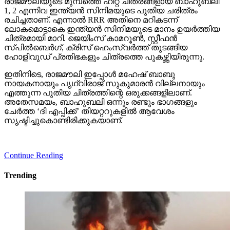
രാജമൗലിയുടെ മുമ്പത്തെ ഹിറ്റ് ചിത്രങ്ങളായ ബാഹുബലി
1, 2 എന്നിവ ഇന്ത്യന്‍ സിനിമയുടെ പുതിയ ചരിത്രം
രചിച്ചതാണ്. എന്നാല്‍ RRR അതിനെ മറികടന്ന്
ലോകമൊട്ടാകെ ഇന്ത്യന്‍ സിനിമയുടെ മാനം ഉയര്‍ത്തിയ
ചിത്രമായി മാറി. ജെയിംസ് കാമറൂണ്‍, സ്റ്റീഫന്‍
സ്പില്‍ബെര്‍ഗ്, ക്രിസ് ഹെംസ്വര്‍ത്ത് തുടങ്ങിയ
ഹോളിവുഡ് പ്രതിഭകളും ചിത്രത്തെ പുകഴ്ത്തിയിരുന്നു.
ഇതിനിടെ, രാജമൗലി ഇപ്പോള്‍ മഹേഷ് ബാബു
നായകനായും പൃഥ്വിരാജ് സുകുമാരന്‍ വില്ലനായും
എത്തുന്ന പുതിയ ചിത്രത്തിന്റെ ഒരുക്കങ്ങളിലാണ്.
അതേസമയം, ബാഹുബലി ഒന്നും രണ്ടും ഭാഗങ്ങളും
ചേര്‍ത്ത ‘ദി എപ്പിക്ക്’ തിയറ്ററുകളില്‍ ആവേശം
സൃഷ്ടിച്ചുകൊണ്ടിരിക്കുകയാണ്.
Continue Reading
Trending