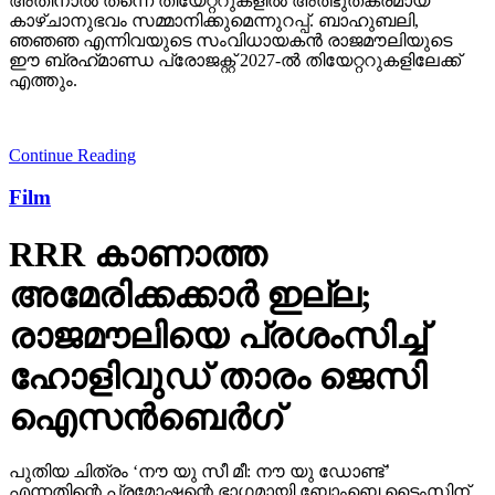
അതിനാല്‍ തന്നെ തിയേറ്ററുകളില്‍ അത്ഭുതകരമായ
കാഴ്ചാനുഭവം സമ്മാനിക്കുമെന്നുറപ്പ്. ബാഹുബലി,
ഞഞഞ എന്നിവയുടെ സംവിധായകന്‍ രാജമൗലിയുടെ
ഈ ബ്രഹ്‌മാണ്ഡ പ്രോജക്റ്റ് 2027-ല്‍ തിയേറ്ററുകളിലേക്ക്
എത്തും.
Continue Reading
Film
RRR കാണാത്ത
അമേരിക്കക്കാര്‍ ഇല്ല;
രാജമൗലിയെ പ്രശംസിച്ച്
ഹോളിവുഡ് താരം ജെസി
ഐസന്‍ബെര്‍ഗ്
പുതിയ ചിത്രം ‘നൗ യു സീ മീ: നൗ യു ഡോണ്ട്’
എന്നതിന്റെ പ്രമോഷന്റെ ഭാഗമായി ബോംബെ ടൈംസിന്