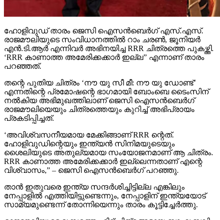
ഹോളിവുഡ് താരം ജെസി ഐസന്‍ബെര്‍ഗ് എസ്.എസ്.
രാജമൗലിയുടെ സംവിധാനത്തില്‍ റാം ചരണ്‍, ജൂനിയര്‍
എന്‍.ടി.ആര്‍ എന്നിവര്‍ അഭിനയിച്ച RRR ചിത്രത്തെ പുകഴ്ത്തി.
‘RRR കാണാത്ത അമേരിക്കക്കാര്‍ ഇല്ല” എന്നാണ് താരം
പറഞ്ഞത്.
തന്റെ പുതിയ ചിത്രം ‘നൗ യു സീ മീ: നൗ യു ഡോണ്ട്’
എന്നതിന്റെ പ്രമോഷന്റെ ഭാഗമായി ബോംബെ ടൈംസിന്
നല്‍കിയ അഭിമുഖത്തിലാണ് ജെസി ഐസന്‍ബെര്‍ഗ്
രാജമൗലിയെയും ചിത്രത്തെയും കുറിച്ച് അഭിപ്രായം
പ്രകടിപ്പിച്ചത്.
‘അവിശ്വസനീയമായ മേക്കിങ്ങാണ് RRR ന്റെത്.
ഹോളിവുഡിന്റെയും ഇന്ത്യന്‍ സിനിമയുടെയും
ശൈലിയുടെ അതുല്യമായ സംയോജനമാണ് ആ ചിത്രം.
RRR കാണാത്ത അമേരിക്കക്കാര്‍ ഇല്ലെന്നതാണ് എന്റെ
വിശ്വാസം,” – ജെസി ഐസന്‍ബെര്‍ഗ് പറഞ്ഞു.
താന്‍ ഇതുവരെ ഇന്ത്യ സന്ദര്‍ശിച്ചിട്ടില്ല എങ്കിലും
നേപ്പാളില്‍ എത്തിയിട്ടുണ്ടെന്നും, നേപ്പാളിന് ഇന്ത്യയോട്
സാമ്യമുണ്ടെന്ന് തോന്നിയെന്നും താരം കൂട്ടിച്ചേര്‍ത്തു.