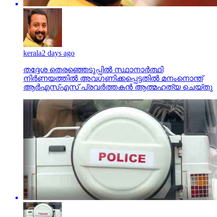
kerala
2 days ago
തദ്ദേശ തെരഞ്ഞെടുപ്പില്‍ സ്ഥാനാര്‍ത്ഥി
നിര്‍ണയത്തില്‍ അവഗണിക്കപ്പെട്ടതില്‍ മനംനൊന്ത്
ആര്‍എസ്എസ് പ്രവര്‍ത്തകന്‍ ആത്മഹത്യ ചെയ്തു