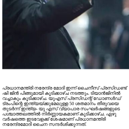
പ്രധാനമന്ത്രി നരേന്ദ്ര മോദി ഇന്ന് ചൈനീസ് പ്രസിഡണ്ട്
ഷി ജിൻ പിങ്ങുമായി കൂടിക്കാഴ്ച നടത്തും. ടിയാൻജിനിൽ
വച്ചാകും കൂടിക്കാഴ്ച. യുഎസ് പ്രസിഡന്റ് ഡോണൾഡ്
ട്രംപിന്റെ ഇന്ത്യയ്ക്കുമേലുള്ള 50 ശതമാനം തീരുവയെ
തുടർന്ന് ഇന്ത്യ- യു എസ് വ്യാപാര സംഘർഷങ്ങളുടെ
പശ്ചാത്തലത്തിൽ നിർണ്ണായകമാണ് കൂടിക്കാഴ്ച. ഏഴു
വർഷത്തെ ഇടവേളക്ക് ശേഷമാണ് പ്രധാനമന്ത്രി
നരേന്ദ്രമോദി ചൈന സന്ദർശിക്കുന്നത്.