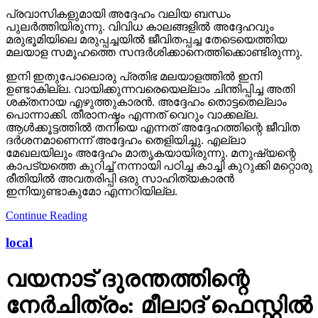
പ്രവാസികളുമായി അദ്ദേഹം വലിയ ബന്ധം
പുലര്‍ത്തിയിരുന്നു. വിവിധ കാലങ്ങളില്‍ അദ്ദേഹവും
മരുഭൂമിയിലെ മരുപ്പച്ചയില്‍ ജീവിതപ്പച്ച തേടെയെത്തിയ
മലയാള സമൂഹത്തെ സന്ദര്‍ശിക്കാനെത്തിക്കൊണ്ടിരുന്നു.
ഇനി ഇതുപോലൊരു പ്രതിഭ മലയാളത്തില്‍ ഇനി
ഉണ്ടാകില്ല. വായിക്കുന്നവരെയെല്ലാം ചിന്തിപ്പിച്ച അതി
ശക്തനായ എഴുത്തുകാരന്‍. അദ്ദേഹം തൊട്ടതെല്ലാം
പൊന്നാക്കി. തീരാനഷ്ടം എന്നത് വെറും വാക്കല്ല.
ആള്‍ക്കൂട്ടത്തില്‍ തനിയെ എന്നത് അദ്ദേഹത്തിന്റെ ജീവിത
ദര്‍ശനമാണെന്ന് അദ്ദേഹം തെളിയിച്ചു. എല്ലാ
മേഖലയിലും അദ്ദേഹം മാതൃകയായിരുന്നു. മനുഷ്യന്റെ
കാപട്യത്തെ കുറിച്ച് നന്നായി പഠിച്ച കാച്ചി കുറുക്കി മറ്റൊരു
രീതിയില്‍ അവതരിപ്പി ഒരു സാഹിത്യകാരന്‍
ഇനിയുണ്ടാകുമോ എന്നറിയില്ല.
Continue Reading
local
വയനാട് ദുരന്തത്തിന്റെ
നേർചിത്രം: മീലാദ് ഫെസ്റ്റിൽ