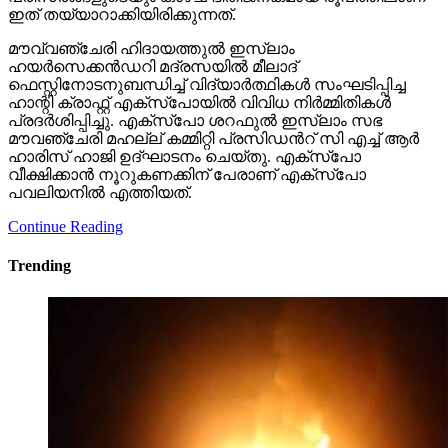
ഇത് തയ്യാറാക്കിയിരിക്കുന്നത്.
മൗവ്വഞ്ചേരി ഹിദായത്തുൽ ഇസ്ലാം
ഹയർസെക്കൻഡറി മദ്രസയിൽ മീലാദ്
ഫെസ്റ്റിനോടനുബന്ധിച്ച് വിദ്യാർത്ഥികൾ സംഘടിപ്പിച്ച
ഹാന്റി ക്രാഫ്റ്റ് എക്സ്പോയിൽ വിവിധ നിർമ്മിതികൾ
പ്രദർശിപ്പിച്ചു. എക്സ്പോ ശറഫുൽ ഇസ്ലാം സഭ
മൗവഞ്ചേരി മഹല്ല് കമ്മിറ്റി പ്രസിഡൻറ് സി എച്ച് ആർ
ഹാരിസ് ഹാജി ഉദ്ഘാടനം ചെയ്തു. എക്സ്പോ
വീക്ഷിക്കാൻ നൂറുകണക്കിന് പേരാണ് എക്സ്പോ
പവലിയനിൽ എത്തിയത്.
Continue Reading
Trending