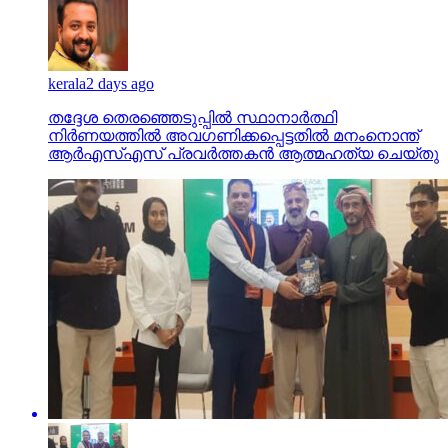
kerala
2 days ago
തദ്ദേശ തെരഞ്ഞെടുപ്പില്‍ സ്ഥാനാര്‍ത്ഥി
നിര്‍ണയത്തില്‍ അവഗണിക്കപ്പെട്ടതില്‍ മനംനൊന്ത്
ആര്‍എസ്എസ് പ്രവര്‍ത്തകന്‍ ആത്മഹത്യ ചെയ്തു