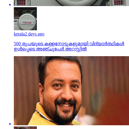
kerala
2 days ago
500 രൂപയുടെ കള്ളനോട്ടുകളുമായി വിദ്യാര്‍ത്ഥികള്‍
ഉള്‍പ്പെടെ അഞ്ചുപേര്‍ അറസ്റ്റില്‍