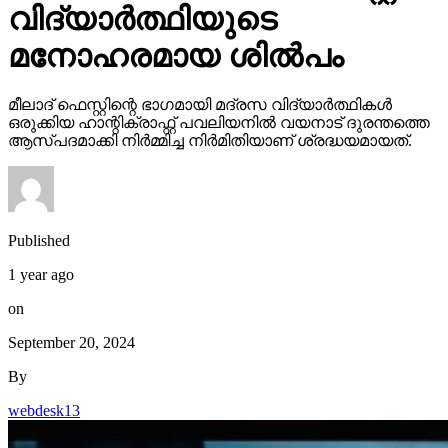
വിദ്യാർത്ഥിയുടെ
മനോഹരമായ ശിൽപം
മീലാദ് ഫെസ്റ്റിന്റെ ഭാഗമായി മദ്രസ വിദ്യാർത്ഥികൾ
ഒരുക്കിയ ഹാന്റിക്രാഫ്റ്റ് പവലിയനിൽ വയനാട് ദുരന്തത്തെ
ആസ്പദമാക്കി നിർമ്മിച്ച നിർമിതിയാണ് ശ്രദ്ധയമായത്.
Published
1 year ago
on
September 20, 2024
By
webdesk13