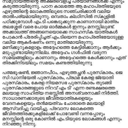
സമുദായത്തിന്റെ അക്ഷരവെളിച്ച പ്രയാണങ്ങള്‍ക്ക് എന്നും
കരുത്തായിരുന്നു. പഠന കാലത്തേ ആ മഹാപ്രതിഭയുടെ
എഴുത്തിന്റെ ലോകത്തിലൂടെ സഞ്ചരിക്കാന്‍ വലിയ
താല്‍പര്യമായിരുന്നു. ഒമ്പതാം ക്ലാിസില്‍ സ്‌കൂളില്‍
പഠിക്കുമ്പോള്‍ എം.ടി പങ്കെടുക്കുന്ന കാണാനായി മാത്രം
തലശ്ശേരി വരെ പോയ ഓര്‍മ്മകള്‍ ഇന്നും മനസ്സിലുണ്ട്.
അക്കാലത്ത് അങ്ങനെയൊക്കെ സാഹസിക യാത്രകള്‍
പോകാന്‍ പ്രേരിപ്പിച്ചത് എം.ടിയെന്ന മഹാപ്രതിഭയോടുള്ള
വലിയ ആകര്‍ഷണം ഒന്നു മാത്രമായിരുന്നു.
മണിക്കൂറുകളോളം അദ്ദേഹത്തെ കേട്ടിരിക്കാനും ആര്‍ക്കും
മടുപ്പുണ്ടായിരുന്നില്ല. അദ്ദേഹം ഗള്‍ഫില്‍ വരുന്ന
സമയങ്ങളിലും കാണാനും അദ്ദേഹത്തെ കേള്‍ക്കാനും ഏത്
തിരക്കിനിടയിലും സമയം കണ്ടത്തിയിരുന്നു
പത്മഭൂഷണ്‍, ജ്ഞാനപീഠം, എഴുത്തച്ഛന്‍ പുരസ്‌കാരം, ജെ
സി ഡാനിയേല്‍ പുരസ്‌കാരം, പ്രഥമ കേരള ജ്യോതി
പുരസ്‌കാരം, കേരള നിയമസഭ പുരസ്‌കാരം തുടങ്ങി
പുരസ്‌കാരങ്ങളുടെ നിറവ്’എം ടി’ എന്ന രണ്ടക്ഷരത്തെ
മലയാള സാഹിത്യ നഭസ്സില്‍ അനശ്വരനാക്കി നിര്‍ത്തി.
സാധാരണക്കാരുടെ ജീവിതയാത്രകളെയും
വേദനകളെയും തന്‍മയത്വം ചോരാതെ മലയാളി
ആസ്വദിച്ചു വായിച്ചു. പ്രവാസ ലോകത്തെ
ജീവിതത്തിരക്കുകളിലേക്ക് പോവേണ്ടി വന്നപ്പോഴും
മനസ്സിന്റെ ഒരു കോണില്‍ എം.ടിയുടെ ലോകങ്ങള്‍ എന്നും
നിറഞ്ഞു നിന്നു.