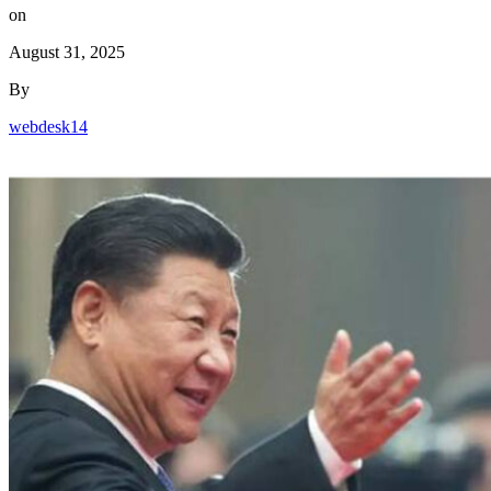
on
August 31, 2025
By
webdesk14