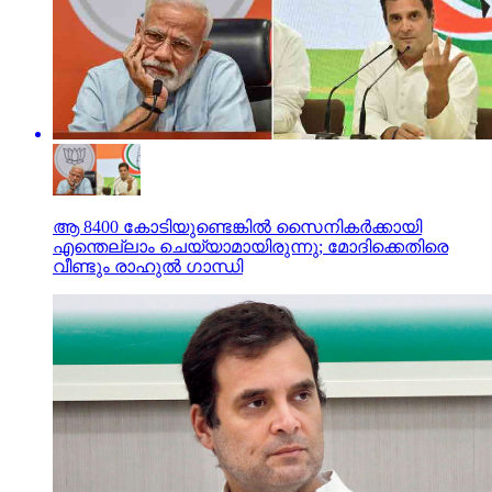
ആ 8400 കോടിയുണ്ടെങ്കില്‍ സൈനികര്‍ക്കായി
എന്തെല്ലാം ചെയ്യാമായിരുന്നു; മോദിക്കെതിരെ
വീണ്ടും രാഹുല്‍ ഗാന്ധി