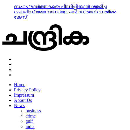
സഹപ്രവര്‍ത്തകയെ പീഡിപ്പിക്കാന്‍ ശ്രമിച്ച
പൊലീസ് അസോസിയേഷന്‍ നേതാവിനെതിരെ
കേസ്
Home
Privacy Policy
Impressum
About Us
News
business
crime
gulf
india