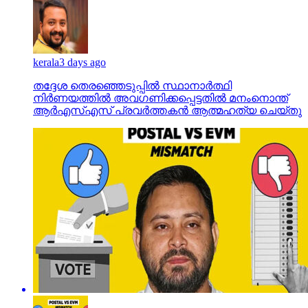
kerala
3 days ago
തദ്ദേശ തെരഞ്ഞെടുപ്പില്‍ സ്ഥാനാര്‍ത്ഥി
നിര്‍ണയത്തില്‍ അവഗണിക്കപ്പെട്ടതില്‍ മനംനൊന്ത്
ആര്‍എസ്എസ് പ്രവര്‍ത്തകന്‍ ആത്മഹത്യ ചെയ്തു