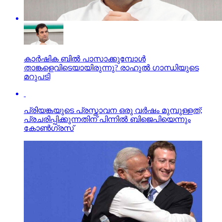
കാര്‍ഷിക ബില്‍ പാസാക്കുമ്പോള്‍
താങ്കളെവിടെയായിരുന്നു? രാഹുല്‍ ഗാന്ധിയുടെ
മറുപടി
പ്രിയങ്കയുടെ പ്രസ്താവന ഒരു വര്‍ഷം മുമ്പുള്ളത്;
പ്രചരിപ്പിക്കുന്നതിന് പിന്നില്‍ ബിജെപിയെന്നും
കോണ്‍ഗ്രസ്