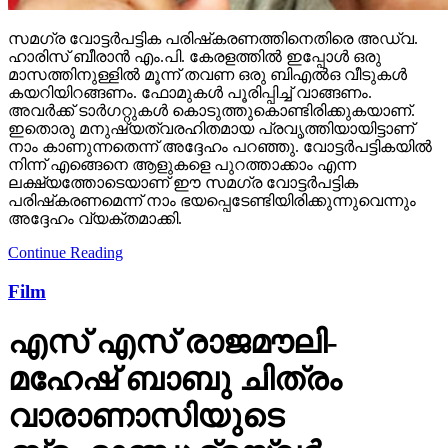
സമഗ്ര വോട്ടര്‍പട്ടിക പരിഷ്‌കരണത്തിനെതിരെ അഡ്വ.
ഹാരിസ് ബീരാന്‍ എം.പി. കേരളത്തില്‍ ഇപ്പോള്‍ ഒരു
മാസത്തിനുള്ളില്‍ മൂന്ന് തവണ ഒരു ബിഎല്‍ഒ വീടുകള്‍
കയറിയിറങ്ങണം. ഫോമുകള്‍ പൂരിപ്പിച്ച് വാങ്ങണം.
അവര്‍ക്ക് ടാര്‍ഗറ്റുകള്‍ കൊടുത്തുകൊണ്ടിരിക്കുകയാണ്.
ഇതൊരു മനുഷ്യത്വരഹിതമായ പ്രവൃത്തിയായിട്ടാണ്
നാം കാണുന്നതെന്ന് അദ്ദേഹം പറഞ്ഞു. വോട്ടര്‍പട്ടികയില്‍
നിന്ന് എങ്ങെനെ ആളുകളെ പുറത്താക്കാം എന്ന
ലക്ഷ്യത്തോടെയാണ് ഈ സമഗ്ര വോട്ടര്‍പട്ടിക
പരിഷ്‌കരണമെന്ന് നാം ഭയപ്പെടേണ്ടിയിരിക്കുന്നുവെന്നും
അദ്ദേഹം വ്യക്തമാക്കി.
Continue Reading
Film
എസ് എസ് രാജമൗലി-
മഹേഷ് ബാബു ചിത്രം
വാരാണാസിയുടെ