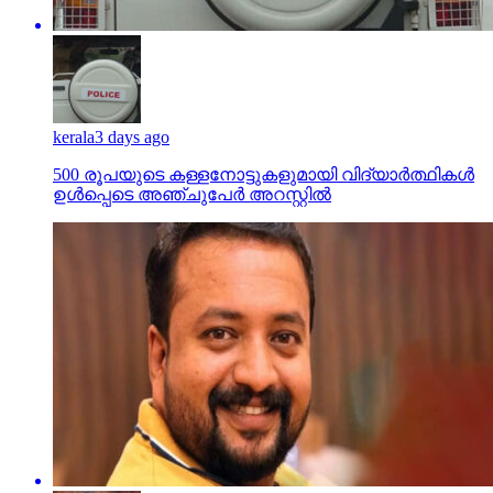
kerala
3 days ago
500 രൂപയുടെ കള്ളനോട്ടുകളുമായി വിദ്യാര്‍ത്ഥികള്‍
ഉള്‍പ്പെടെ അഞ്ചുപേര്‍ അറസ്റ്റില്‍