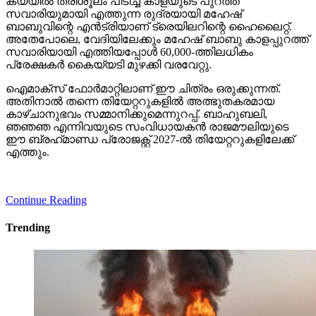
കയ്യില്‍ ത്രിശൂലം പിടിച്ച് കാളയുടെ പുറത്ത്
സവാരിയുമായി എത്തുന്ന രുദ്രയായി മഹേഷ്
ബാബുവിന്റെ എന്‍ട്രിയാണ് ട്രെയിലറിന്റെ ഹൈലൈറ്റ്.
അതേപോലെ, വേദിയിലേക്കും മഹേഷ് ബാബു കാളപ്പുറത്ത്
സവാരിയായി എത്തിയപ്പോള്‍ 60,000-ത്തിലധികം
പ്രേക്ഷകര്‍ കൈയ്യടി മുഴക്കി വരവേറ്റു.
ഐമാക്‌സ് ഫോര്‍മാറ്റിലാണ് ഈ ചിത്രം ഒരുക്കുന്നത്.
അതിനാല്‍ തന്നെ തിയേറ്ററുകളില്‍ അത്ഭുതകരമായ
കാഴ്ചാനുഭവം സമ്മാനിക്കുമെന്നുറപ്പ്. ബാഹുബലി,
ഞഞഞ എന്നിവയുടെ സംവിധായകന്‍ രാജമൗലിയുടെ
ഈ ബ്രഹ്‌മാണ്ഡ പ്രോജക്റ്റ് 2027-ല്‍ തിയേറ്ററുകളിലേക്ക്
എത്തും.
Continue Reading
Trending