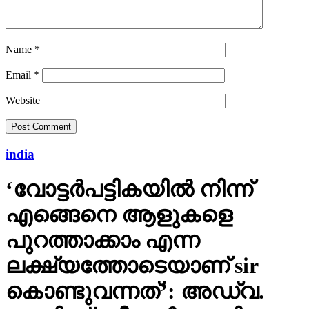
Name
*
Email
*
Website
india
‘വോട്ടര്‍പട്ടികയില്‍ നിന്ന്
എങ്ങെനെ ആളുകളെ
പുറത്താക്കാം എന്ന
ലക്ഷ്യത്തോടെയാണ് sir
കൊണ്ടുവന്നത്’: അഡ്വ.