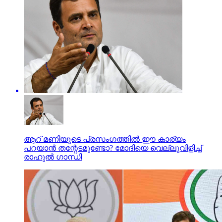
ആറ് മണിയുടെ പ്രസംഗത്തില്‍ ഈ കാര്യം
പറയാന്‍ തന്റേടമുണ്ടോ? മോദിയെ വെല്ലുവിളിച്ച്
രാഹുല്‍ ഗാന്ധി