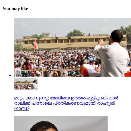
You may like
മാറ്റം കാണുന്നു; മോദിയെ ഉത്തരംമുട്ടിച്ച ബിഹാര്‍
റാലിക്ക് പിന്നാലെ പ്രതികരണവുമായി രാഹുല്‍
ഗാന്ധി