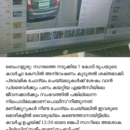
കണ്ടെത്തിയിട്ടുണ്ട്.
ഇന്ത്യപാക് യുദ്ധം അവസാനിച്ചതോടെ,
ലോകമെമ്പാടുമുള്ള ചൈനീസ് എംബസികള്‍ക്ക്
ചൈനീസ് പ്രതിരോധ ഉപകരണങ്ങളെ
പ്രോത്സാഹിപ്പിക്കുന്ന തരത്തിലുള്ള വ്യാജ
വീഡിയോകള്‍ പ്രചരിപ്പിക്കാന്‍ നിര്‍ദ്ദേശം
നല്‍കിയിരുന്നു എന്നും യു.എസ് റിപ്പോര്‍ട്ട് പറയുന്നു.
ബെംഗളൂരു: നഗരത്തെ നടുക്കിയ 7 കോടി രൂപയുടെ
കവര്‍ച്ചാ കേസില്‍ അന്വേഷണം കൂടുതല്‍ ശക്തമാക്കി.
പ്രാഥമിക ചോദ്യം ചെയ്യലുകള്‍ക്ക് ശേഷം വാന്‍
ഡ്രൈവര്‍ക്കും പണം കയറ്റിയ ഏജന്‍സിയിലെ
ജീവനക്കാര്‍ക്കും സംഭവത്തില്‍ പങ്കില്ലെന്ന
നിലപാടിലേക്കാണ് പൊലീസ് നീങ്ങുന്നത്.
മണിക്കൂറുകള്‍ നീണ്ട ചോദ്യം ചെയ്യലില്‍ ഇവരുടെ
മൊഴികളില്‍ വൈരുദ്ധ്യം കണ്ടെത്താനായിട്ടില്ല.
കവര്‍ച്ച ഉച്ചയ്ക്ക് 12:30 ഓടെ ജെപി നഗറിലെ അശോക
പില്ലറിന് സമീപമാണ് സംഭവിച്ചത്.