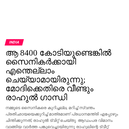
INDIA
ആ 8400 കോടിയുണ്ടെങ്കില്‍
സൈനികര്‍ക്കായി
എന്തെല്ലാം
ചെയ്യാമായിരുന്നു;
മോദിക്കെതിരെ വീണ്ടും
രാഹുല്‍ ഗാന്ധി
നമ്മുടെ സൈനികരെ കുറിച്ചല്ല, മറിച്ച് സ്വന്തം
പ്രതിഛായയെക്കുറിച്ച് മാത്രമാണ് പ്രധാനമന്ത്രി എപ്പോഴും
ചിന്തിക്കുന്നത്, രാഹുല്‍ ട്വിറ്റ് ചെയ്തു. ആഡംപര വിമാനം
വാങ്ങിയ വാര്‍ത്ത പങ്കുവെച്ചായിരുന്നു രാഹുലിന്റെ ട്വീറ്റ്.