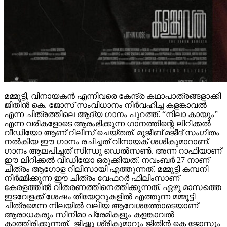
മമ്മൂട്ടി, വിനായകൻ എന്നിവരെ കേന്ദ്ര കഥാപാത്രങ്ങളാക്കി
ജിതിൻ കെ. ജോസ് സംവിധാനം നിർവഹിച്ച കളങ്കാവൽ
എന്ന ചിത്രത്തിലെ ആദ്യ ഗാനം പുറത്ത്. “നിലാ കായും”
എന്ന വരികളോടെ ആരംഭിക്കുന്ന ഗാനത്തിന്റെ ലിറിക്കൽ
വീഡിയോ ആണ് റിലീസ് ചെയ്തത്. മുജീബ് മജീദ് സംഗീതം
നൽകിയ ഈ ഗാനം രചിച്ചത് വിനായക് ശശികുമാറാണ്.
ഗാനം ആലപിച്ചത് സിന്ധു ഡെൽസൺ. അന്ന റാഫിയാണ്
ഈ ലിറിക്കൽ വീഡിയോ ഒരുക്കിയത്. നവംബർ 27 നാണ്
ചിത്രം ആഗോള റിലീസായി എത്തുന്നത്. മമ്മൂട്ടി കമ്പനി
നിർമ്മിക്കുന്ന ഈ ചിത്രം വേഫറർ ഫിലിംസാണ്
കേരളത്തിൽ വിതരണത്തിനെത്തിക്കുന്നത്. ഏഴു മാസത്തെ
ഇടവേളക്ക് ശേഷം തീയേറ്ററുകളിൽ എത്തുന്ന മമ്മൂട്ടി
ചിത്രമെന്ന നിലയിൽ വലിയ ആവേശത്തോടെയാണ്
ആരാധകരും സിനിമാ പ്രേമികളും കളങ്കാവൽ
കാത്തിരിക്കുന്നത്. ജിഷ്ണു ശ്രീകുമാറും ജിതിൻ കെ ജോസും