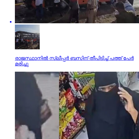
രാജസ്ഥാനില്‍ സ്ലീപ്പര്‍ ബസിന് തീപിടിച്ച് പത്ത് പേര്‍
മരിച്ചു