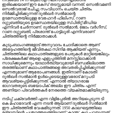
ഇരിക്കെയാണ് ഈ കേസ് തടസ്സമായി വന്നത്. സെല്‍വമണി
സെല്‍വരാജ് രചിച്ചു സംവിധാനം ചെയ്ത ചിത്രം
നിര്‍മ്മിച്ചിരിക്കുന്നത് ദുല്‍ഖര്‍ സല്‍മാന്റെ
ഉടമസ്ഥതയിലുള്ള വേഫേറര്‍ ഫിലിംസ്, റാണ
ദഗ്ഗുബതിയുടെ ഉടമസ്ഥതയിലുള്ള സ്പിരിറ്റ് മീഡിയ
എന്നിവര്‍ ചേര്‍ന്നാണ്. ദുല്‍ഖര്‍ സല്‍മാന്‍, ജോം വര്‍ഗീസ്,
റാണ ദഗ്ഗുബതി, പ്രശാന്ത് പോട്ട്‌ലൂരി എന്നിവരാണ്
ചിത്രത്തിന്റെ നിര്‍മ്മാതാക്കള്‍.
കുടുംബാംഗങ്ങളോട് അനുവാദം ചോദിക്കാതെ ആണ്
അദ്ദേഹത്തിന്റെ ജീവിതകഥ സിനിമ ആക്കിയത് എന്നും,
ചിത്രത്തിലെ കഥാപാത്രങ്ങളുടെ പേരുകള്‍ മാറ്റിയെങ്കിലും
പ്രേക്ഷകര്‍ക്ക് ആളെ എളുപ്പത്തില്‍ മനസ്സിലാക്കാന്‍
സാധിക്കുമെന്നും യാഥാര്‍ത്ഥ്യവുമായി ബന്ധമില്ലാത്ത
തരത്തിലാണ് കഥാപാത്രങ്ങളെ അവതരിപ്പിച്ചിരിക്കുന്നത്
എന്നതുമാണ് ആരോപണങ്ങള്‍. ഇതിനാണ് കോടതി
ദുല്‍ഖര്‍ സല്‍മാന്‍ ഉള്‍പ്പെടെയുള്ളവരോട് മറുപടി
ആവശ്യപ്പെട്ടിരിക്കുന്നത്. എന്നാല്‍ ത്യാഗരാജ
ഭാഗവതരുടെ ബയോപിക് അല്ല ഈ ചിത്രം എന്ന്
അണിയറ പ്രവര്‍ത്തകര്‍ നേരത്തെ വ്യക്തമാക്കിയിരുന്നു.
നടിപ്പ് ചക്രവര്‍ത്തി എന്ന വിളിപ്പേരില്‍ അറിയപ്പെടുന്ന ടി
കെ മഹാദേവന്‍ എന്ന നടന്‍ ആയാണ് ദുല്‍ഖര്‍ സല്‍മാന്‍
ഈ ചിത്രത്തില്‍ വേഷമിടുന്നത്. 1950 കാലഘട്ടത്തിലെ
മദ്രാസിന്റെ പശ്ചാത്തലത്തിലാണ് ‘കാന്ത’ കഥ പറയുന്നത്.