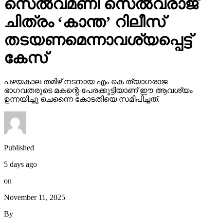
സെല്‍വമണി സെല്‍വരാജ്
ചിത്രം ‘കാന്ത’ റിലീസ്
തടയണമെന്നാവശ്യപ്പെട്ട്
കേസ്
പഴയകാല തമിഴ് നടനായ എം കെ ത്യാഗരാജ
ഭാഗവതരുടെ മകന്റെ പേരക്കുട്ടിയാണ് ഈ ആവശ്യം
ഉന്നയിച്ചു ചെന്നൈ കോടതിയെ സമീപിച്ചത്.
Published
5 days ago
on
November 11, 2025
By