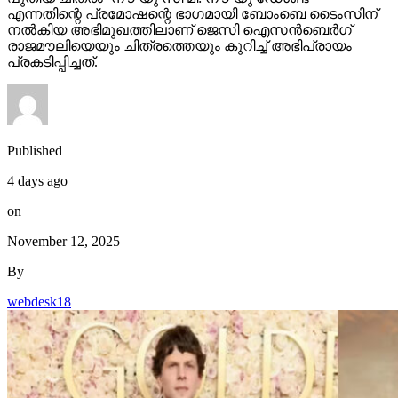
എന്നതിന്റെ പ്രമോഷന്റെ ഭാഗമായി ബോംബെ ടൈംസിന്
നല്‍കിയ അഭിമുഖത്തിലാണ് ജെസി ഐസന്‍ബെര്‍ഗ്
രാജമൗലിയെയും ചിത്രത്തെയും കുറിച്ച് അഭിപ്രായം
പ്രകടിപ്പിച്ചത്.
Published
4 days ago
on
November 12, 2025
By
webdesk18