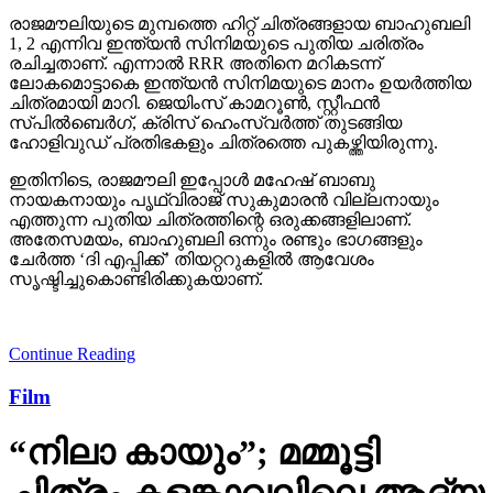
രാജമൗലിയുടെ മുമ്പത്തെ ഹിറ്റ് ചിത്രങ്ങളായ ബാഹുബലി
1, 2 എന്നിവ ഇന്ത്യന്‍ സിനിമയുടെ പുതിയ ചരിത്രം
രചിച്ചതാണ്. എന്നാല്‍ RRR അതിനെ മറികടന്ന്
ലോകമൊട്ടാകെ ഇന്ത്യന്‍ സിനിമയുടെ മാനം ഉയര്‍ത്തിയ
ചിത്രമായി മാറി. ജെയിംസ് കാമറൂണ്‍, സ്റ്റീഫന്‍
സ്പില്‍ബെര്‍ഗ്, ക്രിസ് ഹെംസ്വര്‍ത്ത് തുടങ്ങിയ
ഹോളിവുഡ് പ്രതിഭകളും ചിത്രത്തെ പുകഴ്ത്തിയിരുന്നു.
ഇതിനിടെ, രാജമൗലി ഇപ്പോള്‍ മഹേഷ് ബാബു
നായകനായും പൃഥ്വിരാജ് സുകുമാരന്‍ വില്ലനായും
എത്തുന്ന പുതിയ ചിത്രത്തിന്റെ ഒരുക്കങ്ങളിലാണ്.
അതേസമയം, ബാഹുബലി ഒന്നും രണ്ടും ഭാഗങ്ങളും
ചേര്‍ത്ത ‘ദി എപ്പിക്ക്’ തിയറ്ററുകളില്‍ ആവേശം
സൃഷ്ടിച്ചുകൊണ്ടിരിക്കുകയാണ്.
Continue Reading
Film
“നിലാ കായും”; മമ്മൂട്ടി