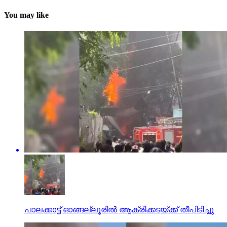
You may like
പാലക്കാട്ട് ഓങ്ങല്ലൂരില്‍ ആക്രിക്കടയ്ക്ക് തീപിടിച്ചു