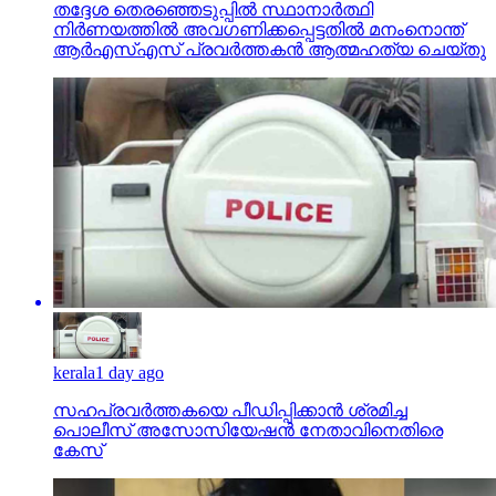
തദ്ദേശ തെരഞ്ഞെടുപ്പില്‍ സ്ഥാനാര്‍ത്ഥി
നിര്‍ണയത്തില്‍ അവഗണിക്കപ്പെട്ടതില്‍ മനംനൊന്ത്
ആര്‍എസ്എസ് പ്രവര്‍ത്തകന്‍ ആത്മഹത്യ ചെയ്തു
kerala
1 day ago
സഹപ്രവര്‍ത്തകയെ പീഡിപ്പിക്കാന്‍ ശ്രമിച്ച
പൊലീസ് അസോസിയേഷന്‍ നേതാവിനെതിരെ
കേസ്