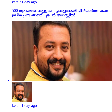
kerala
1 day ago
500 രൂപയുടെ കള്ളനോട്ടുകളുമായി വിദ്യാര്‍ത്ഥികള്‍
ഉള്‍പ്പെടെ അഞ്ചുപേര്‍ അറസ്റ്റില്‍
kerala
1 day ago