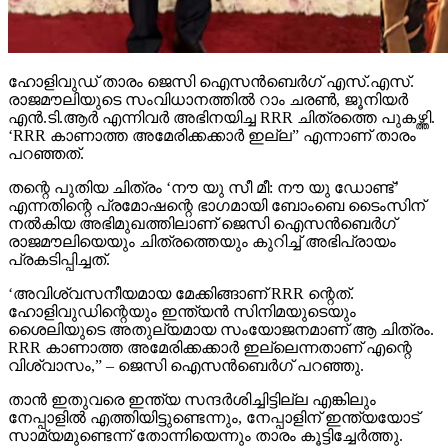
ഹോളിവുഡ് താരം ജെസി ഐസന്‍ബെര്‍ഗ് എസ്.എസ്.
രാജമൗലിയുടെ സംവിധാനത്തില്‍ റാം ചരണ്‍, ജൂനിയര്‍
എന്‍.ടി.ആര്‍ എന്നിവര്‍ അഭിനയിച്ച RRR ചിത്രത്തെ പുകഴ്ത്തി.
‘RRR കാണാത്ത അമേരിക്കക്കാര്‍ ഇല്ല” എന്നാണ് താരം
പറഞ്ഞത്.
തന്റെ പുതിയ ചിത്രം ‘നൗ യു സീ മീ: നൗ യു ഡോണ്ട്’
എന്നതിന്റെ പ്രമോഷന്റെ ഭാഗമായി ബോംബെ ടൈംസിന്
നല്‍കിയ അഭിമുഖത്തിലാണ് ജെസി ഐസന്‍ബെര്‍ഗ്
രാജമൗലിയെയും ചിത്രത്തെയും കുറിച്ച് അഭിപ്രായം
പ്രകടിപ്പിച്ചത്.
‘അവിശ്വസനീയമായ മേക്കിങ്ങാണ് RRR ന്റെത്.
ഹോളിവുഡിന്റെയും ഇന്ത്യന്‍ സിനിമയുടെയും
ശൈലിയുടെ അതുല്യമായ സംയോജനമാണ് ആ ചിത്രം.
RRR കാണാത്ത അമേരിക്കക്കാര്‍ ഇല്ലെന്നതാണ് എന്റെ
വിശ്വാസം,” – ജെസി ഐസന്‍ബെര്‍ഗ് പറഞ്ഞു.
താന്‍ ഇതുവരെ ഇന്ത്യ സന്ദര്‍ശിച്ചിട്ടില്ല എങ്കിലും
നേപ്പാളില്‍ എത്തിയിട്ടുണ്ടെന്നും, നേപ്പാളിന് ഇന്ത്യയോട്
സാമ്യമുണ്ടെന്ന് തോന്നിയെന്നും താരം കൂട്ടിച്ചേര്‍ത്തു.