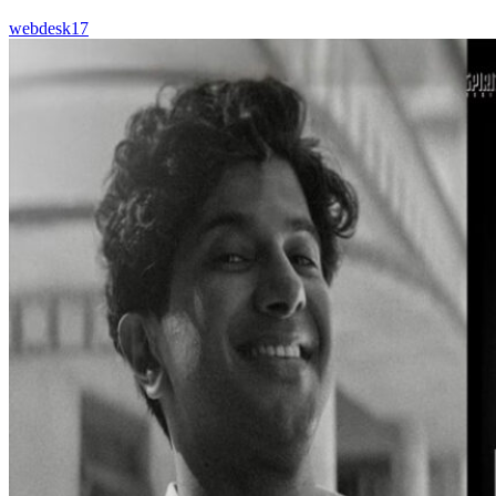
webdesk17