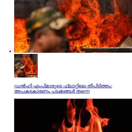
ഡല്‍ഹി എംപിമാരുടെ ഫ്‌ലാറ്റിലെ തീപിടിത്തം:
അപകടകാരണം പടക്കങ്ങള്‍ തന്നെ