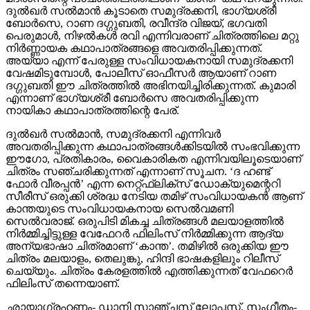
ദുല്‍ഖര്‍ സല്‍മാന്‍ കൂടാതെ സമുദ്രക്കനി, ഭാഗ്യശ്രീ
ബോര്‍സെ, റാണ ദഗ്ഗുബതി, രവീന്ദ്ര വിജയ്, ഭഗവതി
പെരുമാള്‍, നിഴല്‍കള്‍ രവി എന്നിവരാണ് ചിത്രത്തിലെ മറ്റു
നിര്‍ണ്ണായക കഥാപാത്രങ്ങളെ അവതരിപ്പിക്കുന്നത്.
അയ്യാ എന്ന് പേരുള്ള സംവിധായകനായി സമുദ്രക്കനി
വേഷമിടുമ്പോള്‍, പോലീസ് ഓഫീസര്‍ ആയാണ് റാണ
ദഗ്ഗുബതി ഈ ചിത്രത്തില്‍ അഭിനയിച്ചിരിക്കുന്നത്. കുമാരി
എന്നാണ് ഭാഗ്യശ്രീ ബോര്‍സെ അവതരിപ്പിക്കുന്ന
നായികാ കഥാപാത്രത്തിന്റെ പേര്.
ദുല്‍ഖര്‍ സല്‍മാന്‍, സമുദ്രക്കനി എന്നിവര്‍
അവതരിപ്പിക്കുന്ന കഥാപാത്രങ്ങള്‍ക്കിടയില്‍ സംഭവിക്കുന്ന
ഈഗോ, പ്രതികാരം, വൈകാരികത എന്നിവയിലൂടെയാണ്
ചിത്രം സഞ്ചരിക്കുന്നത് എന്നാണ് സൂചന. ‘ദ ഹണ്ട്
ഫോര്‍ വീരപ്പന്‍’ എന്ന നെറ്റ്ഫ്‌ലിക്‌സ് ഡോക്യുമെന്ററി
സീരീസ് ഒരുക്കി ശ്രദ്ധ നേടിയ തമിഴ് സംവിധായകന്‍ ആണ്
കാന്തയുടെ സംവിധായകനായ സെല്‍വമണി
സെല്‍വരാജ്. ഒരുപിടി മികച്ച ചിത്രങ്ങള്‍ മലയാളത്തില്‍
നിര്‍മ്മിച്ചിട്ടുള്ള വേഫേറര്‍ ഫിലിംസ് നിര്‍മ്മിക്കുന്ന ആദ്യ
അന്യഭാഷാ ചിത്രമാണ് ‘കാന്ത’. തമിഴില്‍ ഒരുക്കിയ ഈ
ചിത്രം മലയാളം, തെലുങ്കു, ഹിന്ദി ഭാഷകളിലും റിലീസ്
ചെയ്യും. ചിത്രം കേരളത്തില്‍ എത്തിക്കുന്നത് വേഫറെര്‍
ഫിലിംസ് തന്നെയാണ്.
ഛായാഗ്രഹണം- ഡാനി സാഞ്ചസ് ലോപ്പസ്, സംഗീതം-