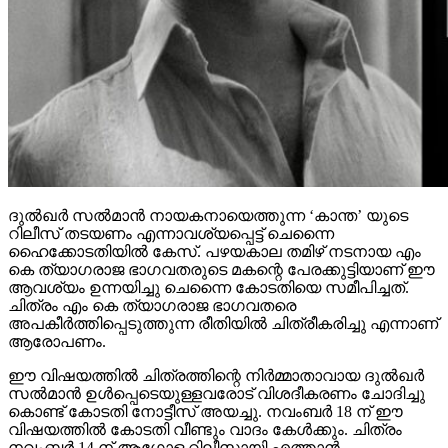
ദുല്‍ഖര്‍ സല്‍മാന്‍ നായകനായെത്തുന്ന ‘കാന്ത’ യുടെ
റിലീസ് തടയണം എന്നാവശ്യപ്പെട്ട് ചെന്നൈ
ഹൈക്കോടതിയില്‍ കേസ്. പഴയകാല തമിഴ് നടനായ എം
കെ ത്യാഗരാജ ഭാഗവതരുടെ മകന്റെ പേരക്കുട്ടിയാണ് ഈ
ആവശ്യം ഉന്നയിച്ചു ചെന്നൈ കോടതിയെ സമീപിച്ചത്.
ചിത്രം എം കെ ത്യാഗരാജ ഭാഗവതരെ
അപകീര്‍ത്തിപ്പെടുത്തുന്ന രീതിയില്‍ ചിത്രീകരിച്ചു എന്നാണ്
ആരോപണം.
ഈ വിഷയത്തില്‍ ചിത്രത്തിന്റെ നിര്‍മ്മാതാവായ ദുല്‍ഖര്‍
സല്‍മാന്‍ ഉള്‍പ്പെടെയുള്ളവരോട് വിശദീകരണം ചോദിച്ചു
കൊണ്ട് കോടതി നോട്ടീസ് അയച്ചു. നവംബര്‍ 18 ന് ഈ
വിഷയത്തില്‍ കോടതി വീണ്ടും വാദം കേള്‍ക്കും. ചിത്രം
നവംബര്‍ 14 ന് ആഗോള റിലീസായി എത്താന്‍