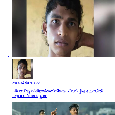
kerala
2 days ago
പ്ലസ് ടു വിദ്യാര്‍ത്ഥിനിയെ പീഡിപ്പിച്ച കേസില്‍
യുവാവ് അറസ്റ്റില്‍