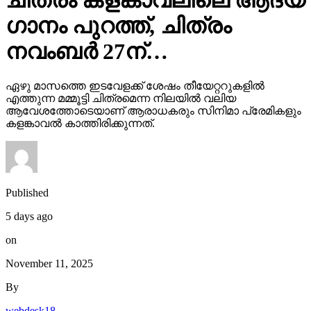
ചിത്രം കളങ്കാവലിലെ ആദ്യ
ഗാനം പുറത്ത്, ചിത്രം
നവംബർ 27ന്…
ഏഴു മാസത്തെ ഇടവേളക്ക് ശേഷം തീയേറ്ററുകളിൽ
എത്തുന്ന മമ്മൂട്ടി ചിത്രമെന്ന നിലയിൽ വലിയ
ആവേശത്തോടെയാണ് ആരാധകരും സിനിമാ പ്രേമികളും
കളങ്കാവൽ കാത്തിരിക്കുന്നത്.
Published
5 days ago
on
November 11, 2025
By
webdesk18