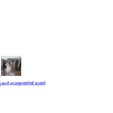
ള്‍ വെള്ളത്തില്‍ മുങ്ങി