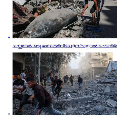
ഗസ്സയില്‍ ഒരു മാസത്തിനിടെ ഇസ്രാഈല്‍ വെടിനിര്‍ത