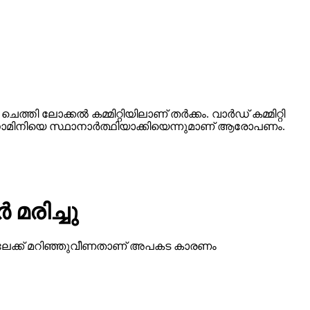
െത്തി ലോക്കല്‍ കമ്മിറ്റിയിലാണ് തര്‍ക്കം. വാര്‍ഡ് കമ്മിറ്റി
 നോമിനിയെ സ്ഥാനാര്‍ത്ഥിയാക്കിയെന്നുമാണ് ആരോപണം.
 മരിച്ചു
് റോഡിലേക്ക് മറിഞ്ഞുവീണതാണ് അപകട കാരണം