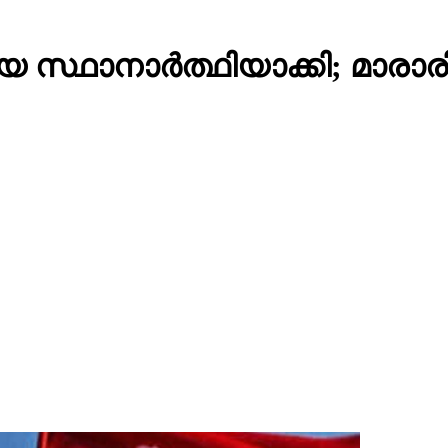
സ്ഥാനാര്‍ത്ഥിയാക്കി; മാരാരിക