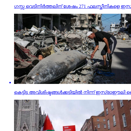
ഗസ്സ വെടിനിര്‍ത്തലിന് ശേഷം 271 ഫലസ്തീനികളെ ഇ
കെട്ടിട അവിശിഷ്ടങ്ങള്‍ക്കടിയില്‍ നിന്ന് ഇസ്രാഈ