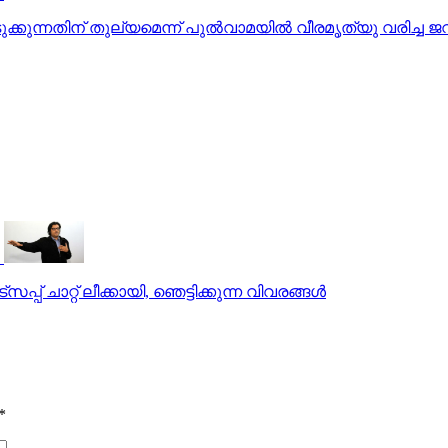
ൊടുക്കുന്നതിന് തുല്യമെന്ന് പുൽവാമയിൽ വീരമൃത്യു വരിച്ച 
പ് ചാറ്റ് ലീക്കായി, ഞെട്ടിക്കുന്ന വിവരങ്ങള്‍
*