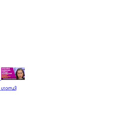
 ഗാന്ധി