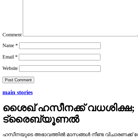
Comment
Name
*
Email
*
Website
main stories
ശൈഖ് ഹസീനക്ക് വധശിക്ഷ; മ
ട്രൈബ്യൂണല്‍
ഹസീനയുടെ അഭാവത്തില്‍ മാസങ്ങള്‍ നീണ്ട വിചാരണക്ക് 