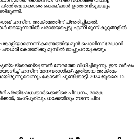
പ്രധാനമന്ത്രി ശൈഖ് ഹസീനക്ക് വധശിക്ഷ വിധിച്ച്
. പ്രതിഷേധക്കാരെ കൊല്ലാന്‍ ഉത്തരവിടുകയും
ിരുത്തി.
ൈഖ് ഹസീന. അക്രമത്തിന് പ്രേരിപ്പിക്കല്‍,
യുന്നതില്‍ പരാജയപ്പെട്ടു എന്നീ മൂന്ന് കുറ്റങ്ങളില്‍
ല്‍ പങ്കാളിയാണെന്ന് കണ്ടെത്തിയ മുന്‍ പൊലീസ് മേധാവി
ൗധരി കോടതിക്കു മുമ്പില്‍ മാപ്പുപറയുകയും
റകൃത്യ ട്രൈബ്യൂണല്‍ നേരത്തേ വിധിച്ചിരുന്നു. ഈ വര്‍ഷം
യോഗിച്ച് ഹസീന മാനവരാശിക്ക് എതിരായ അക്രമം
ിരുന്നുവെന്നും കോടതി ചൂണ്ടിക്കാട്ടി. 2024 ജൂലൈ 15
ഥി പ്രതിഷേധക്കാര്‍ക്കെതിരെ പീഡനം, മാരക
്കല്‍, രംഗ്പൂരിലും ധാക്കയിലും നടന്ന ചില