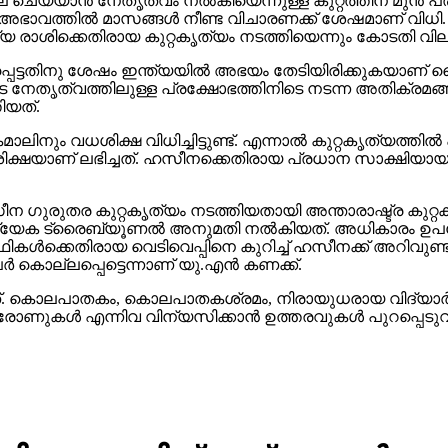
ല ചെയ്യാന്‍ നേതൃത്വം നല്‍കിയെന്നുള്ള കുറ്റത്തിന് മുന്‍ 
ഭാവത്തില്‍ മാസങ്ങള്‍ നീണ്ട വിചാരണക്ക് ശേഷമാണ് വിധി
 രാശിക്കെതിരായ കുറ്റകൃത്യം നടത്തിയെന്നും കോടതി വിലയ
കപ്പെട്ടതിനു ശേഷം ഇന്ത്യയില്‍ അഭയം തേടിയിരിക്കുകയാണ് ശ
നേതൃത്വത്തിലുള്ള പ്രക്ഷോഭത്തിനിടെ നടന്ന അതിക്രമങ്ങള്‍ തട
ിയത്.
ാലിനും വധശിക്ഷ വിധിച്ചിട്ടുണ്ട്. എന്നാല്‍ കുറ്റകൃത്യത്തി
ിക്ഷയാണ് ലഭിച്ചത്. ഹസീനക്കെതിരായ പ്രധാന സാക്ഷിയായ ച
സീന ഗുരുതര കുറ്റകൃത്യം നടത്തിയതായി അന്താരാഷ്ട്ര കുറ്
രത്യേക ട്രൈബ്യൂണല്‍ അനുമതി നല്‍കിയത്. അധികാരം ഉപ
കള്‍ക്കെതിരായ വെടിവെപ്പിനെ കുറിച്ച് ഹസീനക്ക് അറിവുണ്ടായ
ര്‍ കൊല്ലപ്പെട്ടെന്നാണ് യു.എന്‍ കണക്ക്.
നത്. കൊലപാതകം, കൊലപാതകശ്രമം, നിരായുധരായ വിദ്യാര്‍
ുകള്‍ എന്നിവ വിന്യസിക്കാന്‍ ഉത്തരവുകള്‍ പുറപ്പെടുവിക