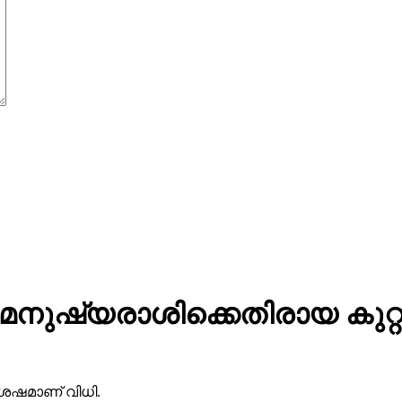
നുഷ്യരാശിക്കെതിരായ കുറ്റ
ശേഷമാണ് വിധി.