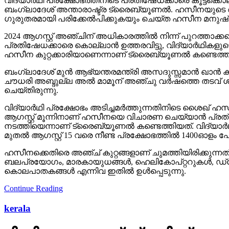
വിദ്യാര്‍ഥി പ്രക്ഷോഭത്തിനിടെ പ്രതിഷേധക്കാരെ കൂട്ടക്കൊ
ബംഗ്ലാദേശ് അന്താരാഷ്ട്ര ട്രൈബ്യൂണല്‍. ഹസീനയുടെ അ
ഗുരുതരമായി പരിക്കേല്‍പിക്കുകയും ചെയ്ത ഹസീന മനുഷ്യ
2024 ആഗസ്റ്റ് അഞ്ചിന് അധികാരത്തില്‍ നിന്ന് പുറത്താക്
പ്രതിഷേധക്കാരെ കൊല്ലാന്‍ ഉത്തരവിട്ടു, വിദ്യാര്‍ഥികളുടെ 
ഹസീന കുറ്റക്കാരിയാണെന്നാണ് ട്രൈബ്യൂണല്‍ കണ്ടെത്ത
ബംഗ്ലാദേശ് മുന്‍ ആഭ്യന്തരമന്ത്രി അസദുസ്സമാന്‍ ഖാന്‍ കമ
ചൗധരി അബ്ദുല്ല അല്‍ മാമൂന് അഞ്ചു വര്‍ഷത്തെ തടവ് ശ
ചെയ്തിരുന്നു.
വിദ്യാര്‍ഥി പ്രക്ഷോഭം അടിച്ചമര്‍ത്തുന്നതിനിടെ ശൈഖ് ഹ
ആഗസ്റ്റ് മൂന്നിനാണ് ഹസീനയെ വിചാരണ ചെയ്യാന്‍ പ്
നടത്തിയെന്നാണ് ട്രൈബ്യൂണല്‍ കണ്ടെത്തിയത്. വിദ്യാര്‍ഥി
മുതല്‍ ആഗസ്റ്റ് 15 വരെ നീണ്ട പ്രക്ഷോഭത്തില്‍ 1400ഓളം പേ
ഹസീനക്കെതിരെ അഞ്ച് കുറ്റങ്ങളാണ് ചുമത്തിയിരിക്കുന്
ബലപ്രയോഗം, മാരകായുധങ്ങള്‍, ഹെലികോപ്റ്ററുകള്‍, ഡ്രോണ
കൊലപാതകങ്ങള്‍ എന്നിവ ഇതില്‍ ഉള്‍പ്പെടുന്നു.
Continue Reading
kerala