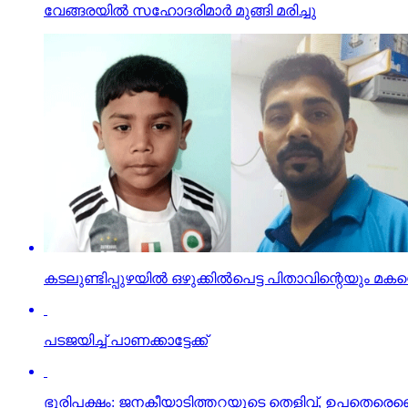
വേങ്ങരയില്‍ സഹോദരിമാര്‍ മുങ്ങി മരിച്ചു
കടലുണ്ടിപ്പുഴയില്‍ ഒഴുക്കില്‍പെട്ട പിതാവിന്റെയും മ
പടജയിച്ച് പാണക്കാട്ടേക്ക്
ഭൂരിപക്ഷം: ജനകീയാടിത്തറയുടെ തെളിവ്, ഉപതെരെഞ്ഞെ