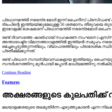
പ്രധാനമന്ത്രി നരേന്ദ്ര മോദി ഇന്ന് ചൈനീസ് പ്രസിഡണ്ട്
ട്രംപിന്റെ ഇന്ത്യയ്ക്കുമേലുള്ള 50 ശതമാനം തീരുവയെ 
ഇടവേളക്ക് ശേഷമാണ് പ്രധാനമന്ത്രി നരേന്ദ്രമോദി ചൈന സ
രണ്ട് ദിവസത്തെ ഷാങ്ഹായ് സഹകരണ സംഘടന (എസ്‌സി‌ഒ) 
അന്താരാഷ്ട്ര വിമാനത്താവളത്തിൽ ഇന്ത്യൻ സമൂഹം നരേ
മെച്ചപ്പെടുത്തുന്നതിലും, വ്യാപാരത്തിലും പ്രാദേശിക 
പ്രതീക്ഷിക്കുന്നത്.
രണ്ട് പ്രധാന സമ്പദ്‌വ്യവസ്ഥകളായ ഇന്ത്യയും ചൈനയും ല
സന്ദർശനത്തിനു മുൻപായി ജപ്പാൻ മാധ്യമത്തിനു നൽകിയ
Continue Reading
Features
അക്ഷരങ്ങളുടെ കുലപതിക്ക് 
മലയാളക്കരയുടെ തലമുതിര്‍ന്ന എഴുത്തുകാരന്‍ എന്ന നിലക്ക് അ