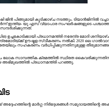
 ഷി ജിൻ പിങ്ങുമായി കൂടിക്കാഴ്ച നടത്തും. ടിയാൻജിനിൽ വ
തുടർന്ന് ഇന്ത്യ- യു എസ് വ്യാപാര സംഘർഷങ്ങളുടെ പശ്ചാത
ന്ദർശിക്കുന്നത്.
ഉച്ചകോടിക്കായി പ്രധാനമന്ത്രി നരേന്ദ്ര മോദി ശനിയാഴ
ന്ദ്രമോദിയ്ക്ക് ഊഷ്മള സ്വീകരണം നൽകി. 2020 ലെ ഗാ
സ്ഥിരതയിലും സഹകരണം വർധിപ്പിക്കുന്നതിനുമുള്ള തീരുമാന
ോക സാമ്പത്തിക ക്രമത്തിൽ സ്ഥിരത കൈവരിക്കുന്നതിന് ഒരു
 അഭിമുഖത്തിൽ പ്രധാനമന്ത്രി പറഞ്ഞു.
വിട
ദ്ദേഹത്തിന്റെ മാര്‍ഗ്ഗ നിര്‍ദ്ദേശങ്ങള്‍ സമുദായത്തിന്റെ അക