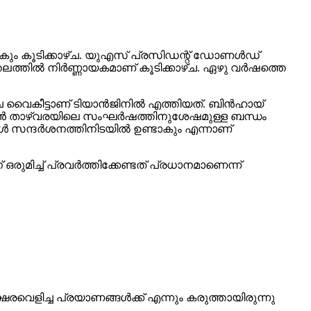
ച്ചാകും കൂടിക്കാഴ്ച. യുഎസ് പ്രസിഡന്റ് ഡോണൾഡ്
്തലത്തിൽ നിർണ്ണായകമാണ് കൂടിക്കാഴ്ച. ഏഴു വർഷത്തെ
്ച വൈകീട്ടാണ് ടിയാൻജിനിൽ എത്തിയത്. ബിൻഹായ്
ൽവാൻ താഴ്‌വരയിലെ സംഘർഷത്തിനുശേഷമുള്ള ബന്ധം
ങ്ങൾ സന്ദർശനത്തിനിടയിൽ ഉണ്ടാകും എന്നാണ്
മിച്ച് പ്രവർത്തിക്കേണ്ടത് പ്രധാനമാണെന്ന്
്ഷരവെളിച്ച പ്രയാണങ്ങള്‍ക്ക് എന്നും കരുത്തായിരുന്നു