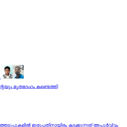
കന്റെയും മൃതദേഹം കണ്ടെത്തി
ടുപ്പുകളില്‍ ഇരുപതിനായിരം കടക്കുന്നത് അപൂര്‍വ്വം