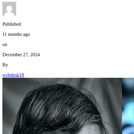
Published
11 months ago
on
December 27, 2024
By
webdesk18