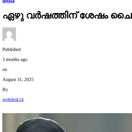
india
ഏഴു വർഷത്തിന് ശേഷം ചൈന സന
Published
3 months ago
on
August 31, 2025
By
webdesk14