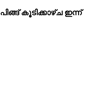
ങ് കൂടിക്കാഴ്ച ഇന്ന്