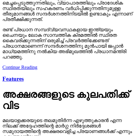
രണ്ട് പ്രധാന സമ്പദ്‌വ്യവസ്ഥകളായ ഇന്ത്യയും
ചൈനയും ലോക സാമ്പത്തിക ക്രമത്തിൽ സ്ഥിരത
കൈവരിക്കുന്നതിന് ഒരുമിച്ച് പ്രവർത്തിക്കേണ്ടത്
പ്രധാനമാണെന്ന് സന്ദർശനത്തിനു മുൻപായി ജപ്പാൻ
മാധ്യമത്തിനു നൽകിയ അഭിമുഖത്തിൽ പ്രധാനമന്ത്രി
പറഞ്ഞു.
Continue Reading
Features
അക്ഷരങ്ങളുടെ കുലപതിക്ക്
വിട
മലയാളക്കരയുടെ തലമുതിര്‍ന്ന എഴുത്തുകാരന്‍ എന്ന
നിലക്ക് അദ്ദേഹത്തിന്റെ മാര്‍ഗ്ഗ നിര്‍ദ്ദേശങ്ങള്‍
സമുദായത്തിന്റെ അക്ഷരവെളിച്ച പ്രയാണങ്ങള്‍ക്ക് എന്നും
കരുത്തായിരുന്നു