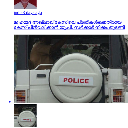
മുഹമ്മദ് അഖ്‌ലാഖ് കേസിലെ പ്രതികള്‍ക്കെതിരായ
കേസ് പിന്‍വലിക്കാന്‍ യു.പി. സര്‍ക്കാര്‍ നീക്കം തുടങ്ങി
kerala
3 days ago
500 രൂപയുടെ കള്ളനോട്ടുകളുമായി വിദ്യാര്‍ത്ഥികള്‍
ഉള്‍പ്പെടെ അഞ്ചുപേര്‍ അറസ്റ്റില്‍