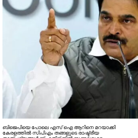
ബിജെപിയെ പോലെ എസ് ഐ ആറിനെ മറയാക്കി
കേരളത്തില്‍ സിപിഎം തങ്ങളുടെ രാഷ്ട്രീയ
താത്പര്യങ്ങള്‍ക്ക് എതിര് നില്‍ക്കുന്നവരുടെ
സമ്മതിദാനാവകാശം ഇല്ലാതാക്കുന്നുവെന്ന്
എഐസിസി ജനറല്‍ സെക്രട്ടറി കെസി വേണുഗോപാല്‍
എംപി. ബിജെപി ഭരിക്കുന്ന സംസ്ഥാനങ്ങളില്‍