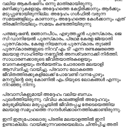
തിരക്കിനിടയിലും സമയം കണ്ടത്തിയിരുന്നു
പത്മഭൂഷണ്‍, ജ്ഞാനപീഠം, എഴുത്തച്ഛന്‍ പുരസ്‌കാരം, ജെ
സി ഡാനിയേല്‍ പുരസ്‌കാരം, പ്രഥമ കേരള ജ്യോതി
പുരസ്‌കാരം, കേരള നിയമസഭ പുരസ്‌കാരം തുടങ്ങി
പുരസ്‌കാരങ്ങളുടെ നിറവ്’എം ടി’ എന്ന രണ്ടക്ഷരത്തെ
മലയാള സാഹിത്യ നഭസ്സില്‍ അനശ്വരനാക്കി നിര്‍ത്തി.
സാധാരണക്കാരുടെ ജീവിതയാത്രകളെയും
വേദനകളെയും തന്‍മയത്വം ചോരാതെ മലയാളി
ആസ്വദിച്ചു വായിച്ചു. പ്രവാസ ലോകത്തെ
ജീവിതത്തിരക്കുകളിലേക്ക് പോവേണ്ടി വന്നപ്പോഴും
മനസ്സിന്റെ ഒരു കോണില്‍ എം.ടിയുടെ ലോകങ്ങള്‍ എന്നും
നിറഞ്ഞു നിന്നു.
പ്രവാസികളുമായി അദ്ദേഹം വലിയ ബന്ധം
പുലര്‍ത്തിയിരുന്നു. വിവിധ കാലങ്ങളില്‍ അദ്ദേഹവും
മരുഭൂമിയിലെ മരുപ്പച്ചയില്‍ ജീവിതപ്പച്ച തേടെയെത്തിയ
മലയാള സമൂഹത്തെ സന്ദര്‍ശിക്കാനെത്തിക്കൊണ്ടിരുന്നു.
ഇനി ഇതുപോലൊരു പ്രതിഭ മലയാളത്തില്‍ ഇനി
ഉണ്ടാകില്ല. വായിക്കുന്നവരെയെല്ലാം ചിന്തിപ്പിച്ച അതി
ശക്തനായ എഴുത്തുകാരന്‍. അദ്ദേഹം തൊട്ടതെല്ലാം
പൊന്നാക്കി. തീരാനഷ്ടം എന്നത് വെറും വാക്കല്ല.
ആള്‍ക്കൂട്ടത്തില്‍ തനിയെ എന്നത് അദ്ദേഹത്തിന്റെ ജീവിത
ദര്‍ശനമാണെന്ന് അദ്ദേഹം തെളിയിച്ചു. എല്ലാ