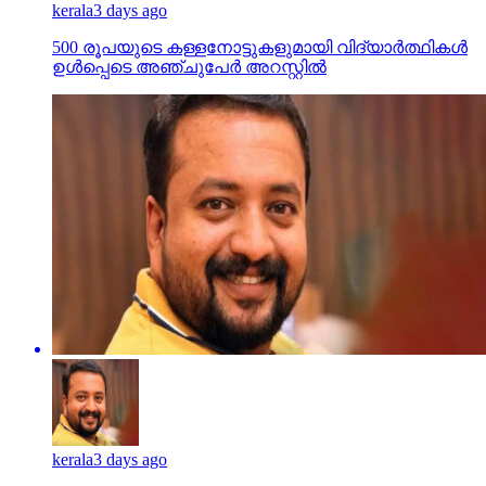
kerala
3 days ago
തദ്ദേശ തെരഞ്ഞെടുപ്പില്‍ സ്ഥാനാര്‍ത്ഥി
നിര്‍ണയത്തില്‍ അവഗണിക്കപ്പെട്ടതില്‍ മനംനൊന്ത്
ആര്‍എസ്എസ് പ്രവര്‍ത്തകന്‍ ആത്മഹത്യ ചെയ്തു