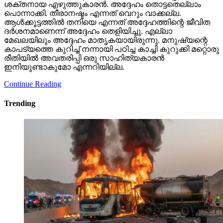
മേഖലയിലും അദ്ദേഹം മാതൃകയായിരുന്നു. മനുഷ്യന്റെ
കാപട്യത്തെ കുറിച്ച് നന്നായി പഠിച്ച കാച്ചി കുറുക്കി മറ്റൊരു
രീതിയില്‍ അവതരിപ്പി ഒരു സാഹിത്യകാരന്‍
ഇനിയുണ്ടാകുമോ എന്നറിയില്ല.
Continue Reading
Trending