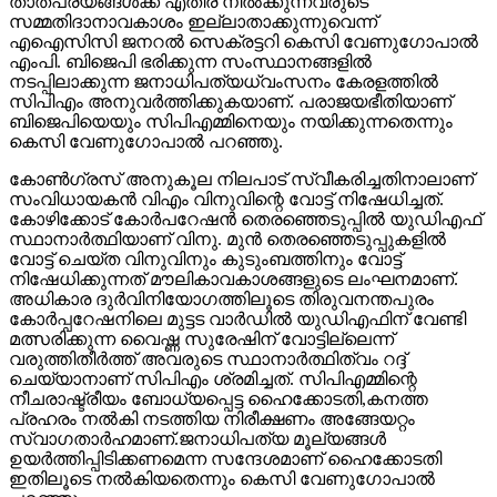
നടപ്പിലാക്കുന്ന ജനാധിപത്യധ്വംസനം കേരളത്തില്‍
സിപിഎം അനുവര്‍ത്തിക്കുകയാണ്. പരാജയഭീതിയാണ്
ബിജെപിയെയും സിപിഎമ്മിനെയും നയിക്കുന്നതെന്നും
കെസി വേണുഗോപാല്‍ പറഞ്ഞു.
കോണ്‍ഗ്രസ് അനുകൂല നിലപാട് സ്വീകരിച്ചതിനാലാണ്
സംവിധായകന്‍ വിഎം വിനുവിന്റെ വോട്ട് നിഷേധിച്ചത്.
കോഴിക്കോട് കോര്‍പറേഷന്‍ തെരഞ്ഞെടുപ്പില്‍ യുഡിഎഫ്
സ്ഥാനാര്‍ത്ഥിയാണ് വിനു. മുന്‍ തെരഞ്ഞെടുപ്പുകളില്‍
വോട്ട് ചെയ്ത വിനുവിനും കുടുംബത്തിനും വോട്ട്
നിഷേധിക്കുന്നത് മൗലികാവകാശങ്ങളുടെ ലംഘനമാണ്.
അധികാര ദുര്‍വിനിയോഗത്തിലൂടെ തിരുവനന്തപുരം
കോര്‍പ്പറേഷനിലെ മുട്ടട വാര്‍ഡില്‍ യുഡിഎഫിന് വേണ്ടി
മത്സരിക്കുന്ന വൈഷ്ണ സുരേഷിന് വോട്ടില്ലെന്ന്
വരുത്തിതീര്‍ത്ത് അവരുടെ സ്ഥാനാര്‍ത്ഥിത്വം റദ്ദ്
ചെയ്യാനാണ് സിപിഎം ശ്രമിച്ചത്. സിപിഎമ്മിന്റെ
നീചരാഷ്ട്രീയം ബോധ്യപ്പെട്ട ഹൈക്കോടതി,കനത്ത
പ്രഹരം നല്‍കി നടത്തിയ നിരീക്ഷണം അങ്ങേയറ്റം
സ്വാഗതാര്‍ഹമാണ്.ജനാധിപത്യ മൂല്യങ്ങള്‍
ഉയര്‍ത്തിപ്പിടിക്കണമെന്ന സന്ദേശമാണ് ഹൈക്കോടതി
ഇതിലൂടെ നല്‍കിയതെന്നും കെസി വേണുഗോപാല്‍
പറഞ്ഞു.
വൈഷ്ണയ്‌ക്കെതിരായ നീക്കത്തിലൂടെ ചെറുപ്പക്കാരികളായ
പെണ്‍കുട്ടികള്‍ സജീവ രാഷ്ട്രീയരംഗത്തേക്ക്