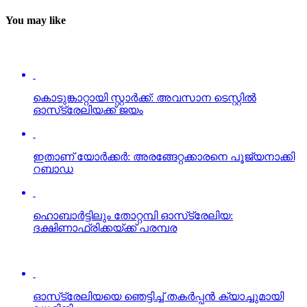
You may like
കൊടുങ്കാറ്റായി സ്റ്റാര്‍ക്ക്: അവസാന ടെസ്റ്റില്‍
ഓസ്‌ട്രേലിയക്ക് ജയം
ഇതാണ് യോര്‍ക്കര്‍: അരങ്ങേറ്റക്കാരനെ പൂജ്യനാക്കി
റബാഡ
ഹൊബാര്‍ട്ടിലും തോറ്റമ്പി ഓസ്‌ട്രേലിയ:
ദക്ഷിണാഫ്രിക്കയ്ക്ക് പരമ്പര
ഓസ്‌ട്രേലിയയെ ഞെട്ടിച്ച് തകര്‍പ്പന്‍ ക്യാച്ചുമായി
ഡുമിനി
റബാദയെ ‘കൊച്ചാക്കി’ ചാപ്പല്‍ വാങ്ങിയ പണി