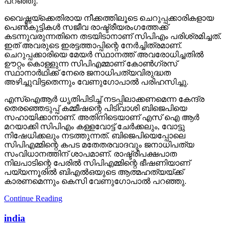
കടന്നുവരുന്നതിനെ തടയിടാനാണ് സിപിഎം പരിശ്രമിച്ചത്.
ഇത് അവരുടെ ഇരട്ടത്താപ്പിന്റെ നേര്‍ച്ചിത്രമാണ്.
ചെറുപ്പക്കാരിയെ മേയര്‍ സ്ഥാനത്ത് അവരോധിച്ചതില്‍
ഊറ്റം കൊള്ളുന്ന സിപിഎമ്മാണ് കോണ്‍ഗ്രസ്
സ്ഥാനാര്‍ഥിക്ക് നേരെ ജനാധിപത്യവിരുദ്ധത
അഴിച്ചുവിട്ടതെന്നും വേണുഗോപാല്‍ പരിഹസിച്ചു.
എസ്‌ഐആര്‍ ധൃതിപിടിച്ച് നടപ്പിലാക്കണമെന്ന കേന്ദ്ര
തെരഞ്ഞെടുപ്പ് കമ്മീഷന്റെ പിടിവാശി ബിജെപിയെ
സഹായിക്കാനാണ്. അതിനിടെയാണ് എസ് ഐ ആര്‍
മറയാക്കി സിപിഎം കള്ളവോട്ട് ചേര്‍ക്കലും, വോട്ടു
നിഷേധിക്കലും നടത്തുന്നത്. ബിജെപിയെപ്പോലെ
സിപിഎമ്മിന്റെ കപട മതേതരവാദവും ജനാധിപത്യ
സംവിധാനത്തിന് ശാപമാണ്. രാഷ്ട്രീപക്ഷപാത
നിലപാടിന്റെ പേരില്‍ സിപിഎമ്മിന്റെ ഭീഷണിയാണ്
പയ്യന്നൂരില്‍ ബിഎല്‍ഒയുടെ ആത്മഹത്യയ്ക്ക്
കാരണമെന്നും കെസി വേണുഗോപാല്‍ പറഞ്ഞു.
Continue Reading
india
ഏഴു വർഷത്തിന് ശേഷം
ചൈന സന്ദർശനം; മോദി-