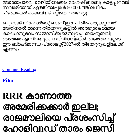
അതേപോലെ, വേദിയിലേക്കും മഹേഷ് ബാബു കാളപ്പുറത്ത്
സവാരിയായി എത്തിയപ്പോള്‍ 60,000-ത്തിലധികം
പ്രേക്ഷകര്‍ കൈയ്യടി മുഴക്കി വരവേറ്റു.
ഐമാക്‌സ് ഫോര്‍മാറ്റിലാണ് ഈ ചിത്രം ഒരുക്കുന്നത്.
അതിനാല്‍ തന്നെ തിയേറ്ററുകളില്‍ അത്ഭുതകരമായ
കാഴ്ചാനുഭവം സമ്മാനിക്കുമെന്നുറപ്പ്. ബാഹുബലി,
ഞഞഞ എന്നിവയുടെ സംവിധായകന്‍ രാജമൗലിയുടെ
ഈ ബ്രഹ്‌മാണ്ഡ പ്രോജക്റ്റ് 2027-ല്‍ തിയേറ്ററുകളിലേക്ക്
എത്തും.
Continue Reading
Film
RRR കാണാത്ത
അമേരിക്കക്കാര്‍ ഇല്ല;
രാജമൗലിയെ പ്രശംസിച്ച്
ഹോളിവുഡ് താരം ജെസി