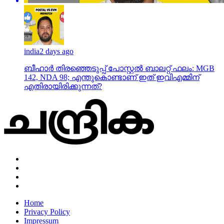
india
2 days ago
ബീഹാർ തിരഞ്ഞെടുപ്പ് പോസ്റ്റൽ ബാലറ്റ് ഫലം: MGB
142, NDA 98; എന്തുകൊണ്ടാണ് ഇത് ഇവിഎമ്മിന്
എതിരായിരിക്കുന്നത്?
Home
Privacy Policy
Impressum