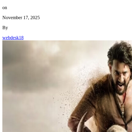
on
November 17, 2025
By
webdesk18