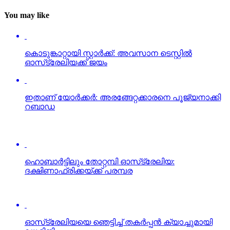
You may like
കൊടുങ്കാറ്റായി സ്റ്റാര്‍ക്ക്: അവസാന ടെസ്റ്റില്‍
ഓസ്‌ട്രേലിയക്ക് ജയം
ഇതാണ് യോര്‍ക്കര്‍: അരങ്ങേറ്റക്കാരനെ പൂജ്യനാക്കി
റബാഡ
ഹൊബാര്‍ട്ടിലും തോറ്റമ്പി ഓസ്‌ട്രേലിയ:
ദക്ഷിണാഫ്രിക്കയ്ക്ക് പരമ്പര
ഓസ്‌ട്രേലിയയെ ഞെട്ടിച്ച് തകര്‍പ്പന്‍ ക്യാച്ചുമായി