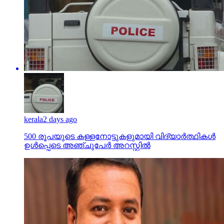
kerala
2 days ago
500 രൂപയുടെ കള്ളനോട്ടുകളുമായി വിദ്യാര്‍ത്ഥികള്‍
ഉള്‍പ്പെടെ അഞ്ചുപേര്‍ അറസ്റ്റില്‍