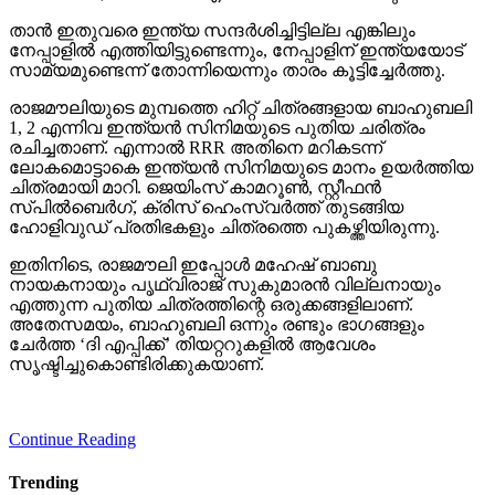
താന്‍ ഇതുവരെ ഇന്ത്യ സന്ദര്‍ശിച്ചിട്ടില്ല എങ്കിലും
നേപ്പാളില്‍ എത്തിയിട്ടുണ്ടെന്നും, നേപ്പാളിന് ഇന്ത്യയോട്
സാമ്യമുണ്ടെന്ന് തോന്നിയെന്നും താരം കൂട്ടിച്ചേര്‍ത്തു.
രാജമൗലിയുടെ മുമ്പത്തെ ഹിറ്റ് ചിത്രങ്ങളായ ബാഹുബലി
1, 2 എന്നിവ ഇന്ത്യന്‍ സിനിമയുടെ പുതിയ ചരിത്രം
രചിച്ചതാണ്. എന്നാല്‍ RRR അതിനെ മറികടന്ന്
ലോകമൊട്ടാകെ ഇന്ത്യന്‍ സിനിമയുടെ മാനം ഉയര്‍ത്തിയ
ചിത്രമായി മാറി. ജെയിംസ് കാമറൂണ്‍, സ്റ്റീഫന്‍
സ്പില്‍ബെര്‍ഗ്, ക്രിസ് ഹെംസ്വര്‍ത്ത് തുടങ്ങിയ
ഹോളിവുഡ് പ്രതിഭകളും ചിത്രത്തെ പുകഴ്ത്തിയിരുന്നു.
ഇതിനിടെ, രാജമൗലി ഇപ്പോള്‍ മഹേഷ് ബാബു
നായകനായും പൃഥ്വിരാജ് സുകുമാരന്‍ വില്ലനായും
എത്തുന്ന പുതിയ ചിത്രത്തിന്റെ ഒരുക്കങ്ങളിലാണ്.
അതേസമയം, ബാഹുബലി ഒന്നും രണ്ടും ഭാഗങ്ങളും
ചേര്‍ത്ത ‘ദി എപ്പിക്ക്’ തിയറ്ററുകളില്‍ ആവേശം
സൃഷ്ടിച്ചുകൊണ്ടിരിക്കുകയാണ്.
Continue Reading
Trending