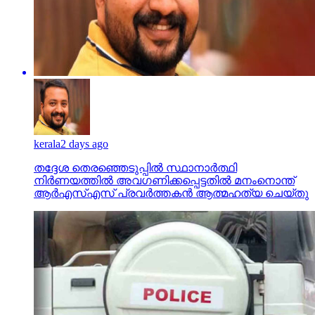
kerala
2 days ago
തദ്ദേശ തെരഞ്ഞെടുപ്പില്‍ സ്ഥാനാര്‍ത്ഥി
നിര്‍ണയത്തില്‍ അവഗണിക്കപ്പെട്ടതില്‍ മനംനൊന്ത്
ആര്‍എസ്എസ് പ്രവര്‍ത്തകന്‍ ആത്മഹത്യ ചെയ്തു