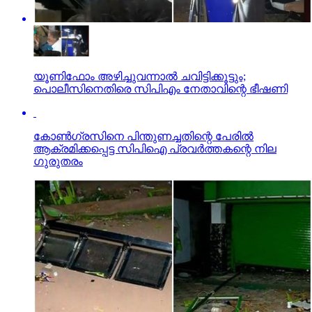
യൂണിഫോം അഴിച്ചുവന്നാല്‍ ചവിട്ടിക്കൂട്ടും;
പൊലീസിനെതിരെ സിപിഎം നേതാവിന്റെ ഭീഷണി
കോണ്‍ഗ്രസിനെ പിന്തുണച്ചതിന്റെ പേരില്‍
ആക്രമിക്കപ്പെട്ട സിപിഐ പ്രവര്‍ത്തകന്റെ നില
ഗുരുതരം