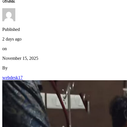
ശിക്ഷ.
Published
2 days ago
on
November 15, 2025
By
webdesk17