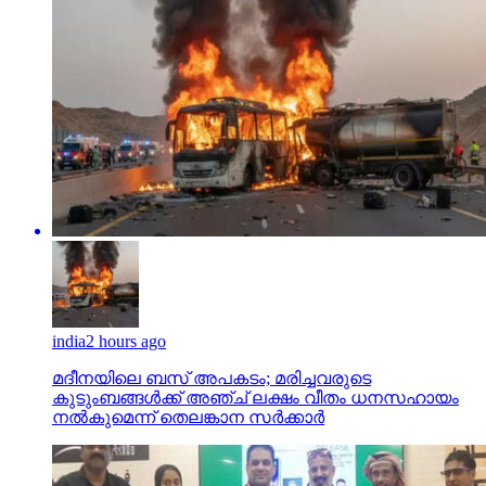
india
2 hours ago
മദീനയിലെ ബസ് അപകടം; മരിച്ചവരുടെ
കുടുംബങ്ങള്‍ക്ക് അഞ്ച് ലക്ഷം വീതം ധനസഹായം
നല്‍കുമെന്ന് തെലങ്കാന സര്‍ക്കാര്‍