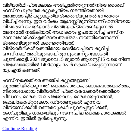
വിദ്യാര്‍ഥി പ്രക്ഷോഭം അടിച്ചമര്‍ത്തുന്നതിനിടെ ശൈഖ്
ഹസീന ഗുരുതര കുറ്റകൃത്യം നടത്തിയതായി
അന്താരാഷ്ട്ര കുറ്റകൃത്യ ട്രൈബ്യൂണല്‍ നേരത്തേ
വിധിച്ചിരുന്നു. ഈ വര്‍ഷം ആഗസ്റ്റ് മൂന്നിനാണ് ഹസീനയെ
വിചാരണ ചെയ്യാന്‍ പ്രത്യേക ട്രൈബ്യൂണല്‍
അനുമതി നല്‍കിയത്. അധികാരം ഉപയോഗിച്ച് ഹസീന
മാനവരാശിക്ക് എതിരായ അക്രമം നടത്തിയെന്നാണ്
ട്രൈബ്യൂണല്‍ കണ്ടെത്തിയത്.
വിദ്യാര്‍ഥികള്‍ക്കെതിരായ വെടിവെപ്പിനെ കുറിച്ച്
ഹസീനക്ക് അറിവുണ്ടായിരുന്നുവെന്നും കോടതി
ചൂണ്ടിക്കാട്ടി. 2024 ജൂലൈ 15 മുതല്‍ ആഗസ്റ്റ് 15 വരെ നീണ്ട
പ്രക്ഷോഭത്തില്‍ 1400ഓളം പേര്‍ കൊല്ലപ്പെട്ടെന്നാണ്
യു.എന്‍ കണക്ക്.
ഹസീനക്കെതിരെ അഞ്ച് കുറ്റങ്ങളാണ്
ചുമത്തിയിരിക്കുന്നത്. കൊലപാതകം, കൊലപാതകശ്രമം,
നിരായുധരായ വിദ്യാര്‍ഥി പ്രതിഷേധക്കാര്‍ക്കെതിരെ
പീഡനം, മാരക ബലപ്രയോഗം, മാരകായുധങ്ങള്‍,
ഹെലികോപ്റ്ററുകള്‍, ഡ്രോണുകള്‍ എന്നിവ
വിന്യസിക്കാന്‍ ഉത്തരവുകള്‍ പുറപ്പെടുവിക്കല്‍,
രംഗ്പൂരിലും ധാക്കയിലും നടന്ന ചില കൊലപാതകങ്ങള്‍
എന്നിവ ഇതില്‍ ഉള്‍പ്പെടുന്നു.
Continue Reading