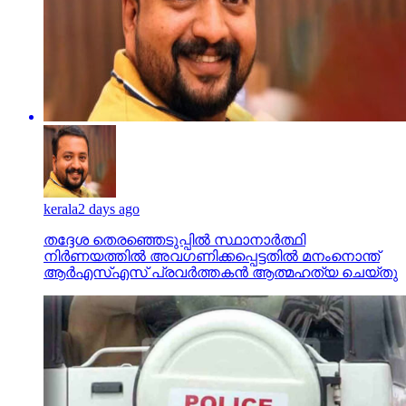
kerala
2 days ago
തദ്ദേശ തെരഞ്ഞെടുപ്പില്‍ സ്ഥാനാര്‍ത്ഥി
നിര്‍ണയത്തില്‍ അവഗണിക്കപ്പെട്ടതില്‍ മനംനൊന്ത്
ആര്‍എസ്എസ് പ്രവര്‍ത്തകന്‍ ആത്മഹത്യ ചെയ്തു