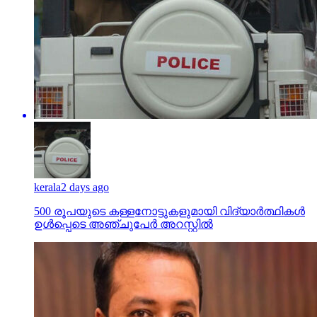
kerala
2 days ago
500 രൂപയുടെ കള്ളനോട്ടുകളുമായി വിദ്യാര്‍ത്ഥികള്‍
ഉള്‍പ്പെടെ അഞ്ചുപേര്‍ അറസ്റ്റില്‍