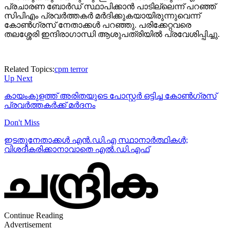
പ്രചാരണ ബോര്‍ഡ് സ്ഥാപിക്കാന്‍ പാടില്ലെന്ന് പറഞ്ഞ്
സിപിഎം പ്രവര്‍ത്തകര്‍ മര്‍ദിക്കുകയായിരുന്നുവെന്ന്
കോണ്‍ഗ്രസ് നേതാക്കള്‍ പറഞ്ഞു. പരിക്കേറ്റവരെ
തലശ്ശേരി ഇന്ദിരാഗാന്ധി ആശുപത്രിയില്‍ പ്രവേശിപ്പിച്ചു.
Related Topics:
cpm terror
Up Next
കായംകുളത്ത് അരിതയുടെ പോസ്റ്റര്‍ ഒട്ടിച്ച കോണ്‍ഗ്രസ്
പ്രവര്‍ത്തകര്‍ക്ക് മര്‍ദനം
Don't Miss
ഇടതുനേതാക്കള്‍ എന്‍.ഡി.എ സ്ഥാനാര്‍ത്ഥികള്‍;
വിശദീകരിക്കാനാവാതെ എല്‍.ഡി.എഫ്
Continue Reading
Advertisement