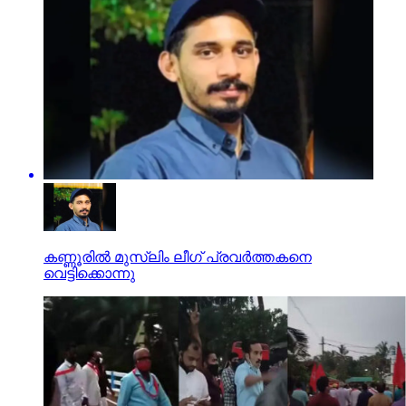
കണ്ണൂരില്‍ മുസ്‌ലിം ലീഗ് പ്രവര്‍ത്തകനെ
വെട്ടിക്കൊന്നു