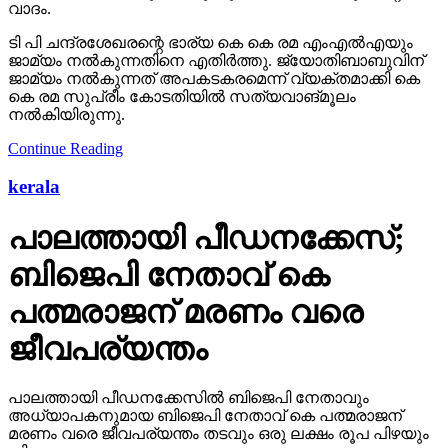
വാദം.
ടി പി ചന്ദ്രശേഖരന്റെ ഭാര്യ കെ കെ രമ എംഎല്‍എയും
ജാമ്യം നല്‍കുന്നതിനെ എതിര്‍ത്തു. ജ്യോതിബാബുവിന്
ജാമ്യം നല്‍കുന്നത് അപകടകരമെന്ന് വ്യക്തമാക്കി കെ
കെ രമ സുപ്രീം കോടതിയില്‍ സത്യവാങ്മൂലം
നല്‍കിയിരുന്നു.
Continue Reading
kerala
പാലത്തായി പീഡനക്കേസ്;
ബിജെപി നേതാവ് കെ
പത്മരാജന് മരണം വരെ
ജീവപര്യന്തം
പാലത്തായി പീഡനക്കേസില്‍ ബിജെപി നേതാവും
അധ്യാപകനുമായ ബിജെപി നേതാവ് കെ പത്മരാജന്
മരണം വരെ ജീവപര്യന്തം തടവും ഒരു ലക്ഷം രൂപ പിഴയും