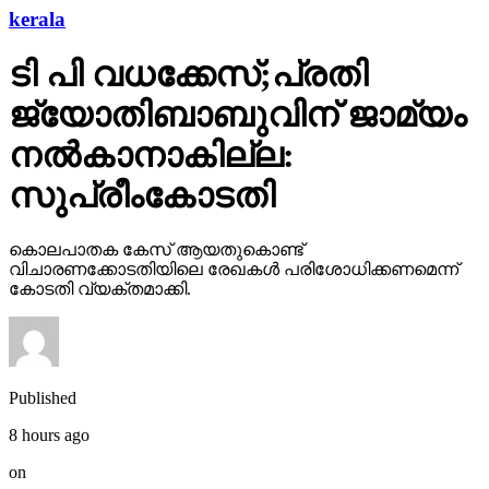
kerala
ടി പി വധക്കേസ്;പ്രതി
ജ്യോതിബാബുവിന് ജാമ്യം
നല്‍കാനാകില്ല:
സുപ്രീംകോടതി
കൊലപാതക കേസ് ആയതുകൊണ്ട്
വിചാരണക്കോടതിയിലെ രേഖകള്‍ പരിശോധിക്കണമെന്ന്
കോടതി വ്യക്തമാക്കി.
Published
8 hours ago
on