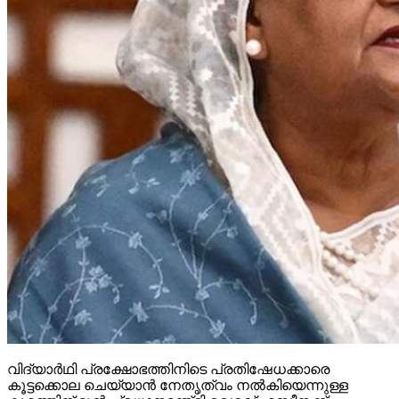
വിദ്യാര്‍ഥി പ്രക്ഷോഭത്തിനിടെ പ്രതിഷേധക്കാരെ
കൂട്ടക്കൊല ചെയ്യാന്‍ നേതൃത്വം നല്‍കിയെന്നുള്ള