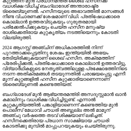
കുറ്റത്തിന് മുന്‍ പ്രധാനമന്ത്രി ശൈഖ് ഹസീനക്ക്
വധശിക്ഷ വിധിച്ച് ബംഗ്ലാദേശ് അന്താരാഷ്ട്ര
ട്രൈബ്യൂണല്‍. ഹസീനയുടെ അഭാവത്തില്‍ മാസങ്ങള്‍
നീണ്ട വിചാരണക്ക് ശേഷമാണ് വിധി. പ്രതിഷേധക്കാരെ
കൊല്ലാന്‍ ഉത്തരവിടുകയും ഗുരുതരമായി
പരിക്കേല്‍പിക്കുകയും ചെയ്ത ഹസീന മനുഷ്യ
രാശിക്കെതിരായ കുറ്റകൃത്യം നടത്തിയെന്നും കോടതി
വിലയിരുത്തി.
2024 ആഗസ്റ്റ് അഞ്ചിന് അധികാരത്തില്‍ നിന്ന്
പുറത്താക്കപ്പെട്ടതിനു ശേഷം ഇന്ത്യയില്‍ അഭയം
തേടിയിരിക്കുകയാണ് ശൈഖ് ഹസീന. അക്രമത്തിന്
പ്രേരിപ്പിക്കല്‍, പ്രതിഷേധക്കാരെ കൊല്ലാന്‍ ഉത്തരവിട്ടു,
വിദ്യാര്‍ഥികളുടെ നേതൃത്വത്തിലുള്ള പ്രക്ഷോഭത്തിനിടെ
നടന്ന അതിക്രമങ്ങള്‍ തടയുന്നതില്‍ പരാജയപ്പെട്ടു എന്നീ
മൂന്ന് കുറ്റങ്ങളില്‍ ഹസീന കുറ്റക്കാരിയാണെന്നാണ്
ട്രൈബ്യൂണല്‍ കണ്ടെത്തിയത്.
ബംഗ്ലാദേശ് മുന്‍ ആഭ്യന്തരമന്ത്രി അസദുസ്സമാന്‍ ഖാന്‍
കമാലിനും വധശിക്ഷ വിധിച്ചിട്ടുണ്ട്. എന്നാല്‍
കുറ്റകൃത്യത്തില്‍ പങ്കാളിയാണെന്ന് കണ്ടെത്തിയ മുന്‍
പൊലീസ് മേധാവി ചൗധരി അബ്ദുല്ല അല്‍ മാമൂന്
അഞ്ചു വര്‍ഷത്തെ തടവ് ശിക്ഷയാണ് ലഭിച്ചത്.
ഹസീനക്കെതിരായ പ്രധാന സാക്ഷിയായ ചൗധരി
കോടതിക്കു മുമ്പില്‍ മാപ്പുപറയുകയും ചെയ്തിരുന്നു.