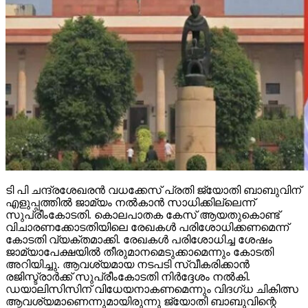
ടി പി ചന്ദ്രശേഖരന്‍ വധക്കേസ് പ്രതി ജ്യോതി ബാബുവിന്
എളുപ്പത്തില്‍ ജാമ്യം നല്‍കാന്‍ സാധിക്കില്ലെന്ന്
സുപ്രീംകോടതി. കൊലപാതക കേസ് ആയതുകൊണ്ട്
വിചാരണക്കോടതിയിലെ രേഖകള്‍ പരിശോധിക്കണമെന്ന്
കോടതി വ്യക്തമാക്കി. രേഖകള്‍ പരിശോധിച്ച ശേഷം
ജാമ്യാപേക്ഷയില്‍ തീരുമാനമെടുക്കാമെന്നും കോടതി
അറിയിച്ചു. ആവശ്യമായ നടപടി സ്വീകരിക്കാന്‍
രജിസ്ട്രാര്‍ക്ക് സുപ്രീംകോടതി നിര്‍ദ്ദേശം നല്‍കി.
ഡയാലിസിസിന് വിധേയനാകണമെന്നും വിദഗ്ധ ചികിത്സ
ആവശ്യമാണെന്നുമായിരുന്നു ജ്യോതി ബാബുവിന്റെ