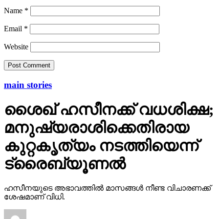
Name
*
Email
*
Website
main stories
ശൈഖ് ഹസീനക്ക് വധശിക്ഷ;
മനുഷ്യരാശിക്കെതിരായ
കുറ്റകൃത്യം നടത്തിയെന്ന്
ട്രൈബ്യൂണല്‍
ഹസീനയുടെ അഭാവത്തില്‍ മാസങ്ങള്‍ നീണ്ട വിചാരണക്ക്
ശേഷമാണ് വിധി.