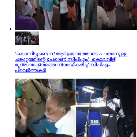
‘കൊന്നിട്ടുണ്ടെന്ന് ആര്‍ജ്ജവത്തോടെ പറയാനുള്ള
ചങ്കൂറ്റത്തിന്റെ പേരാണ് സിപിഎം’; കൊലവിളി
മുദ്രാവാക്യത്തെ ന്യായീകരിച്ച് സിപിഎം
പ്രവര്‍ത്തകര്‍