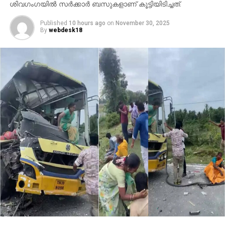
ശിവഗംഗയില്‍ സര്‍ക്കാര്‍ ബസുകളാണ് കൂട്ടിയിടിച്ചത്.
Published
10 hours ago
on
November 30, 2025
By
webdesk18