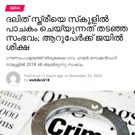
INDIA
ദലിത് സ്ത്രീയെ സ്‌കൂളില്‍
പാചകം ചെയ്യുന്നത് തടഞ്ഞ
സംഭവം; ആറുപേര്‍ക്ക് ജയില്‍
ശിക്ഷ
ഗൗണ്ഡംപാളയത്ത് തിരുമലൈ ഗവ. ഹയര്‍ സെക്കന്‍ഡറി
സ്‌കൂളില്‍ 2018 ല്‍ ആയിരുന്നു സംഭവം.
Published
11 hours ago
on
November 30, 2025
By
webdesk18