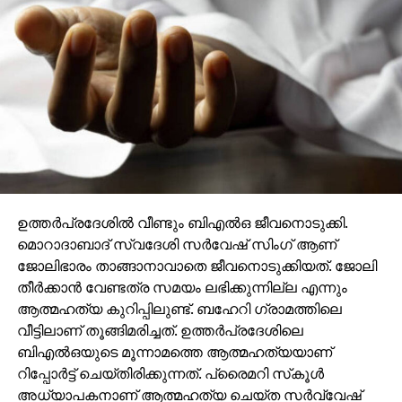
ഉത്തര്‍പ്രദേശില്‍ വീണ്ടും ബിഎല്‍ഒ ജീവനൊടുക്കി.
മൊറാദാബാദ് സ്വദേശി സര്‍വേഷ് സിംഗ് ആണ്
ജോലിഭാരം താങ്ങാനാവാതെ ജീവനൊടുക്കിയത്. ജോലി
തീര്‍ക്കാന്‍ വേണ്ടത്ര സമയം ലഭിക്കുന്നില്ല എന്നും
ആത്മഹത്യ കുറിപ്പിലുണ്ട്. ബഹേറി ഗ്രാമത്തിലെ
വീട്ടിലാണ് തൂങ്ങിമരിച്ചത്. ഉത്തര്‍പ്രദേശിലെ
ബിഎല്‍ഒയുടെ മൂന്നാമത്തെ ആത്മഹത്യയാണ്
റിപ്പോര്‍ട്ട് ചെയ്തിരിക്കുന്നത്. പ്രൈമറി സ്‌കൂള്‍
അധ്യാപകനാണ് ആത്മഹത്യ ചെയ്ത സര്‍വ്വേഷ്