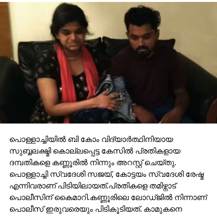
പൊള്ളാച്ചിയിൽ ബി കോം വിദ്യാർത്ഥിനിയായ
സുബ്ബലക്ഷ്മി കൊല്ലപ്പെട്ട കേസിൽ പ്രതികളായ
ദമ്പതികളെ കണ്ണൂരിൽ നിന്നും അറസ്റ്റ് ചെയ്തു.
പൊള്ളാച്ചി സ്വദേശി സജയ്, കോട്ടയം സ്വദേശി രേഷ്മ
എന്നിവരാണ് പിടിയിലായത്.പ്രതികളെ തമിഴ്നാട്
പൊലീസിന് കൈമാറി.കണ്ണൂരിലെ ലോഡ്ജിൽ നിന്നാണ്
പൊലീസ് ഇരുവരെയും പിടികൂടിയത്. കാമുകനെ