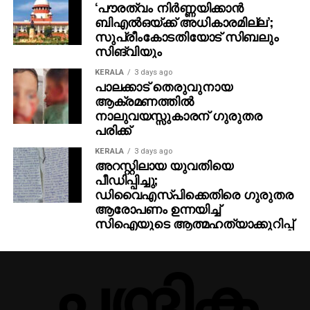
‘പൗരത്വം നിര്‍ണ്ണയിക്കാന്‍
ബിഎല്‍ഒയ്ക്ക് അധികാരമില്ല’;
സുപ്രീംകോടതിയോട് സിബലും
സിങ്‌വിയും
KERALA
3 days ago
പാലക്കാട് തെരുവുനായ
ആക്രമണത്തില്‍
നാലുവയസ്സുകാരന് ഗുരുതര
പരിക്ക്
KERALA
3 days ago
അറസ്റ്റിലായ യുവതിയെ
പീഡിപ്പിച്ചു;
ഡിവൈഎസ്പിക്കെതിരെ ഗുരുതര
ആരോപണം ഉന്നയിച്ച്
സിഐയുടെ ആത്മഹത്യാക്കുറിപ്പ്