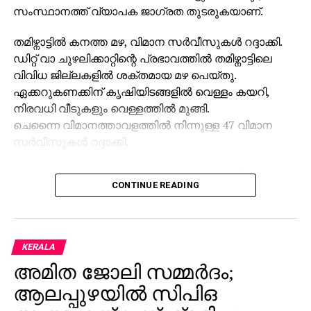
സംസ്ഥാനത്ത് വ്യാപക ജാഗ്രത തുടരുകയാണ്.
തമിഴ്നാട്ടില്‍ കനത്ത മഴ, വിമാന സര്‍വീസുകള്‍ റദ്ദാക്കി.
ഡിറ്റ് വാ ചുഴലിക്കാറ്റിന്റെ പ്രഭാവത്തില്‍ തമിഴ്നാട്ടിലെ
വിവിധ ജില്ലകളില്‍ ശക്തമായ മഴ പെയ്തു.
ഏക്കറുകണക്കിന് കൃഷിയിടങ്ങളില്‍ വെള്ളം കയറി,
നിരവധി വീടുകളും വെള്ളത്തില്‍ മുങ്ങി.
ചെന്നൈ വിമാനത്താവളത്തില്‍ നിന്നുള്ള 47 വിമാന
സര്‍വീസുകള്‍ റദ്ദാക്കി.
കടലോര മേഖലയില്‍ ചുഴലിക്കാറ്റ് 25 കിലോമീറ്റര്‍ വരെ
CONTINUE READING
അടുത്തെത്തുമെന്നും തുടര്‍ന്ന് അത്
ദുര്‍ബലമാകുമെന്നും കാലാവസ്ഥാ കേന്ദ്രം അറിയിച്ചു.
നാളെ ചെന്നൈ, ചെങ്കല്‍പേട്ട്, തിരുവള്ളൂര്‍,
വില്ലുപുരം, കടലൂര്‍ ജില്ലകളില്‍ മണിക്കൂറില്‍ 80
KERALA
കിലോമീറ്റര്‍ വരെ വേഗത്തില്‍ കാറ്റടിക്കുമെന്ന
അമിത ജോലി സമ്മര്‍ദം;
മുന്നറിയിപ്പും നല്‍കി.
ആലപ്പുഴയില്‍ സിപിഒ
ചുഴലിക്കാറ്റ് ഏറ്റവും ശക്തമായി ബാധിച്ചത്