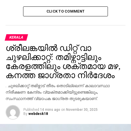
CLICK TO COMMENT
KERALA
ശ്രീലങ്കയില്‍ ഡിറ്റ് വാ
ചുഴലിക്കാറ്റ്: തമിഴ്നാട്ടിലും
കേരളത്തിലും ശക്തമായ മഴ,
കനത്ത ജാഗ്രതാ നിര്‍ദേശം
. ചുഴലിക്കാറ്റ് തമിഴ്നാട് തീരം തൊടില്ലെന്ന് കാലാവസ്ഥാ
നിരീക്ഷണ കേന്ദ്രം വ്യക്തമാക്കിയിട്ടുണ്ടെങ്കിലും,
സംസ്ഥാനത്ത് വ്യാപക ജാഗ്രത തുടരുകയാണ്.
Published
14 mins ago
on
November 30, 2025
By
webdesk18