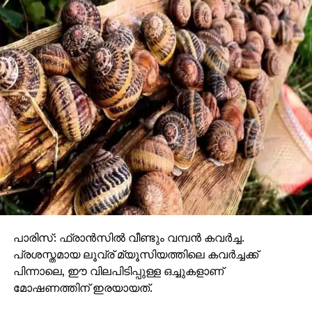
പാരിസ്: ഫ്രാന്‍സില്‍ വീണ്ടും വമ്പന്‍ കവര്‍ച്ച.
പ്രശസ്തമായ ലൂവ്ര് മ്യൂസിയത്തിലെ കവര്‍ച്ചക്ക്
പിന്നാലെ, ഈ വിലപിടിപ്പുള്ള ഒച്ചുകളാണ്
മോഷണത്തിന് ഇരയായത്.