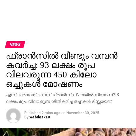
NEWS
ഫ്രാന്‍സില്‍ വീണ്ടും വമ്പന്‍
കവര്‍ച്ച: 93 ലക്ഷം രൂപ
വിലവരുന്ന 450 കിലോ
ഒച്ചുകള്‍ മോഷണം
എസ്‌കാര്‍ഗോട്ട് ഡെസ് ഗ്രാന്‍സ്ഡ് ഫാമില്‍ നിന്നാണ് 93
ലക്ഷം രൂപ വിലവരുന്ന ശീതീകരിച്ച ഒച്ചുകള്‍ മിസ്സായത്.
Published
2 mins ago
on
November 30, 2025
By
webdesk18