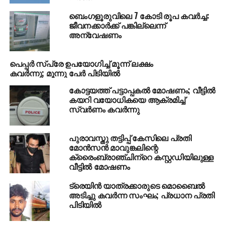
ബെംഗളൂരുവിലെ 7 കോടി രൂപ കവര്‍ച്ച:
ജീവനക്കാര്‍ക്ക് പങ്കില്ലെന്ന്
അന്വേഷണം
പെപ്പര്‍ സ്‌പ്രേ ഉപയോഗിച്ച് മൂന്ന് ലക്ഷം
കവര്‍ന്നു; മൂന്നു പേര്‍ പിടിയില്‍
കോട്ടയത്ത് പട്ടാപ്പകല്‍ മോഷണം; വീട്ടില്‍
കയറി വയോധികയെ ആക്രമിച്ച്
സ്വര്‍ണം കവര്‍ന്നു
പുരാവസ്തു തട്ടിപ്പ് കേസിലെ പ്രതി
മോൻസൻ‌ മാവുങ്കലിന്റെ
ക്രൈംബ്രാഞ്ചിന്‌റെ കസ്റ്റഡിയിലുള്ള
വീട്ടിൽ‌ മോഷണം
ട്രെയിന്‍ യാത്രക്കാരുടെ മൊബൈല്‍
അടിച്ചു കവര്‍ന്ന സംഘം; പ്രധാന പ്രതി
പിടിയില്‍