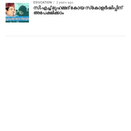
EDUCATION
2 years ago
സി.എച്ച് മുഹമ്മദ് കോയ സ്‌കോളര്‍ഷിപ്പിന്
അപേക്ഷിക്കാം