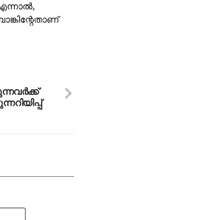
എന്നാല്‍,
ബാങ്കിന്റേതാണ്
്നവര്‍ക്ക്
നറിയിപ്പ്