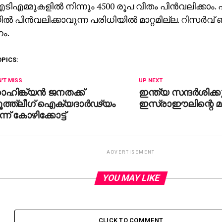
ടിഎമ്മുകളില്‍ നിന്നും 4500 രൂപ വീതം പിന്‍വലിക്കാം. 
‍ പിന്‍വലിക്കാവുന്ന പരിധിയില്‍ മാറ്റമില്ല. റിസര്‍വ് 
ം.
OPICS:
'T MISS
UP NEXT
ഹിങ്ക്യന്‍ ജനതക്ക്
ഇന്ത്യ സന്ദര്‍ശിക്കുന
ത്ത്‌ലീഗ് ഐക്യദാര്‍ഢ്യം
ഇസ്രാഈലിന്റെ മുന്
്ന് കോഴിക്കോട്ട്
ADVERTISEMENT
YOU MAY LIKE
CLICK TO COMMENT