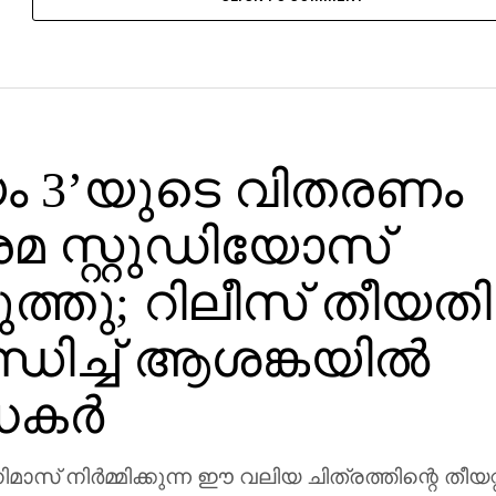
യം 3’യുടെ വിതരണം
 സ്റ്റുഡിയോസ്
ുത്തു; റിലീസ് തീയതി
ധിച്ച് ആശങ്കയിൽ
ധകർ
സ് നിർമ്മിക്കുന്ന ഈ വലിയ ചിത്രത്തിന്റെ തീയറ്റ