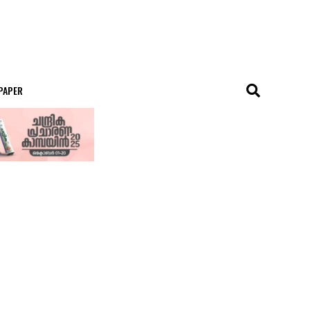
 PAPER