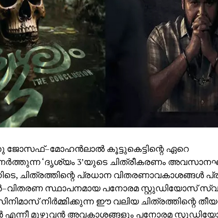
്തു ജോസഫ്–മോഹൻലാൽ കൂട്ടുകെട്ടിന്റെ ഏറെ
ർത്തുന്ന ‘ദൃശ്യം 3’യുടെ ചിത്രീകരണം അവസാനഘട്ട
നിടെ, ചിത്രത്തിന്റെ പ്രധാന വിതരണാവകാശങ്ങൾ പ്
വിതരണ സ്ഥാപനമായ പനോരമ സ്റ്റുഡിയോസ് സ്വന്ത
ിമാസ് നിർമ്മിക്കുന്ന ഈ വലിയ ചിത്രത്തിന്റെ തീയറ്
്നീ മുഴുവൻ അവകാശങ്ങളും പനോരമ സ്റ്റുഡിയ