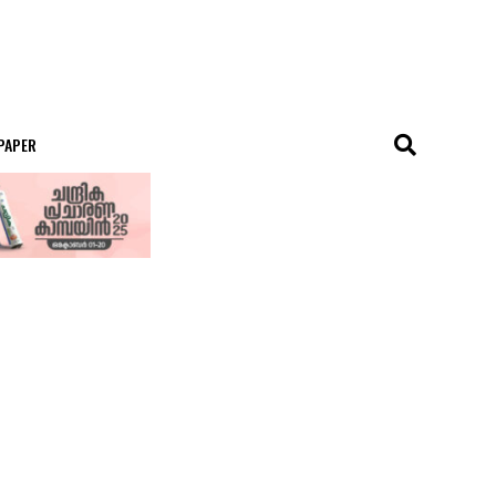
 PAPER