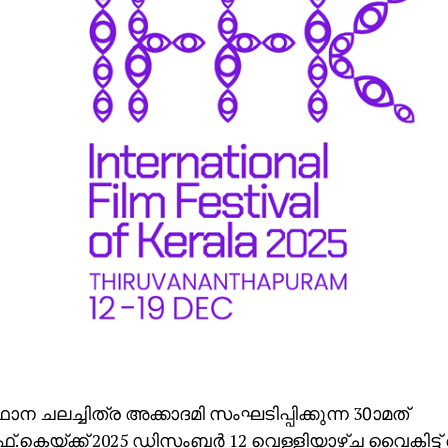
ന ചലച്ചിത്ര അക്കാദമി സംഘടിപ്പിക്കുന്ന 30ാമത്
െയ്ക്ക് 2025 ഡിസംബര്‍ 12 വെള്ളിയാഴ്ച വൈകിട്ട് 