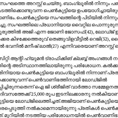
 സംഘത്തെ അറസ്റ്റ് ചെയ്തു. ബാംഗ്ലൂരില്‍ നിന്നും 
കടത്തിക്കൊണ്ടുവന്ന പെണ്‍കുട്ടിയെ ഉപയോഗിച്ചായിരുന
ണിഭം. പെണ്‍കുട്ടിയെ സംഘത്തിന്റെ പിടിയില്‍ നിന്ന
ിച്ചു. സംഘത്തിലെ പ്രധാനിയായ വൈറ്റില പൊന്നുരുന്
ുത്തില്‍ അജി എന്ന ജോണി ജോസഫ്(42), ലോഡ്ജ്
്കര കിഴക്കേത്തെരുവ് തെങ്ങുവിളവീട്ടില്‍ റെജി(32), മ
ല്‍ ഭവനില്‍ മനീഷ് ലാല്‍(27) എന്നിവരെയാണ് അറസ്റ്റ്
ിറ്റി ആന്റി ഹ്യുമന്‍ ട്രാഫിക്കിങ് ക്ലബ്ബ് അംഗങ്ങള്‍ 
ിന്റെ അടിസ്ഥാനത്തിലായിരുന്നു പരിശോധന. കല്‍ക്കട
നിയായ പെണ്‍കുട്ടിയെ ബാംഗ്ലൂരില്‍ നിന്നാണ് പ്രത
്കൊണ്ടുവന്ന് പെണ്‍വാണിഭത്തിനായി ലോഡ്ജില്‍
പിച്ചിരുന്നതെന്ന് ഐ ജി ശ്രീജിത് വാര്‍ത്താ സമ്മേളനത്
വസത്തേക്ക് 25,000 രൂപ ഇടനിലക്കാരനു നല്‍കിയാണ്
ട്ടിയെ ലോഡ്ജിലെത്തിച്ചത്.അജിയാണ് പെണ്‍കുട്ടിയെ
പ്പെടുത്തി നല്‍കാമെന്നായിരുന്നു പ്രതികള്‍ പെണ്‍കു
്. മുറിയില്‍ നടത്തിയ പരിശോധനയില്‍ പെണ്‍വാണിഭ