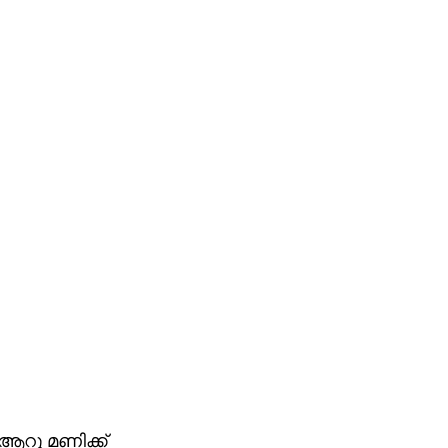
ആറു മണിക്ക്