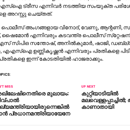
എസ്‌ഐ ട്രീസ എന്നിവര്‍ നടത്തിയ സംയുക്ത പര
െ അറസ്റ്റു ചെയ്തത്.
ൊലീസ് അംഗങ്ങളായ വിനോദ്, വേണു, ആന്റണി, സാ
 ഷൈമോന്‍ എന്നിവരും കടവന്ത്ര പൊലീസ് സ്‌റ്റ
എസ് സിപിഒ സന്തോഷ്, അനില്‍കുമാര്‍, ഷാജി, ഡബ്ല
 എഎസ്‌ഐ ഉണ്ണികൃഷ്ണന്‍ എന്നിവരും പ്രതികളെ പിടിക
 പ്രതികളെ ഇന്ന് കോടതിയില്‍ ഹാജരാക്കും.
OPICS:
'T MISS
UP NEXT
ഖിലേഷിനെതിരെ മുലായം:
കുറ്റിയാടിയില്‍
വ്പാല്‍
മലവെള്ളപ്പാച്ചില്
ഖ്യമന്ത്രിയായിരുന്നെങ്കില്‍
കാണാതായി
ാന്‍ പ്രധാനമന്ത്രിയായേനേ