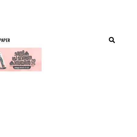
 PAPER