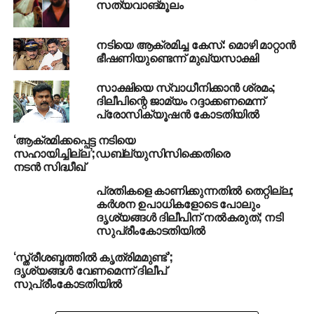
സത്യവാങ്മൂലം
നടിയെ ആക്രമിച്ച കേസ്: മൊഴി മാറ്റാന്‍
ഭീഷണിയുണ്ടെന്ന് മുഖ്യസാക്ഷി
സാക്ഷിയെ സ്വാധീനിക്കാന്‍ ശ്രമം;
ദിലീപിന്റെ ജാമ്യം റദ്ദാക്കണമെന്ന്
പ്രോസിക്യൂഷന്‍ കോടതിയില്‍
‘ആക്രമിക്കപ്പെട്ട നടിയെ
സഹായിച്ചില്ല’;ഡബ്ല്യുസിസിക്കെതിരെ
നടന്‍ സിദ്ധീഖ്
പ്രതികളെ കാണിക്കുന്നതില്‍ തെറ്റില്ല;
കര്‍ശന ഉപാധികളോടെ പോലും
ദൃശ്യങ്ങള്‍ ദിലീപിന് നല്‍കരുത്; നടി
സുപ്രീംകോടതിയില്‍
‘സ്ത്രീശബ്ദത്തില്‍ കൃത്രിമമുണ്ട്’;
ദൃശ്യങ്ങള്‍ വേണമെന്ന് ദിലീപ്
സുപ്രീംകോടതിയില്‍