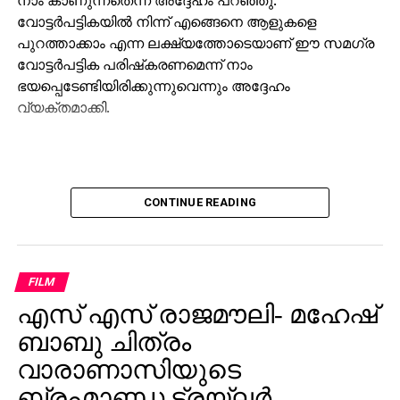
വോട്ടര്‍പട്ടികയില്‍ നിന്ന് എങ്ങെനെ ആളുകളെ
പുറത്താക്കാം എന്ന ലക്ഷ്യത്തോടെയാണ് ഈ സമഗ്ര
വോട്ടര്‍പട്ടിക പരിഷ്‌കരണമെന്ന് നാം
ഭയപ്പെടേണ്ടിയിരിക്കുന്നുവെന്നും അദ്ദേഹം
വ്യക്തമാക്കി.
CONTINUE READING
FILM
എസ് എസ് രാജമൗലി- മഹേഷ്
ബാബു ചിത്രം
വാരാണാസിയുടെ
ബ്രഹ്മാണ്ഡ ട്രയ്ലർ