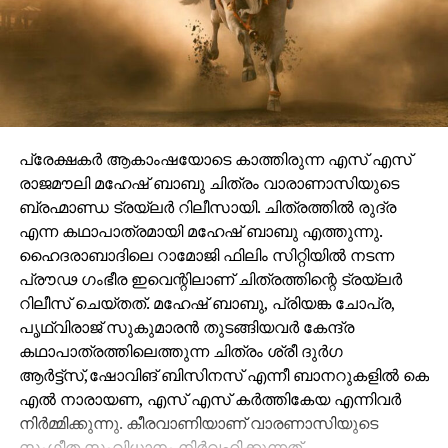
പ്രേക്ഷകർ ആകാംഷയോടെ കാത്തിരുന്ന എസ് എസ്
രാജമൗലി മഹേഷ് ബാബു ചിത്രം വാരാണാസിയുടെ
ബ്രഹ്മാണ്ഡ ട്രയ്ലർ റിലീസായി. ചിത്രത്തിൽ രുദ്ര
എന്ന കഥാപാത്രമായി മഹേഷ് ബാബു എത്തുന്നു.
ഹൈദരാബാദിലെ റാമോജി ഫിലിം സിറ്റിയിൽ നടന്ന
പ്രൗഢ ഗംഭീര ഇവെന്റിലാണ് ചിത്രത്തിന്റെ ട്രയ്ലർ
റിലീസ് ചെയ്തത്. മഹേഷ് ബാബു, പ്രിയങ്ക ചോപ്ര,
പൃഥ്വിരാജ് സുകുമാരൻ തുടങ്ങിയവർ കേന്ദ്ര
കഥാപാത്രത്തിലെത്തുന്ന ചിത്രം ശ്രീ ദുർഗ
ആർട്ട്സ്,ഷോവിങ് ബിസിനസ് എന്നീ ബാനറുകളിൽ കെ
എൽ നാരായണ, എസ് എസ് കർത്തികേയ എന്നിവർ
നിർമ്മിക്കുന്നു. കീരവാണിയാണ് വാരണാസിയുടെ
സംഗീത സംവിധാനം നിർവഹിക്കുന്നത്.