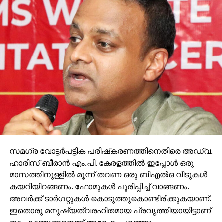
സമഗ്ര വോട്ടര്‍പട്ടിക പരിഷ്‌കരണത്തിനെതിരെ അഡ്വ.
ഹാരിസ് ബീരാന്‍ എം.പി. കേരളത്തില്‍ ഇപ്പോള്‍ ഒരു
മാസത്തിനുള്ളില്‍ മൂന്ന് തവണ ഒരു ബിഎല്‍ഒ വീടുകള്‍
കയറിയിറങ്ങണം. ഫോമുകള്‍ പൂരിപ്പിച്ച് വാങ്ങണം.
അവര്‍ക്ക് ടാര്‍ഗറ്റുകള്‍ കൊടുത്തുകൊണ്ടിരിക്കുകയാണ്.
ഇതൊരു മനുഷ്യത്വരഹിതമായ പ്രവൃത്തിയായിട്ടാണ്
നാം കാണുന്നതെന്ന് അദ്ദേഹം പറഞ്ഞു.