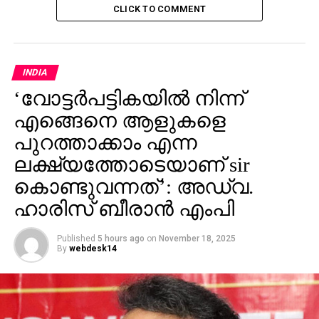
CLICK TO COMMENT
INDIA
‘വോട്ടര്‍പട്ടികയില്‍ നിന്ന്
എങ്ങെനെ ആളുകളെ
പുറത്താക്കാം എന്ന
ലക്ഷ്യത്തോടെയാണ് sir
കൊണ്ടുവന്നത്’: അഡ്വ.
ഹാരിസ് ബീരാൻ എംപി
Published
5 hours ago
on
November 18, 2025
By
webdesk14