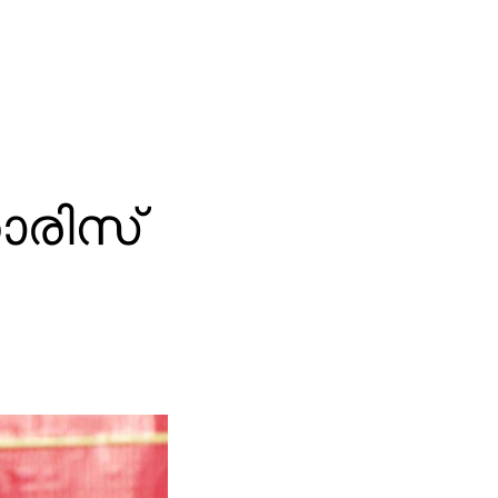
ാരിസ്