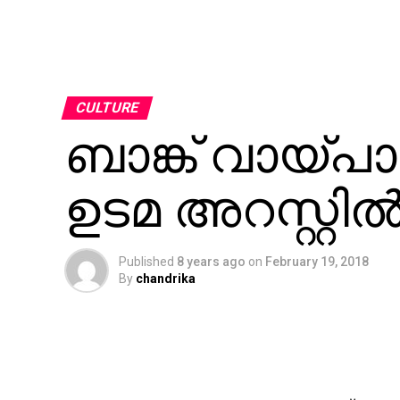
CULTURE
ബാങ്ക് വായ്പാ ത
ഉടമ അറസ്റ്റില്
Published
8 years ago
on
February 19, 2018
By
chandrika