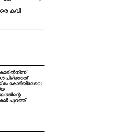
ിരെ കവി
ാരില്‍നിന്ന്
്‍ പിഴിഞ്ഞത്
ിരം കോടിയിലേറെ;
്യ
യത്തിന്റെ
ള്‍ പുറത്ത്