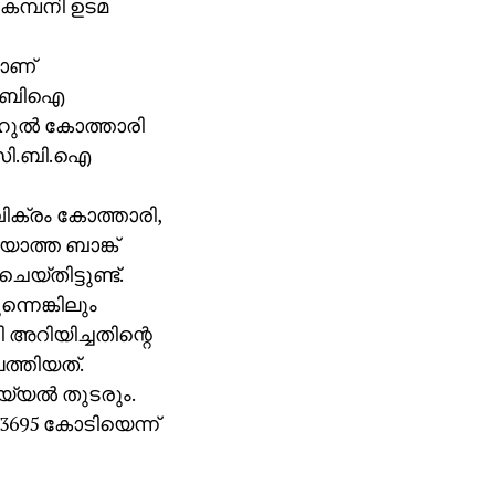
‍ കമ്പനി ഉടമ
ാണ്
സിബിഐ
ുല്‍ കോത്താരി
 സി.ബി.ഐ
വിക്രം കോത്താരി,
യാത്ത ബാങ്ക്
യ്തിട്ടുണ്ട്.
ന്നെങ്കിലും
 അറിയിച്ചതിന്റെ
ത്തിയത്.
യല്‍ തുടരും.
3695 കോടിയെന്ന്