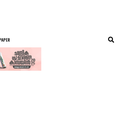
 PAPER