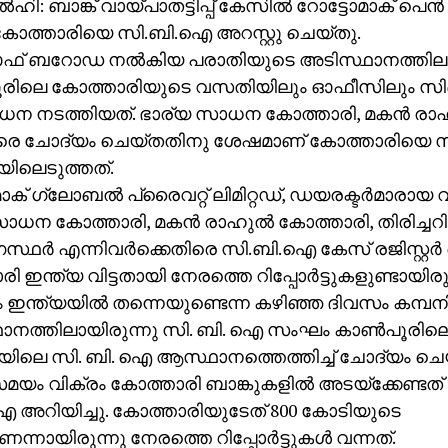
ഹി: ബാങ്ക് വായ്പാതട്ടിപ്പ് കേസില്‍ റോട്ടോമാക് പെന്
 കോത്താരിയെ സി.ബി.ഐ അറസ്റ്റു ചെയ്തു.
 ഓഫ് ബറോഡ നല്‍കിയ പരാതിയുടെ അടിസ്ഥാനത്തില
ൂരിലെ കോത്താരിയുടെ വസതിയിലും ഓഫീസിലും 
ന നടത്തിയത്. ഭാര്യ സാധന കോത്താരി, മകന്‍ രാഹ
രെ ചോദ്യം ചെയ്തതിനു ശേഷമാണ് കോത്താരിയെ
ിയിലെടുത്തത്.
ാക് ഗ്ലോബല്‍ പ്രൈവറ്റ് ലിമിറ്റഡ്, ഡയരക്ടര്‍മാരായ 
ാധന കോത്താരി, മകന്‍ രാഹുല്‍ കോത്താരി, തിരിച്ചറി
്ഥര്‍ എന്നിവര്‍ക്കെതിരെ സി.ബി.ഐ കേസ് രജിസ്റ്റര്‍ ചെ
 ഇന്ത്യ വിട്ടതായി നേരത്തെ റിപ്പോര്‍ട്ടുകളുണ്ടായിരു
 ഇന്ത്യയില്‍ തന്നെയുണ്ടെന്ന കഴിഞ്ഞ ദിവസം കമ്പനി
ാനത്തിലായിരുന്നു സി. ബി. ഐ സംഘം കാണ്‍പൂരിലെ
യിലെ സി. ബി. ഐ ആസ്ഥാനത്തെത്തിച്ച് ചോദ്യം ചെയ്
ം വിക്രം കോത്താരി ബാങ്കുകളില്‍ അടയ്‌ക്കേണ്ടത് 
അറിയിച്ചു. കോത്താരിയുടേത് 800 കോടിയുടെ
ാണെന്നായിരുന്നു നേരത്തെ റിപ്പോര്‍ട്ടുകള്‍ വന്നത്.