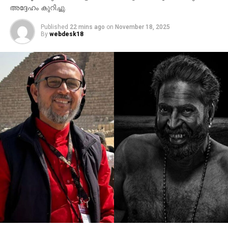
അദ്ദേഹം കുറിച്ചു.
Published
22 mins ago
on
November 18, 2025
By
webdesk18