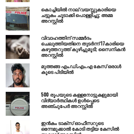
ഛത്തീസ്ഗഡില്‍ ഏറ്റുമുട്ടല്‍; 14
മാവോയിസ്റ്റുകളെ വധിച്ചു
കൊച്ചിയില്‍ നാല് വയസ്സുകാരിയെ
ചട്ടുകം ചൂടാക്കി പൊള്ളിച്ചു; അമ്മ
അറസ്റ്റില്‍
വിവാഹത്തിന് സമ്മര്‍ദം
ചെലുത്തിയതിനെ തുടര്‍ന്ന് 17കാരിയെ
കഴുത്തറുത്ത് കുഴിച്ചുമൂടി; സൈനികന്‍
അറസ്റ്റില്‍
മുത്തങ്ങ എം.ഡി.എം.എ കേസ് ഒരാള്‍
കൂടെ പിടിയില്‍
500 രൂപയുടെ കള്ളനോട്ടുകളുമായി
വിദ്യാര്‍ത്ഥികള്‍ ഉള്‍പ്പെടെ
അഞ്ചുപേര്‍ അറസ്റ്റില്‍
ഇന്‍കം ടാക്സ് ഓഫീസറുടെ
ഒന്നേമുക്കാല്‍ കോടി തട്ടിയ കേസില്‍