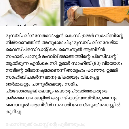
മുസ്‌ലിം ലീഗ് നേതാവ് എന്‍.കെ.സി. ഉമ്മര്‍ സാഹിബിന്റെ
നിര്യാണത്തില്‍ അനുശോചിച്ച് മുസ്‌ലിം ലീഗ് ദേശീയ
വൈസ് പ്രസിഡന്റ് കെ. സൈനുല്‍ ആബിദീന്‍
സഫാരി. പാനൂര്‍ മഹല്ല് ജമാഅത്തിന്റെ പ്രസിഡന്റ്
ആയിരുന്ന എന്‍.കെ.സി. ഉമ്മര്‍ സാഹിബ് (80) വിയോഗം
നാടിന്റെ തീരാനഷ്ടമാണെന്ന് അദ്ദേഹം പറഞ്ഞു. ഉമ്മര്‍
സാഹിബ് പകര്‍ന്ന മാനുഷികതയും വിലപ്പെട്ട
ഓര്‍മ്മകളും പാനൂരിലെയും സമീപ
പ്രദേശങ്ങളിലിലെയും പൊതുപ്രവര്‍ത്തകരുടെ
കര്‍മ്മമണ്ഡലങ്ങളില്‍ ഒരു വഴികാട്ടിയായിരിക്കുമെന്നും
സൈനുല്‍ ആബിദീന്‍ സഫാരി ഫേസ്ബുക്ക് പോസ്റ്റില്‍
കുറിച്ചു.
ഫേസ്ബുക്ക് പോസ്റ്റിന്റെ പൂര്‍ണരൂപം;