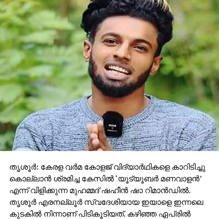
തൃശൂര്‍: കേരള വര്‍മ കോളജ് വിദ്യാര്‍ഥികളെ കാറിടിച്ചു
കൊല്ലാന്‍ ശ്രമിച്ച കേസില്‍ ‘യൂട്യൂബര്‍ മണവാളന്‍’
എന്ന് വിളിക്കുന്ന മുഹമ്മദ് ഷഹീന്‍ ഷാ റിമാന്‍ഡില്‍.
തൃശൂര്‍ എരനല്ലൂര്‍ സ്വദേശിയായ ഇയാളെ ഇന്നലെ
കുടകില്‍ നിന്നാണ് പിടികൂടിയത്. കഴിഞ്ഞ ഏപ്രില്‍