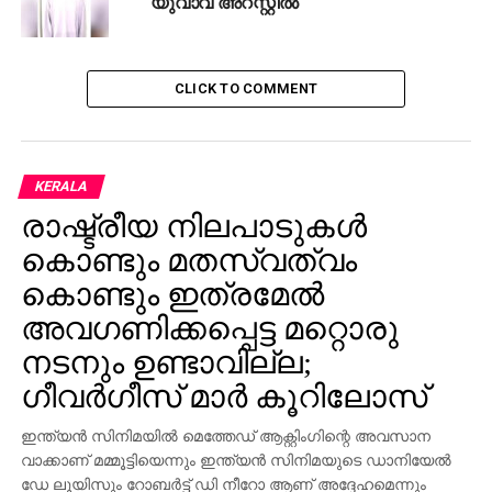
യുവാവ് അറസ്റ്റില്‍
CLICK TO COMMENT
KERALA
രാഷ്ട്രീയ നിലപാടുകള്‍
കൊണ്ടും മതസ്വത്വം
കൊണ്ടും ഇത്രമേല്‍
അവഗണിക്കപ്പെട്ട മറ്റൊരു
നടനും ഉണ്ടാവില്ല;
ഗീവര്‍ഗീസ് മാര്‍ കൂറിലോസ്
ഇന്ത്യന്‍ സിനിമയില്‍ മെത്തേഡ് ആക്റ്റിംഗിന്റെ അവസാന
വാക്കാണ് മമ്മൂട്ടിയെന്നും ഇന്ത്യന്‍ സിനിമയുടെ ഡാനിയേല്‍
ഡേ ലൂയിസും റോബര്‍ട്ട് ഡി നീറോ ആണ് അദ്ദേഹമെന്നും