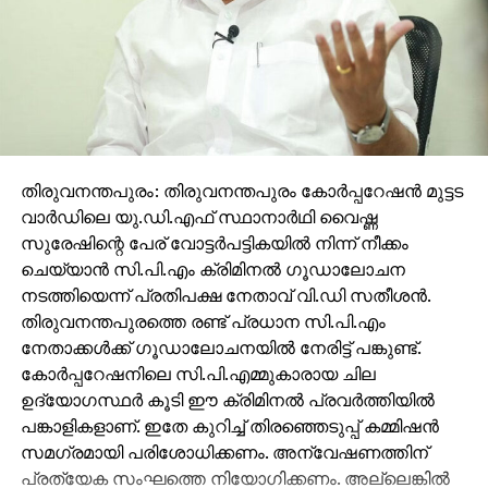
തിരുവനന്തപുരം: തിരുവനന്തപുരം കോര്‍പ്പറേഷന്‍ മുട്ടട
വാര്‍ഡിലെ യു.ഡി.എഫ് സ്ഥാനാര്‍ഥി വൈഷ്ണ
സുരേഷിന്റെ പേര് വോട്ടര്‍പട്ടികയില്‍ നിന്ന് നീക്കം
ചെയ്യാന്‍ സി.പി.എം ക്രിമിനല്‍ ഗൂഡാലോചന
നടത്തിയെന്ന് പ്രതിപക്ഷ നേതാവ് വി.ഡി സതീശന്‍.
തിരുവനന്തപുരത്തെ രണ്ട് പ്രധാന സി.പി.എം
നേതാക്കള്‍ക്ക് ഗൂഡാലോചനയില്‍ നേരിട്ട് പങ്കുണ്ട്.
കോര്‍പ്പറേഷനിലെ സി.പി.എമ്മുകാരായ ചില
ഉദ്യോഗസ്ഥര്‍ കൂടി ഈ ക്രിമിനല്‍ പ്രവര്‍ത്തിയില്‍
പങ്കാളികളാണ്. ഇതേ കുറിച്ച് തിരഞ്ഞെടുപ്പ് കമ്മിഷന്‍
സമഗ്രമായി പരിശോധിക്കണം. അന്വേഷണത്തിന്
പ്രത്യേക സംഘത്തെ നിയോഗിക്കണം. അല്ലെങ്കില്‍