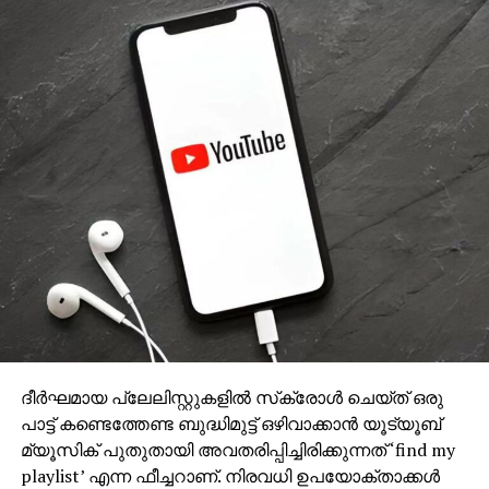
വന്‍തോതില്‍ പാര്‍ട്ടിഫണ്ട് സ്വരൂപിക്കുന്നു:
ഇബ്രാഹിം കുഞ്ഞ് എം.എല്‍.എ
ദീര്‍ഘമായ പ്ലേലിസ്റ്റുകളില്‍ സ്‌ക്രോള്‍ ചെയ്ത് ഒരു
പാട്ട് കണ്ടെത്തേണ്ട ബുദ്ധിമുട്ട് ഒഴിവാക്കാന്‍ യൂട്യൂബ്
മ്യൂസിക് പുതുതായി അവതരിപ്പിച്ചിരിക്കുന്നത് ‘find my
playlist’ എന്ന ഫീച്ചറാണ്. നിരവധി ഉപയോക്താക്കള്‍