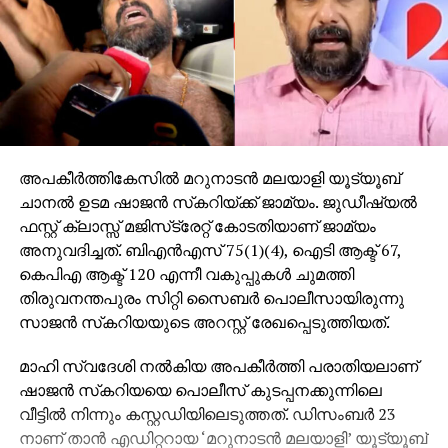
അപകീര്‍ത്തികേസില്‍ മറുനാടന്‍ മലയാളി യൂട്യൂബ്
ചാനല്‍ ഉടമ ഷാജന്‍ സ്‌കറിയ്ക്ക് ജാമ്യം. ജുഡീഷ്യല്‍
ഫസ്റ്റ് ക്ലാസ്സ് മജിസ്‌ട്രേറ്റ് കോടതിയാണ് ജാമ്യം
അനുവദിച്ചത്. ബിഎന്‍എസ് 75(1)(4), ഐടി ആക്ട് 67,
കെപിഎ ആക്ട് 120 എന്നീ വകുപ്പുകള്‍ ചുമത്തി
തിരുവനന്തപുരം സിറ്റി സൈബര്‍ പൊലീസായിരുന്നു
സാജന്‍ സ്‌കറിയയുടെ അറസ്റ്റ് രേഖപ്പെടുത്തിയത്.
മാഹി സ്വദേശി നല്‍കിയ അപകീര്‍ത്തി പരാതിയലാണ്
ഷാജന്‍ സ്‌കറിയയെ പൊലീസ് കുടപ്പനക്കുന്നിലെ
വീട്ടില്‍ നിന്നും കസ്റ്റഡിയിലെടുത്തത്. ഡിസംബര്‍ 23
നാണ് താന്‍ എഡിറ്ററായ ‘മറുനാടന്‍ മലയാളി’ യൂട്യൂബ്