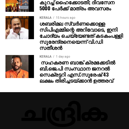
കുറച്ച് ഹൈക്കോടതി; ദിവസേന
5000 പേര്‍ക്ക് മാത്രം അവസരം
KERALA
15 hours ago
ശബരിമല സ്വര്‍ണക്കൊള്ള
സിപിഎമ്മിന്റെ അറിവോടെ, ഇനി
ചോദ്യം ചെയ്യേണ്ടത് കടകംപള്ളി
സുരേന്ദ്രനെയെന്ന് വി.ഡി
സതീശന്‍
KERALA
1 day ago
സഹകരണ ബാങ്ക് ക്രമക്കേടില്‍
ബി.ജെ.പി സംസ്ഥാന ജനറല്‍
സെക്രട്ടറി എസ്.സുരേഷ് 43
ലക്ഷം തിരിച്ചടയ്ക്കാന്‍ ഉത്തരവ്