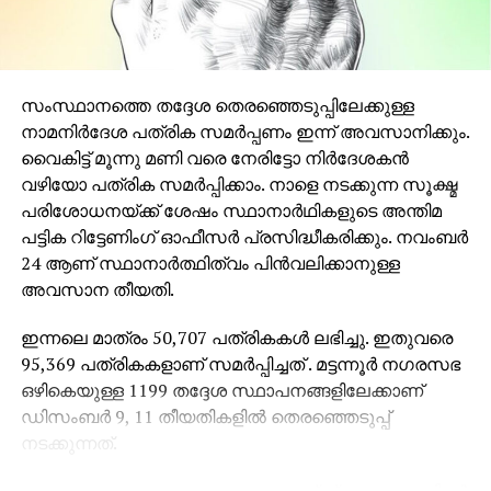
സംസ്ഥാനത്തെ തദ്ദേശ തെരഞ്ഞെടുപ്പിലേക്കുള്ള
നാമനിര്‍ദേശ പത്രിക സമര്‍പ്പണം ഇന്ന് അവസാനിക്കും.
വൈകിട്ട് മൂന്നു മണി വരെ നേരിട്ടോ നിര്‍ദേശകന്‍
വഴിയോ പത്രിക സമര്‍പ്പിക്കാം. നാളെ നടക്കുന്ന സൂക്ഷ്മ
പരിശോധനയ്ക്ക് ശേഷം സ്ഥാനാര്‍ഥികളുടെ അന്തിമ
പട്ടിക റിട്ടേണിംഗ് ഓഫീസര്‍ പ്രസിദ്ധീകരിക്കും. നവംബര്‍
24 ആണ് സ്ഥാനാര്‍ത്ഥിത്വം പിന്‍വലിക്കാനുള്ള
അവസാന തീയതി.
ഇന്നലെ മാത്രം 50,707 പത്രികകള്‍ ലഭിച്ചു. ഇതുവരെ
95,369 പത്രികകളാണ് സമര്‍പ്പിച്ചത് . മട്ടന്നൂര്‍ നഗരസഭ
ഒഴികെയുള്ള 1199 തദ്ദേശ സ്ഥാപനങ്ങളിലേക്കാണ്
ഡിസംബര്‍ 9, 11 തീയതികളില്‍ തെരഞ്ഞെടുപ്പ്
നടക്കുന്നത്.
അതേസമയം, തദ്ദേശ തെരഞ്ഞെടുപ്പ് പ്രചാരണത്തിന്റെ