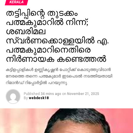
യെമനിലെ ഹൊദൈദ തുറമുഖത്ത്
KERALA
ബോംബാക്രമണം നടത്തി ഇസ്രാഈല്‍
തട്ടിപ്പിന്റെ തുടക്കം
പത്മകുമാറില്‍ നിന്ന്;
ശബരിമല
സ്വര്‍ണക്കൊള്ളയില്‍ എ.
പത്മകുമാറിനെതിരെ
നിര്‍ണായക കണ്ടെത്തല്‍
കട്ടിളപ്പാളികള്‍ ഉണ്ണികൃഷ്ണന്‍ പോറ്റിക്ക് കൊടുത്തുവിടാന്‍
നേരത്തെ തന്നെ പത്മകുമാര്‍ ഇടപെടല്‍ നടത്തിയതായി
റിമാന്‍ഡ് റിപ്പോര്‍ട്ടില്‍ പറയുന്നു.
Published
34 mins ago
on
November 21, 2025
By
webdesk18