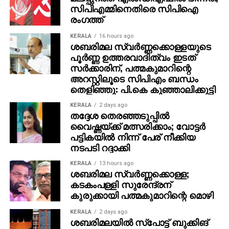
സിപിഎമ്മിനെതിരെ സിപിഐ
രംഗത്ത്
KERALA
16 hours ago
ശബരിമല സ്വര്‍ണ്ണക്കൊള്ളയുടെ
പൂര്‍ണ്ണ ഉത്തരവാദിത്വം ഇടത്
സര്‍ക്കാരിന്, പത്മകുമാറിന്റെ
അറസ്റ്റിലൂടെ സിപിഎം ബന്ധം
തെളിഞ്ഞു: പി.കെ കുഞ്ഞാലിക്കുട്ടി
KERALA
2 days ago
തദ്ദേശ തെരഞ്ഞടുപ്പില്‍
വൈഷ്ണയ്ക്ക് മത്സരിക്കാം; വോട്ടര്‍
പട്ടികയില്‍ നിന്ന് പേര് നീക്കിയ
നടപടി റദ്ദാക്കി
KERALA
13 hours ago
ശബരിമല സ്വര്‍ണ്ണക്കൊള്ള;
കടകംപള്ളി സുരേന്ദ്രന്
കുരുക്കായി പത്മകുമാറിന്റെ മൊഴി
KERALA
2 days ago
ശബരിമലയില്‍ സ്‌പോട്ട് ബുക്കിങ്