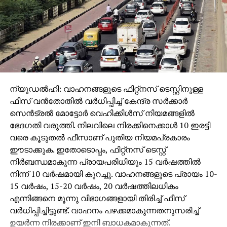
ന്യൂഡല്‍ഹി: വാഹനങ്ങളുടെ ഫിറ്റ്‌നസ് ടെസ്റ്റിനുള്ള
ഫീസ് വന്‍തോതില്‍ വര്‍ധിപ്പിച്ച് കേന്ദ്ര സര്‍ക്കാര്‍
സെന്‍ട്രല്‍ മോട്ടോര്‍ വെഹിക്കിള്‍സ് നിയമങ്ങളില്‍
ഭേദഗതി വരുത്തി. നിലവിലെ നിരക്കിനെക്കാള്‍ 10 ഇരട്ടി
വരെ കൂടുതല്‍ ഫീസാണ് പുതിയ നിയമപ്രകാരം
ഈടാക്കുക. ഇതോടൊപ്പം, ഫിറ്റ്‌നസ് ടെസ്റ്റ്
നിര്‍ബന്ധമാകുന്ന പ്രായപരിധിയും 15 വര്‍ഷത്തില്‍
നിന്ന് 10 വര്‍ഷമായി കുറച്ചു. വാഹനങ്ങളുടെ പ്രായം 10-
15 വര്‍ഷം, 15-20 വര്‍ഷം, 20 വര്‍ഷത്തിലധികം
എന്നിങ്ങനെ മൂന്നു വിഭാഗങ്ങളായി തിരിച്ച് ഫീസ്
വര്‍ധിപ്പിച്ചിട്ടുണ്ട്. വാഹനം പഴക്കമാകുന്നതനുസരിച്ച്
ഉയര്‍ന്ന നിരക്കാണ് ഇനി ബാധകമാകുന്നത്.