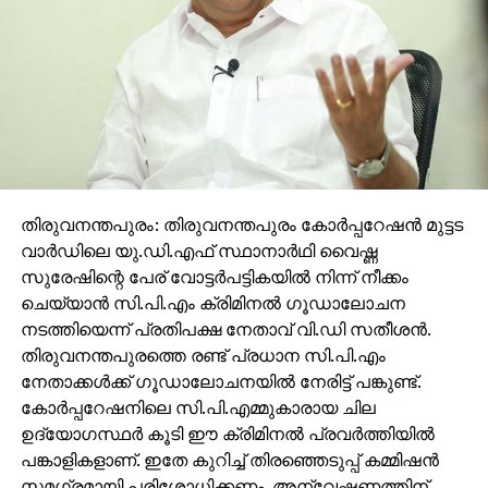
തിരുവനന്തപുരം: തിരുവനന്തപുരം കോര്‍പ്പറേഷന്‍ മുട്ടട
വാര്‍ഡിലെ യു.ഡി.എഫ് സ്ഥാനാര്‍ഥി വൈഷ്ണ
സുരേഷിന്റെ പേര് വോട്ടര്‍പട്ടികയില്‍ നിന്ന് നീക്കം
ചെയ്യാന്‍ സി.പി.എം ക്രിമിനല്‍ ഗൂഡാലോചന
നടത്തിയെന്ന് പ്രതിപക്ഷ നേതാവ് വി.ഡി സതീശന്‍.
തിരുവനന്തപുരത്തെ രണ്ട് പ്രധാന സി.പി.എം
നേതാക്കള്‍ക്ക് ഗൂഡാലോചനയില്‍ നേരിട്ട് പങ്കുണ്ട്.
കോര്‍പ്പറേഷനിലെ സി.പി.എമ്മുകാരായ ചില
ഉദ്യോഗസ്ഥര്‍ കൂടി ഈ ക്രിമിനല്‍ പ്രവര്‍ത്തിയില്‍
പങ്കാളികളാണ്. ഇതേ കുറിച്ച് തിരഞ്ഞെടുപ്പ് കമ്മിഷന്‍
സമഗ്രമായി പരിശോധിക്കണം. അന്വേഷണത്തിന്