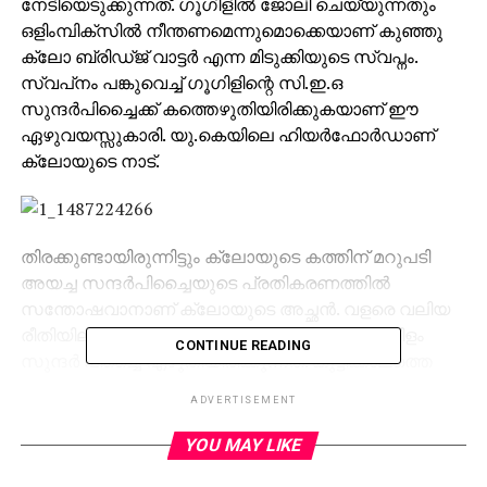
നേടിയെടുക്കുന്നത്. ഗൂഗിളില്‍ ജോലി ചെയ്യുന്നതും
ഒളിംമ്പിക്‌സില്‍ നീന്തണമെന്നുമൊക്കെയാണ് കുഞ്ഞു
ക്ലോ ബ്രിഡ്ജ് വാട്ടര്‍ എന്ന മിടുക്കിയുടെ സ്വപ്നം.
സ്വപ്‌നം പങ്കുവെച്ച് ഗൂഗിളിന്റെ സി.ഇ.ഒ
സുന്ദര്‍പിച്ചൈക്ക് കത്തെഴുതിയിരിക്കുകയാണ് ഈ
ഏഴുവയസ്സുകാരി. യു.കെയിലെ ഹിയര്‍ഫോര്‍ഡാണ്
ക്ലോയുടെ നാട്.
തിരക്കുണ്ടായിരുന്നിട്ടും ക്ലോയുടെ കത്തിന് മറുപടി
അയച്ച സന്ദര്‍പിച്ചൈയുടെ പ്രതികരണത്തില്‍
സന്തോഷവാനാണ് ക്ലോയുടെ അച്ഛന്‍. വളരെ വലിയ
രീതിയിലുള്ള പ്രോല്‍സാഹനമാണ് കത്തിലുടനീളം
CONTINUE READING
സുന്ദര്‍ പിച്ചൈ എഴുതിയിരിക്കുന്നത്. കുട്ടിക്കാലത്തെ
ആഗ്രഹങ്ങള്‍ പിന്തുടരുവാനും കഠിന
ADVERTISEMENT
പരിശ്രമത്തിലൂടെ അവ നേടിയെടുക്കാനും സുന്ദര്‍
പിച്ചൈ നിര്‍ദ്ദേശം നല്‍കുന്നുണ്ട്. കഠിന
YOU MAY LIKE
പ്രയത്‌നത്തിലൂടെ ഗൂഗിളില്‍ ജോലി നേടാനും