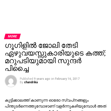
MORE
ഗൂഗിളില്‍ ജോലി തേടി
ഏഴുവയസ്സുകാരിയുടെ കത്ത്;
മറുപടിയുമായി സുന്ദര്‍
പിച്ചൈ
Published
9 years ago
on
February 16, 2017
By
chandrika
കുട്ടിക്കാലത്ത് കാണുന്ന ഓരോ സ്വപ്‌നങ്ങളും
പിന്തുടര്‍ന്നെത്തുമ്പോഴാണ് വളര്‍ന്നുകഴിയുമ്പോള്‍ അത്