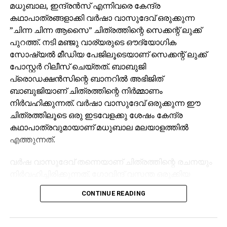
മധുബാല, ഇന്ദ്രന്‍സ് എന്നിവരെ കേന്ദ്ര
കഥാപാത്രങ്ങളാക്കി വര്‍ഷാ വാസുദേവ് ഒരുക്കുന്ന
”ചിന്ന ചിന്ന ആസൈ” ചിത്രത്തിന്റെ സെക്കന്റ് ലുക്ക്
പുറത്ത്. നടി മഞ്ജു വാര്യരുടെ ഔദ്യോഗിക
സോഷ്യല്‍ മീഡിയ പേജിലൂടെയാണ് സെക്കന്റ് ലുക്ക്
പോസ്റ്റര്‍ റിലീസ് ചെയ്തത്. ബാബുജി
പ്രൊഡക്ഷന്‍സിന്റെ ബാനറില്‍ അഭിജിത്
ബാബുജിയാണ് ചിത്രത്തിന്റെ നിര്‍മ്മാണം
നിര്‍വഹിക്കുന്നത്. വര്‍ഷാ വാസുദേവ് ഒരുക്കുന്ന ഈ
ചിത്രത്തിലൂടെ ഒരു ഇടവേളക്കു ശേഷം കേന്ദ്ര
കഥാപാത്രവുമായാണ് മധുബാല മലയാളത്തില്‍
എത്തുന്നത്.
വര്‍ഷ വാസുദേവ് തന്നെയാണ് ചിത്രത്തിന്റെ രചനയും
നിര്‍വഹിച്ചിരിക്കുന്നത്. ഗോവിന്ദ് വസന്ത ഒരുക്കിയ
സംഗീതത്തിന്റെ പശ്ചാത്തലത്തോടെ ആണ് ചിത്രം
CONTINUE READING
ഒരുങ്ങുന്നത്. ചിത്രത്തിന്റെ ഫസ്റ്റ് ലുക്ക് പോസ്റ്റര്‍
നേരത്തെ പുറത്തു വന്നിരുന്നു. തമിഴ് സംവിധായകന്‍
മണി രത്നം ആണ് ഫസ്റ്റ് ലുക്ക് പുറത്തു വിട്ടത്.