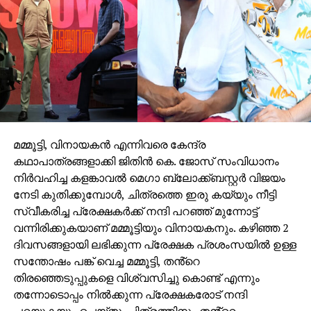
ശിഖ ജോഷി, ഗോവിന്ദ് വസന്ത, സ്റ്റില്‍സ്: നവീന്‍
മുരളി,പി ആര്‍ ഓ : ശബരി, ഡിജിറ്റല്‍ മാര്‍ക്കറ്റിങ് :
അനൂപ് സുന്ദരന്‍.
മമ്മൂട്ടി, വിനായകൻ എന്നിവരെ കേന്ദ്ര
കഥാപാത്രങ്ങളാക്കി ജിതിൻ കെ. ജോസ് സംവിധാനം
നിർവഹിച്ച കളങ്കാവൽ മെഗാ ബ്ലോക്ക്ബസ്റ്റർ വിജയം
നേടി കുതിക്കുമ്പോൾ, ചിത്രത്തെ ഇരു കയ്യും നീട്ടി
സ്വീകരിച്ച പ്രേക്ഷകർക്ക് നന്ദി പറഞ്ഞ് മുന്നോട്ട്
വന്നിരിക്കുകയാണ് മമ്മൂട്ടിയും വിനായകനും. കഴിഞ്ഞ 2
ദിവസങ്ങളായി ലഭിക്കുന്ന പ്രേക്ഷക പ്രശംസയിൽ ഉള്ള
സന്തോഷം പങ്ക് വെച്ച മമ്മൂട്ടി, തൻ്റെ
തിരഞ്ഞെടുപ്പുകളെ വിശ്വസിച്ചു കൊണ്ട് എന്നും
തന്നോടൊപ്പം നിൽക്കുന്ന പ്രേക്ഷകരോട് നന്ദി
പറയുകയും ചെയ്തു. ചിത്രത്തിനും തൻ്റെ