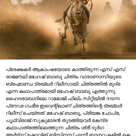
പ്രേക്ഷകർ ആകാംഷയോടെ കാത്തിരുന്ന എസ് എസ്
രാജമൗലി മഹേഷ് ബാബു ചിത്രം വാരാണാസിയുടെ
ബ്രഹ്മാണ്ഡ ട്രയ്ലർ റിലീസായി. ചിത്രത്തിൽ രുദ്ര
എന്ന കഥാപാത്രമായി മഹേഷ് ബാബു എത്തുന്നു.
ഹൈദരാബാദിലെ റാമോജി ഫിലിം സിറ്റിയിൽ നടന്ന
പ്രൗഢ ഗംഭീര ഇവെന്റിലാണ് ചിത്രത്തിന്റെ ട്രയ്ലർ
റിലീസ് ചെയ്തത്. മഹേഷ് ബാബു, പ്രിയങ്ക ചോപ്ര,
പൃഥ്വിരാജ് സുകുമാരൻ തുടങ്ങിയവർ കേന്ദ്ര
കഥാപാത്രത്തിലെത്തുന്ന ചിത്രം ശ്രീ ദുർഗ
ആർട്ട്സ്,ഷോവിങ് ബിസിനസ് എന്നീ ബാനറുകളിൽ കെ