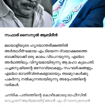
സഫാരി സൈനുല്‍ ആബിദീന്‍
മലയാളിയുടെ ഹൃദയാന്തരീക്ഷത്തില്‍
അര്‍ത്ഥദീര്‍ഘമായ എം.ടിയെന്ന ദ്വയാക്ഷരത്തെ
ബാക്കിയാക്കി ഒരു കാലം വിടപറയുന്നു. എല്ലാ
അര്‍ഥത്തിലും വിസ്മയമായിരുന്നു ആ മഹാ കുലപതി.
പച്ചമനുഷ്യന്റെ മനോവ്യഥകളും സംഘര്‍ഷങ്ങളും
എല്ലാ ഭാവതീവ്രതകളോടെയും തലമുറകള്‍ക്കു
പകര്‍ന്നു നല്‍കുന്നതായിരുന്നു അദ്ദേഹത്തിന്റെ
വരികള്‍.
ചന്ദ്രിക പത്രത്തിന്റെ കോഴിക്കോട്ടെ ഓഫീസില്‍
വെച്ചാണ് ആദ്യമായിട്ട് ഞാന്‍ എം.ടി വാസുദേവന്‍