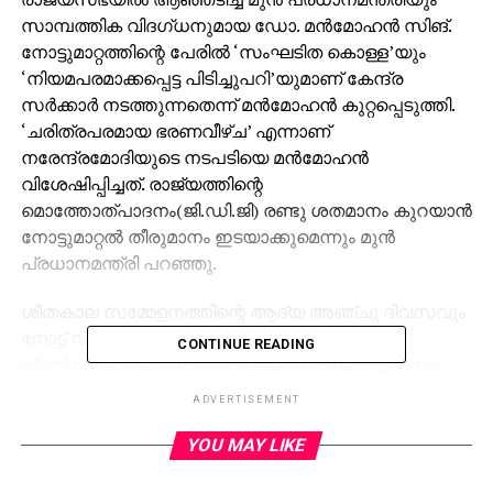
സാമ്പത്തിക വിദഗ്ധനുമായ ഡോ. മന്‍മോഹന്‍ സിങ്.
നോട്ടുമാറ്റത്തിന്റെ പേരില്‍ ‘സംഘടിത കൊള്ള’യും
‘നിയമപരമാക്കപ്പെട്ട പിടിച്ചുപറി’യുമാണ് കേന്ദ്ര
സര്‍ക്കാര്‍ നടത്തുന്നതെന്ന് മന്‍മോഹന്‍ കുറ്റപ്പെടുത്തി.
‘ചരിത്രപരമായ ഭരണവീഴ്ച’ എന്നാണ്
നരേന്ദ്രമോദിയുടെ നടപടിയെ മന്‍മോഹന്‍
വിശേഷിപ്പിച്ചത്. രാജ്യത്തിന്റെ
മൊത്തോത്പാദനം(ജി.ഡി.ജി) രണ്ടു ശതമാനം കുറയാന്‍
നോട്ടുമാറ്റല്‍ തീരുമാനം ഇടയാക്കുമെന്നും മുന്‍
പ്രധാനമന്ത്രി പറഞ്ഞു.
ശീതകാല സമ്മേളനത്തിന്റെ ആദ്യ അഞ്ചു ദിവസവും
നോട്ട് വിഷയവുമായി ബന്ധപ്പെട്ട പ്രതിപക്ഷ
CONTINUE READING
പ്രതിഷേധങ്ങളെതുടര്‍ന്ന് രാജ്യസഭ സ്തംഭിച്ചിരുന്നു.
പ്രധാനമന്ത്രി നേരിട്ട് ഹാജരായെങ്കില്‍ മാത്രമേ സഭാ
ADVERTISEMENT
നടപടികളുമായി സഹകരിക്കൂ എന്ന
നിലപാടിലായിരുന്നു പ്രതിപക്ഷം. ഇതിന്
YOU MAY LIKE
സന്നദ്ധമല്ലെന്നു കേന്ദ്രസര്‍ക്കാര്‍