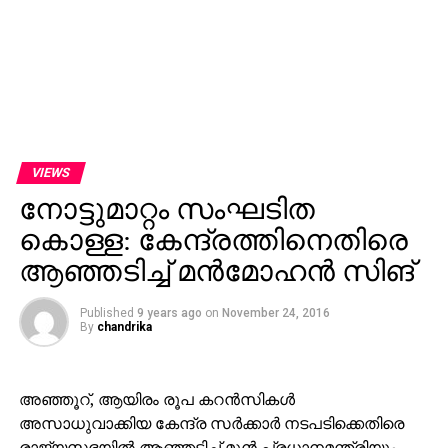
VIEWS
നോട്ടുമാറ്റം സംഘടിത
കൊള്ള: കേന്ദ്രത്തിനെതിരെ
ആഞ്ഞടിച്ച് മന്‍മോഹന്‍ സിങ്
Published
9 years ago
on
November 24, 2016
By
chandrika
അഞ്ഞൂറ്, ആയിരം രൂപ കറന്‍സികള്‍
അസാധുവാക്കിയ കേന്ദ്ര സര്‍ക്കാര്‍ നടപടിക്കെതിരെ
രാജ്യസഭയില്‍ ആഞ്ഞടിച്ച് മുന്‍ പ്രധാനമന്ത്രിയും