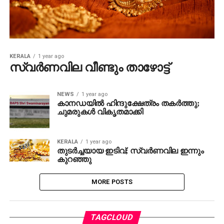
KERALA
1 year ago
സ്വര്‍ണവില വീണ്ടും താഴോട്ട്
NEWS
1 year ago
കാനഡയിൽ ഹിന്ദുക്ഷേത്രം തകർത്തു;
ചുമരുകൾ വികൃതമാക്കി
KERALA
1 year ago
തുടര്‍ച്ചയായ ഇടിവ്; സ്വര്‍ണവില ഇന്നും
കുറഞ്ഞു
MORE POSTS
TAGCLOUD