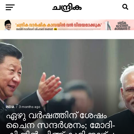
INDIA
3 months ago
ഏഴു വർഷത്തിന് ശേഷം
ചൈന സന്ദർശനം; മോദി-