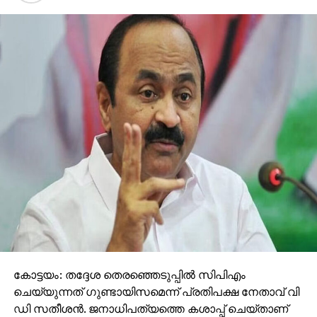
കോട്ടയം: തദ്ദേശ തെരഞ്ഞെടുപ്പില്‍ സിപിഎം
ചെയ്യുന്നത് ഗുണ്ടായിസമെന്ന് പ്രതിപക്ഷ നേതാവ് വി
ഡി സതീശന്‍. ജനാധിപത്യത്തെ കശാപ്പ് ചെയ്താണ്