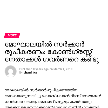
MORE
മോഘാലയില്‍ സര്‍ക്കാര്‍
രുപീകരണം: കോണ്‍ഗ്രസ്സ്
നേതാക്കള്‍ ഗവര്‍ണറെ കണ്ടു
Published
8 years ago
on
March 4, 2018
By
chandrika
മേഘാലയില്‍ സര്‍ക്കാര്‍ രുപീകരണത്തിന്
അവകാശമുന്നയിച്ചു കൊണ്ട് കോണ്‍ഗ്രസ് നേതാക്കള്‍
ഗവര്‍ണറെ കണ്ടു. അഹമ്മദ് പട്ടേലും കമല്‍നാഥും
അടക്കമുളള നേതാക്കളാണ് മേഘാലയയില്‍ ഗവര്‍ണര്‍