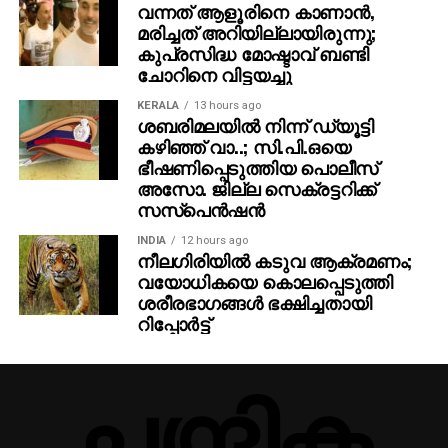
വന്നത് ആളൂരിനെ കാണാന്‍,
മരിച്ചത് അറിയില്ലായിരുന്നു;
കുപ്രസിദ്ധ മോഷ്ടാവ് ബണ്ടി
ചോറിനെ വിട്ടയച്ചു
KERALA
13 hours ago
ശബരിമലയില്‍ നിന്ന് ഡ്യൂട്ടി
കഴിഞ്ഞ് വാ..; സി.പി.ഒയെ
ഭീഷണിപ്പെടുത്തിയ പൊലീസ്
അസോ. ജില്ല സെക്രട്ടറിക്ക്
സസ്‌പെന്‍ഷന്‍
INDIA
12 hours ago
നീലഗിരിയില്‍ കടുവ ആക്രമണം;
വയോധികയെ കൊലപ്പെടുത്തി
ശരീരഭാഗങ്ങള്‍ ഭക്ഷിച്ചതായി
റിപ്പോര്‍ട്ട്