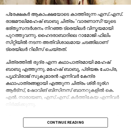
പ്രേക്ഷകര്‍ ആകാംക്ഷയോടെ കാത്തിരുന്ന എസ്.എസ്.
രാജമൗലിമഹേഷ് ബാബു ചിത്രം ‘വാരണാസി’യുടെ
ഭര്തൃസന്ദര്‍ശനം നിറഞ്ഞ ട്രെയിലര്‍ വിസ്മയമായി
പുറത്തുവന്നു. ഹൈദരാബാദിലെ റാമോജി ഫിലിം
സിറ്റിയില്‍ നടന്ന അതിവിശാലമായ ചടങ്ങിലാണ്
ട്രെയിലര്‍ റിലീസ് ചെയ്തത്.
ചിത്രത്തില്‍ രുദ്ര എന്ന കഥാപാത്രമായി മഹേഷ്
ബാബു എത്തുന്നു. മഹേഷ് ബാബു, പ്രിയങ്ക ചോപ്ര,
പൃഥ്വിരാജ് സുകുമാരന്‍ എന്നിവര്‍ കേന്ദ്ര
കഥാപാത്രങ്ങളായി എത്തുന്ന ചിത്രം ശ്രീ ദുര്ഗ
ആര്‍ട്‌സ്, ഷോവിങ് ബിസിനസ് ബാനറുകളില്‍ കെ.
എല്‍. നാരായണ, എസ്.എസ്. കര്‍ത്തികേയ എന്നിവര്‍
നിര്‍മ്മിക്കുന്നു.
കീരവാണിയാണ് സംഗീതം ഒരുക്കുന്നത്. പുറത്തിറങ്ങിയ
CONTINUE READING
മണിക്കൂറുകള്‍ക്കുള്ളില്‍ തന്നെ 5 മില്യണിലധികം
കാഴ്ചകളുമായി ട്രെയിലര്‍ ലോകവ്യാപകമായി