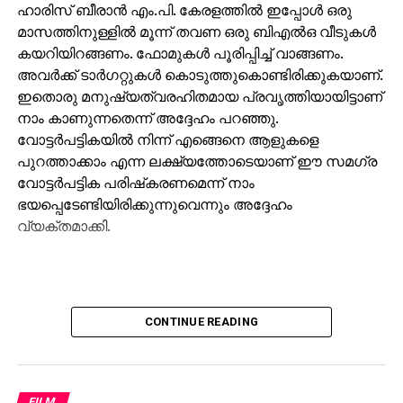
ഹാരിസ് ബീരാന്‍ എം.പി. കേരളത്തില്‍ ഇപ്പോള്‍ ഒരു
മാസത്തിനുള്ളില്‍ മൂന്ന് തവണ ഒരു ബിഎല്‍ഒ വീടുകള്‍
കയറിയിറങ്ങണം. ഫോമുകള്‍ പൂരിപ്പിച്ച് വാങ്ങണം.
അവര്‍ക്ക് ടാര്‍ഗറ്റുകള്‍ കൊടുത്തുകൊണ്ടിരിക്കുകയാണ്.
ഇതൊരു മനുഷ്യത്വരഹിതമായ പ്രവൃത്തിയായിട്ടാണ്
നാം കാണുന്നതെന്ന് അദ്ദേഹം പറഞ്ഞു.
വോട്ടര്‍പട്ടികയില്‍ നിന്ന് എങ്ങെനെ ആളുകളെ
പുറത്താക്കാം എന്ന ലക്ഷ്യത്തോടെയാണ് ഈ സമഗ്ര
വോട്ടര്‍പട്ടിക പരിഷ്‌കരണമെന്ന് നാം
ഭയപ്പെടേണ്ടിയിരിക്കുന്നുവെന്നും അദ്ദേഹം
വ്യക്തമാക്കി.
CONTINUE READING
FILM