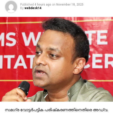
നാം തിരിച്ചറിയേണ്ടതുണ്ട്.
Published
4 hours ago
on
November 18, 2025
By
webdesk14
RELATED TOPICS:
MT VASUDEVAN NAIR
സമഗ്ര വോട്ടര്‍പട്ടിക പരിഷ്‌കരണത്തിനെതിരെ അഡ്വ.