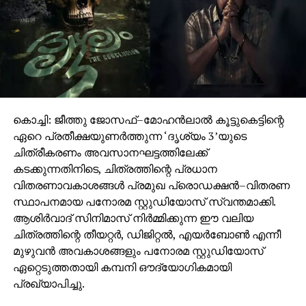
കൊച്ചി: ജീത്തു ജോസഫ്–മോഹൻലാൽ കൂട്ടുകെട്ടിന്റെ
ഏറെ പ്രതീക്ഷയുണർത്തുന്ന ‘ദൃശ്യം 3’യുടെ
ചിത്രീകരണം അവസാനഘട്ടത്തിലേക്ക്
കടക്കുന്നതിനിടെ, ചിത്രത്തിന്റെ പ്രധാന
വിതരണാവകാശങ്ങൾ പ്രമുഖ പ്രൊഡക്ഷൻ–വിതരണ
സ്ഥാപനമായ പനോരമ സ്റ്റുഡിയോസ് സ്വന്തമാക്കി.
ആശിർവാദ് സിനിമാസ് നിർമ്മിക്കുന്ന ഈ വലിയ
ചിത്രത്തിന്റെ തീയറ്റർ, ഡിജിറ്റൽ, എയർബോൺ എന്നീ
മുഴുവൻ അവകാശങ്ങളും പനോരമ സ്റ്റുഡിയോസ്
ഏറ്റെടുത്തതായി കമ്പനി ഔദ്യോഗികമായി
പ്രഖ്യാപിച്ചു.