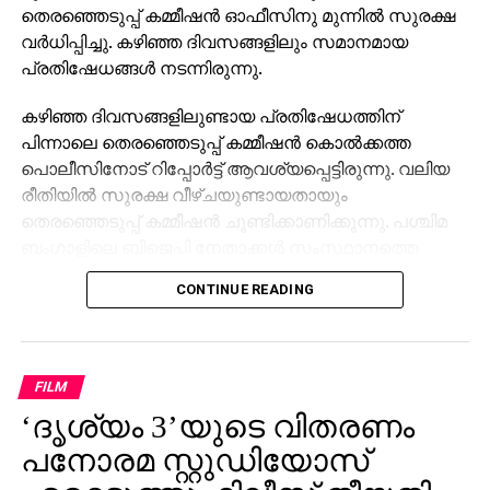
തെരഞ്ഞെടുപ്പ് കമ്മീഷന്‍ ഓഫീസിനു മുന്നില്‍ സുരക്ഷ
DON'T MISS
വര്‍ധിപ്പിച്ചു. കഴിഞ്ഞ ദിവസങ്ങളിലും സമാനമായ
അനസിനോട് തോറ്റ് ബ്ലാസ്‌റ്റേര്‍സ്
പ്രതിഷേധങ്ങള്‍ നടന്നിരുന്നു.
കഴിഞ്ഞ ദിവസങ്ങളിലുണ്ടായ പ്രതിഷേധത്തിന്
പിന്നാലെ തെരഞ്ഞെടുപ്പ് കമ്മീഷന്‍ കൊല്‍ക്കത്ത
പൊലീസിനോട് റിപ്പോര്‍ട്ട് ആവശ്യപ്പെട്ടിരുന്നു. വലിയ
രീതിയില്‍ സുരക്ഷ വീഴ്ചയുണ്ടായതായും
തെരഞ്ഞെടുപ്പ് കമ്മീഷന്‍ ചൂണ്ടിക്കാണിക്കുന്നു. പശ്ചിമ
ബംഗാളിലെ ബിജെപി നേതാക്കള്‍ സംസ്ഥാനത്തെ
തെരഞ്ഞെടുപ്പ് കമീഷന്‍ ഓഫീസിലെത്തി സംസ്ഥാന
CONTINUE READING
തെരഞ്ഞെടുപ്പ് ഓഫീസറുമായി കൂടിക്കാഴ്ച നടത്തുന്ന
ഘട്ടത്തിലാണ് ബിഎല്‍ഒമാരുടെ പ്രതിഷേധമുണ്ടായത്.
അതേസമയം, ജോലിയെടുക്കാന്‍ തയ്യാറാണെന്നും
FILM
എന്നാല്‍ ഇത്തരത്തില്‍ അടിച്ചമര്‍ത്തലും അമിതമായ
‘ദൃശ്യം 3’യുടെ വിതരണം
ജോലി സമ്മര്‍ദ്ദവും ഒരുതരത്തിലും അംഗീകരിക്കാം
സാധിക്കില്ലെന്നും പ്രതിഷേധിക്കുന്ന ബിഎല്‍ഒമാര്‍
പനോരമ സ്റ്റുഡിയോസ്
പറഞ്ഞു. വിവിധ സംസ്ഥാനങ്ങളിലായി നിരവധി