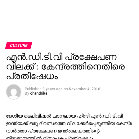
CULTURE
എന്‍.ഡി.ടി.വി പ്രക്ഷേപണ
വിലക്ക് : കേന്ദ്രത്തിനെതിരെ
പ്രതിഷേധം
Published
9 years ago
on
November 4, 2016
By
chandrika
ദേശീയ ടെലിവിഷന്‍ ചാനലായ ഹിന്ദി എന്‍.ഡി. ടി.വി
ഇന്ത്യക്ക് ഒരു ദിവസത്തെ വിലക്കേര്‍പ്പെടുത്തിയ കേന്ദ്ര
വാര്‍ത്താ പ്രക്ഷേപണ മന്ത്രാലയത്തിന്റെ
തീരുമാനത്തില്‍ വ്യാപക പ്രതിഷേധം.