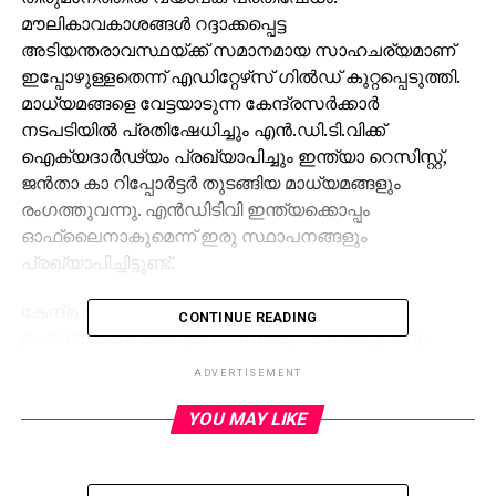
മൗലികാവകാശങ്ങള്‍ റദ്ദാക്കപ്പെട്ട
അടിയന്തരാവസ്ഥയ്ക്ക് സമാനമായ സാഹചര്യമാണ്
ഇപ്പോഴുള്ളതെന്ന് എഡിറ്റേഴ്‌സ് ഗില്‍ഡ് കുറ്റപ്പെടുത്തി.
മാധ്യമങ്ങളെ വേട്ടയാടുന്ന കേന്ദ്രസര്‍ക്കാര്‍
നടപടിയില്‍ പ്രതിഷേധിച്ചും എന്‍.ഡി.ടി.വിക്ക്
ഐക്യദാര്‍ഢ്യം പ്രഖ്യാപിച്ചും ഇന്ത്യാ റെസിസ്റ്റ്,
ജന്‍താ കാ റിപ്പോര്‍ട്ടര്‍ തുടങ്ങിയ മാധ്യമങ്ങളും
രംഗത്തുവന്നു. എന്‍ഡിടിവി ഇന്ത്യക്കൊപ്പം
ഓഫ്‌ലൈനാകുമെന്ന് ഇരു സ്ഥാപനങ്ങളും
പ്രഖ്യാപിച്ചിട്ടുണ്ട്.
കേന്ദ്ര തീരുമാനത്തിനെതിരെ കോണ്‍ഗ്രസ്
CONTINUE READING
ഉപാധ്യക്ഷന്‍ രാഹുല്‍ ഗാന്ധിയും രംഗത്തുവന്നു.
പ്രതിപക്ഷ നേതാക്കളെ കസ്റ്റഡിയിലെടുക്കുന്നതും
ADVERTISEMENT
ടെലിവിഷന്‍ ചാനലുകള്‍ നിരോധിക്കുന്നതും നരേന്ദ്ര
മോദിയുടെ ഇന്ത്യയില്‍ സംഭവിക്കുമെന്ന് രാഹുല്‍
YOU MAY LIKE
ട്വിറ്ററില്‍ കുറിച്ചു.
പത്താന്‍കോട്ട് ഭീകരാക്രമണം റിപ്പോര്‍ട്ട് ചെയ്യുന്ന