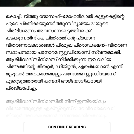
കൊച്ചി: ജീത്തു ജോസഫ്–മോഹൻലാൽ കൂട്ടുകെട്ടിന്റെ
ഏറെ പ്രതീക്ഷയുണർത്തുന്ന ‘ദൃശ്യം 3’യുടെ
ചിത്രീകരണം അവസാനഘട്ടത്തിലേക്ക്
കടക്കുന്നതിനിടെ, ചിത്രത്തിന്റെ പ്രധാന
വിതരണാവകാശങ്ങൾ പ്രമുഖ പ്രൊഡക്ഷൻ–വിതരണ
സ്ഥാപനമായ പനോരമ സ്റ്റുഡിയോസ് സ്വന്തമാക്കി.
ആശിർവാദ് സിനിമാസ് നിർമ്മിക്കുന്ന ഈ വലിയ
ചിത്രത്തിന്റെ തീയറ്റർ, ഡിജിറ്റൽ, എയർബോൺ എന്നീ
മുഴുവൻ അവകാശങ്ങളും പനോരമ സ്റ്റുഡിയോസ്
ഏറ്റെടുത്തതായി കമ്പനി ഔദ്യോഗികമായി
പ്രഖ്യാപിച്ചു.
ആശിർവാദ് സിനിമാസിൽ നിന്ന് ഇന്ത്യയിലും
വിദേശത്തുമുള്ള എക്സ്ക്ലൂസീവ് വേൾഡ്‌വൈഡ്
തീയറ്റർ അവകാശങ്ങൾ സ്വന്തമാക്കിയതായും
സോഷ്യൽ മീഡിയയിൽ പങ്കുവെച്ച പ്രസ്താവനയിൽ
CONTINUE READING
പനോരമ സ്റ്റുഡിയോസ് വ്യക്തമാക്കി.