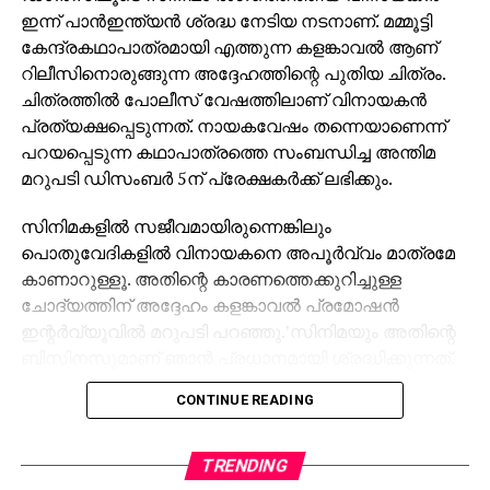
തുടരുകയാണ്.
ഇന്ന് പാന്‍ഇന്ത്യന്‍ ശ്രദ്ധ നേടിയ നടനാണ്. മമ്മൂട്ടി
കേന്ദ്രകഥാപാത്രമായി എത്തുന്ന കളങ്കാവല്‍ ആണ്
റിലീസിനൊരുങ്ങുന്ന അദ്ദേഹത്തിന്റെ പുതിയ ചിത്രം.
ചിത്രത്തില്‍ പോലീസ് വേഷത്തിലാണ് വിനായകന്‍
പ്രത്യക്ഷപ്പെടുന്നത്. നായകവേഷം തന്നെയാണെന്ന്
പറയപ്പെടുന്ന കഥാപാത്രത്തെ സംബന്ധിച്ച അന്തിമ
മറുപടി ഡിസംബര്‍ 5ന് പ്രേക്ഷകര്‍ക്ക് ലഭിക്കും.
സിനിമകളില്‍ സജീവമായിരുന്നെങ്കിലും
പൊതുവേദികളില്‍ വിനായകനെ അപൂര്‍വ്വം മാത്രമേ
കാണാറുള്ളൂ. അതിന്റെ കാരണത്തെക്കുറിച്ചുള്ള
ചോദ്യത്തിന് അദ്ദേഹം കളങ്കാവല്‍ പ്രമോഷന്‍
ഇന്റര്‍വ്യൂവില്‍ മറുപടി പറഞ്ഞു.’സിനിമയും അതിന്റെ
ബിസിനസുമാണ് ഞാന്‍ പ്രധാനമായി ശ്രദ്ധിക്കുന്നത്.
ജനങ്ങള്‍ക്ക് മുന്നില്‍ സംസാരിക്കാന്‍ അറിയില്ല.
CONTINUE READING
പൊതുവേദിയില്‍ സംസാരിക്കാന്‍ പറ്റുന്നില്ല’ അതിന്റെ
പ്രശ്‌നങ്ങളും അനുഭവിച്ചിട്ടുണ്ട്. പൊതുവേദികളില്‍
പങ്കെടുക്കാന്‍ താല്‍പര്യമില്ലെന്നല്ല,
TRENDING
താല്‍പര്യമുണ്ട്’പക്ഷേ കഴിയുന്നില്ല. പിന്നെ പത്ത്