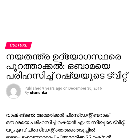
CULTURE
നയതന്ത്ര ഉദ്യോഗസ്ഥരെ
പുറത്താക്കല്‍: ഒബാമയെ
പരിഹസിച്ച് റഷ്യയുടെ ട്വീറ്റ്
Published
9 years ago
on
December 30, 2016
By
chandrika
വാഷിങ്ടണ്‍: അമേരിക്കന്‍ പ്രസിഡന്റ് ബറാക്
ഒബാമയെ പരിഹസിച്ച് റഷ്യന്‍ എംബസിയുടെ ട്വീറ്റ്.
യു.എസ് പ്രസിഡന്റ് തെരഞ്ഞെടുപ്പില്‍
ഇടപ്പെട്ടുവെന്നാരോപിച്ച് അമേരിക്ക 35 റഷ്യന്‍