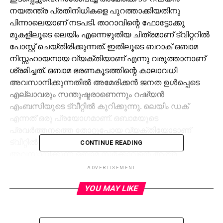
നയതന്ത്ര പ്രതിനിധികളെ പുറത്താക്കിയതിനു
പിന്നാലെയാണ് നടപടി. താറാവിന്റെ ഫോട്ടോക്കു
മുകളിലൂടെ ലെയിം എന്നെഴുതിയ ചിത്രമാണ് ട്വിറ്ററില്‍
പോസ്റ്റ് ചെയ്തിരിക്കുന്നത്. ഇതിലൂടെ ബറാക് ഒബാമ
നിസ്സഹായനായ വ്യക്തിയാണ് എന്നു വരുത്താനാണ്
ശ്രമിച്ചത്. ഒബാമ ഭരണകൂടത്തിന്റെ കാലാവധി
അവസാനിക്കുന്നതില്‍ അമേരിക്കന്‍ ജനത ഉള്‍പ്പെടെ
എല്ലാവരും സന്തുഷ്ടരാണെന്നും റഷ്യന്‍
എംബസിയുടെ ട്വീറ്റില്‍ കുറിക്കുന്നു. ലെയിം ഡക്
എന്നത് ഒരു പ്രയോഗമാണ്. ഒബാമയുടെ
പ്രവര്‍ത്തനത്തെ തോറ്റുപോയ വ്യക്തിയോടാണ്
ട്വീറ്റില്‍ താരതമ്യം ചെയ്യുന്നത്. കാലാവധി
CONTINUE READING
അവസാനിക്കുന്ന ഒബാമ സര്‍ക്കാറിന്റെ അത്ര
പ്രാധാന്യമില്ലെന്ന് ട്വീറ്റിലൂടെ പറയാതെ
ADVERTISEMENT
പറയുകയാണ് റഷ്യയെന്ന ആക്ഷേപവും പരക്കെ
YOU MAY LIKE
ഉയര്‍ന്നിട്ടുണ്ട്.
ഡൊണാള്‍ഡ് ട്രംപിനെ വിജയിപ്പിക്കുന്നതിന് രാഷ്ട്രീയ
പാര്‍ട്ടികളുടെ സൈറ്റുകളും ഇമെയിലുകളും റഷ്യ